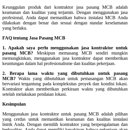
Keunggulan produk dari kontraktor jasa pasang MCB adalah
keamanan dan kualitas yang terjamin. Dengan menggunakan jasa
profesional, Anda dapat memastikan bahwa instalasi MCB Anda
dilakukan dengan benar dan sesuai dengan standar keselamatan
yang berlaku.
FAQ tentang Jasa Pasang MCB
1. Apakah saya perlu menggunakan jasa kontraktor untuk
pasang MCB?
Meskipun memasang MCB sendiri mungkin
memungkinkan, menggunakan jasa kontraktor dapat memberikan
keuntungan dalam hal profesionalisme dan kualitas pekerjaan.
2. Berapa lama waktu yang dibutuhkan untuk pasang
MCB?
Waktu yang dibutuhkan untuk pemasangan MCB akan
bervariasi tergantung pada kompleksitas proyek dan kondisi lokasi.
Kontraktor akan memberikan perkiraan waktu yang dibutuhkan
setelah melakukan penilaian lokasi.
Kesimpulan
Menggunakan jasa kontraktor untuk pasang MCB adalah pilihan
yang cerdas untuk memastikan keamanan dan kualitas instalasi
listrik Anda. Dengan memilih kontraktor yang berpengalaman dan
berkualitas, Anda dapat memiliki keyakinan bahwa pekerjaan akan