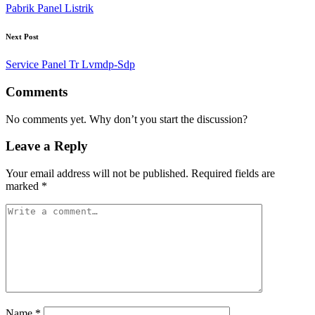
navigation
Pabrik Panel Listrik
Next Post
Service Panel Tr Lvmdp-Sdp
Comments
No comments yet. Why don’t you start the discussion?
Leave a Reply
Your email address will not be published.
Required fields are
marked
*
Name
*