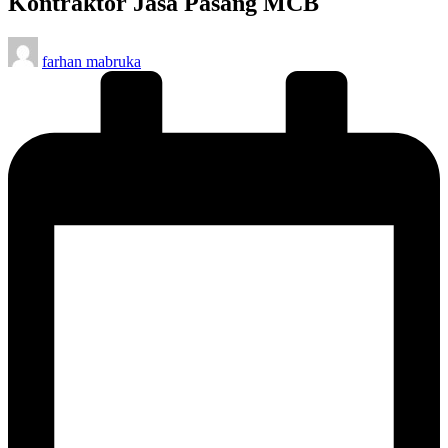
Kontraktor Jasa Pasang MCB
Posted
farhan mabruka
by