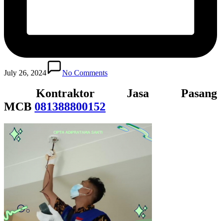
July 26, 2024
No Comments
Kontraktor Jasa Pasang
MCB
081388800152