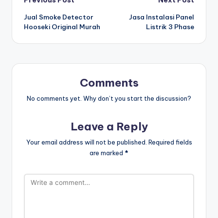
Post
Previous Post
Next Post
Jual Smoke Detector
Jasa Instalasi Panel
navigation
Hooseki Original Murah
Listrik 3 Phase
Comments
No comments yet. Why don’t you start the discussion?
Leave a Reply
Your email address will not be published.
Required fields
are marked
*