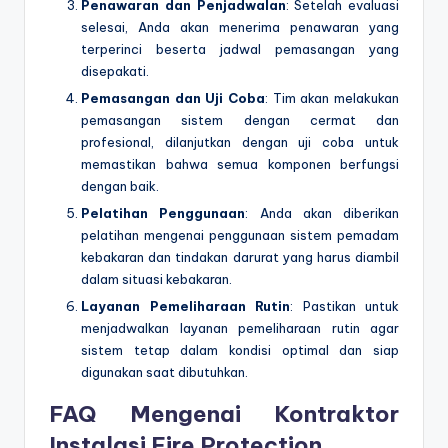
Penawaran dan Penjadwalan
: Setelah evaluasi
selesai, Anda akan menerima penawaran yang
terperinci beserta jadwal pemasangan yang
disepakati.
Pemasangan dan Uji Coba
: Tim akan melakukan
pemasangan sistem dengan cermat dan
profesional, dilanjutkan dengan uji coba untuk
memastikan bahwa semua komponen berfungsi
dengan baik.
Pelatihan Penggunaan
: Anda akan diberikan
pelatihan mengenai penggunaan sistem pemadam
kebakaran dan tindakan darurat yang harus diambil
dalam situasi kebakaran.
Layanan Pemeliharaan Rutin
: Pastikan untuk
menjadwalkan layanan pemeliharaan rutin agar
sistem tetap dalam kondisi optimal dan siap
digunakan saat dibutuhkan.
FAQ Mengenai Kontraktor
Instalasi Fire Protection