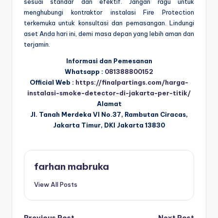
sesuai standar dan efektif. Jangan ragu untuk
menghubungi kontraktor instalasi Fire Protection
terkemuka untuk konsultasi dan pemasangan. Lindungi
aset Anda hari ini, demi masa depan yang lebih aman dan
terjamin.
Informasi dan Pemesanan
Whatsapp :
081388800152
Official Web :
https://finalpartings.com/harga-
instalasi-smoke-detector-di-jakarta-per-titik/
Alamat
Jl. Tanah Merdeka VI No.37, Rambutan Ciracas,
Jakarta Timur, DKI Jakarta 13830
farhan mabruka
View All Posts