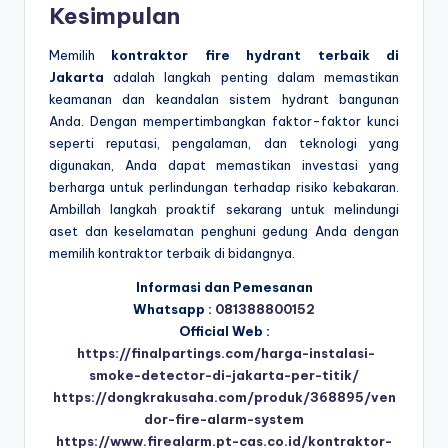
Kesimpulan
Memilih
kontraktor fire hydrant terbaik di
Jakarta
adalah langkah penting dalam memastikan
keamanan dan keandalan sistem hydrant bangunan
Anda. Dengan mempertimbangkan faktor-faktor kunci
seperti reputasi, pengalaman, dan teknologi yang
digunakan, Anda dapat memastikan investasi yang
berharga untuk perlindungan terhadap risiko kebakaran.
Ambillah langkah proaktif sekarang untuk melindungi
aset dan keselamatan penghuni gedung Anda dengan
memilih kontraktor terbaik di bidangnya.
Informasi dan Pemesanan
Whatsapp :
081388800152
Official Web :
https://finalpartings.com/harga-instalasi-
smoke-detector-di-jakarta-per-titik/
https://dongkrakusaha.com/produk/368895/ven
dor-fire-alarm-system
https://www.firealarm.pt-cas.co.id/kontraktor-