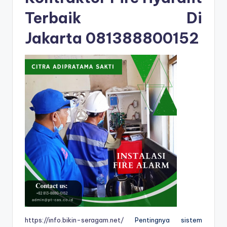
Terbaik Di
Jakarta
081388800152
https://info.bikin-seragam.net/
Pentingnya sistem