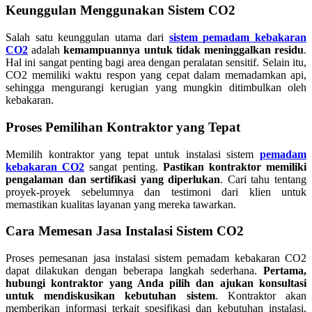
Keunggulan Menggunakan Sistem CO2
Salah satu keunggulan utama dari
sistem pemadam kebakaran
CO2
adalah
kemampuannya untuk tidak meninggalkan residu
.
Hal ini sangat penting bagi area dengan peralatan sensitif. Selain itu,
CO2 memiliki waktu respon yang cepat dalam memadamkan api,
sehingga mengurangi kerugian yang mungkin ditimbulkan oleh
kebakaran.
Proses Pemilihan Kontraktor yang Tepat
Memilih kontraktor yang tepat untuk instalasi sistem
pemadam
kebakaran CO2
sangat penting.
Pastikan kontraktor memiliki
pengalaman dan sertifikasi yang diperlukan
. Cari tahu tentang
proyek-proyek sebelumnya dan testimoni dari klien untuk
memastikan kualitas layanan yang mereka tawarkan.
Cara Memesan Jasa Instalasi Sistem CO2
Proses pemesanan jasa instalasi sistem pemadam kebakaran CO2
dapat dilakukan dengan beberapa langkah sederhana.
Pertama,
hubungi kontraktor yang Anda pilih dan ajukan konsultasi
untuk mendiskusikan kebutuhan sistem
. Kontraktor akan
memberikan informasi terkait spesifikasi dan kebutuhan instalasi,