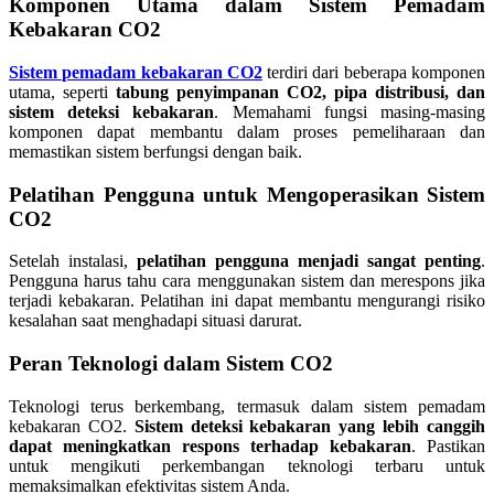
Komponen Utama dalam Sistem Pemadam
Kebakaran CO2
Sistem pemadam kebakaran CO2
terdiri dari beberapa komponen
utama, seperti
tabung penyimpanan CO2, pipa distribusi, dan
sistem deteksi kebakaran
. Memahami fungsi masing-masing
komponen dapat membantu dalam proses pemeliharaan dan
memastikan sistem berfungsi dengan baik.
Pelatihan Pengguna untuk Mengoperasikan Sistem
CO2
Setelah instalasi,
pelatihan pengguna menjadi sangat penting
.
Pengguna harus tahu cara menggunakan sistem dan merespons jika
terjadi kebakaran. Pelatihan ini dapat membantu mengurangi risiko
kesalahan saat menghadapi situasi darurat.
Peran Teknologi dalam Sistem CO2
Teknologi terus berkembang, termasuk dalam sistem pemadam
kebakaran CO2.
Sistem deteksi kebakaran yang lebih canggih
dapat meningkatkan respons terhadap kebakaran
. Pastikan
untuk mengikuti perkembangan teknologi terbaru untuk
memaksimalkan efektivitas sistem Anda.