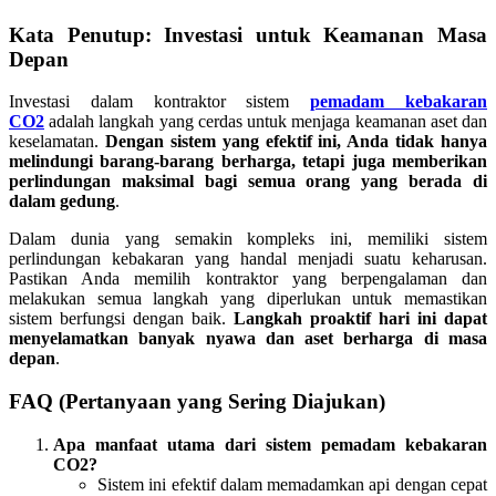
Kata Penutup: Investasi untuk Keamanan Masa
Depan
Investasi dalam kontraktor sistem
pemadam kebakaran
CO2
adalah langkah yang cerdas untuk menjaga keamanan aset dan
keselamatan.
Dengan sistem yang efektif ini, Anda tidak hanya
melindungi barang-barang berharga, tetapi juga memberikan
perlindungan maksimal bagi semua orang yang berada di
dalam gedung
.
Dalam dunia yang semakin kompleks ini, memiliki sistem
perlindungan kebakaran yang handal menjadi suatu keharusan.
Pastikan Anda memilih kontraktor yang berpengalaman dan
melakukan semua langkah yang diperlukan untuk memastikan
sistem berfungsi dengan baik.
Langkah proaktif hari ini dapat
menyelamatkan banyak nyawa dan aset berharga di masa
depan
.
FAQ (Pertanyaan yang Sering Diajukan)
Apa manfaat utama dari sistem pemadam kebakaran
CO2?
Sistem ini efektif dalam memadamkan api dengan cepat