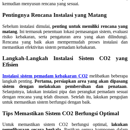
kemudian menyusun rencana yang sesuai.
Pentingnya Rencana Instalasi yang Matang
Sebelum instalasi dimulai,
penting untuk memiliki rencana yang
matang
. Ini termasuk penentuan lokasi pemasangan sistem, evaluasi
risiko kebakaran, serta pengaturan area yang akan dilindungi.
Rencana yang baik akan mempermudah proses instalasi dan
memastikan efektivitas sistem pemadam kebakaran.
Langkah-Langkah Instalasi Sistem CO2 yang
Efisien
Instalasi sistem pemadam kebakaran CO2
melibatkan beberapa
langkah penting.
Pertama, persiapkan area yang akan dipasang
sistem dengan melakukan pembersihan dan penataan
.
Selanjutnya, lakukan instalasi pipa dan perangkat pemadam sesuai
dengan rencana yang telah disusun. Setelah itu, lakukan pengujian
untuk memastikan sistem berfungsi dengan baik.
Tips Memastikan Sistem CO2 Berfungsi Optimal
Untuk memastikan sistem CO2 berfungsi optimal,
lakukan
pemeliharaan secara berkala
. Pastikan semua komponen dalam