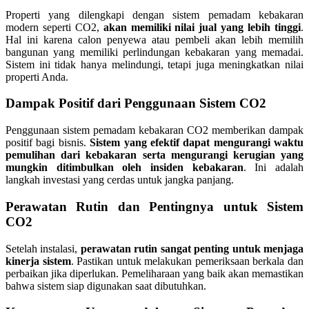
Properti yang dilengkapi dengan sistem pemadam kebakaran
modern seperti CO2,
akan memiliki nilai jual yang lebih tinggi
.
Hal ini karena calon penyewa atau pembeli akan lebih memilih
bangunan yang memiliki perlindungan kebakaran yang memadai.
Sistem ini tidak hanya melindungi, tetapi juga meningkatkan nilai
properti Anda.
Dampak Positif dari Penggunaan Sistem CO2
Penggunaan sistem pemadam kebakaran CO2 memberikan dampak
positif bagi bisnis.
Sistem yang efektif dapat mengurangi waktu
pemulihan dari kebakaran serta mengurangi kerugian yang
mungkin ditimbulkan oleh insiden kebakaran
. Ini adalah
langkah investasi yang cerdas untuk jangka panjang.
Perawatan Rutin dan Pentingnya untuk Sistem
CO2
Setelah instalasi,
perawatan rutin sangat penting untuk menjaga
kinerja sistem
. Pastikan untuk melakukan pemeriksaan berkala dan
perbaikan jika diperlukan. Pemeliharaan yang baik akan memastikan
bahwa sistem siap digunakan saat dibutuhkan.