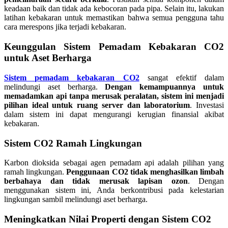
keadaan baik dan tidak ada kebocoran pada pipa. Selain itu, lakukan
latihan kebakaran untuk memastikan bahwa semua pengguna tahu
cara merespons jika terjadi kebakaran.
Keunggulan Sistem Pemadam Kebakaran CO2
untuk Aset Berharga
Sistem pemadam kebakaran CO2
sangat efektif dalam
melindungi aset berharga.
Dengan kemampuannya untuk
memadamkan api tanpa merusak peralatan, sistem ini menjadi
pilihan ideal untuk ruang server dan laboratorium
. Investasi
dalam sistem ini dapat mengurangi kerugian finansial akibat
kebakaran.
Sistem CO2 Ramah Lingkungan
Karbon dioksida sebagai agen pemadam api adalah pilihan yang
ramah lingkungan.
Penggunaan CO2 tidak menghasilkan limbah
berbahaya dan tidak merusak lapisan ozon
. Dengan
menggunakan sistem ini, Anda berkontribusi pada kelestarian
lingkungan sambil melindungi aset berharga.
Meningkatkan Nilai Properti dengan Sistem CO2