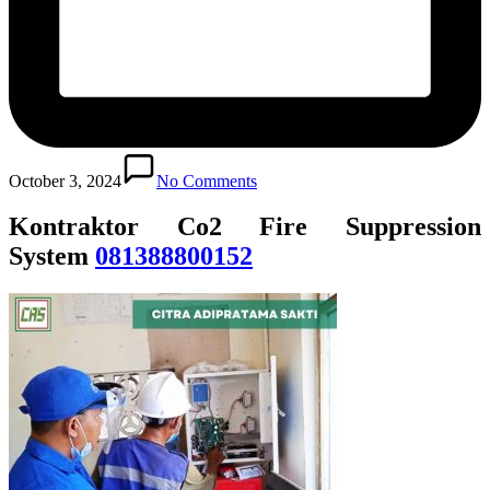
October 3, 2024
No Comments
Kontraktor Co2 Fire Suppression
System
081388800152