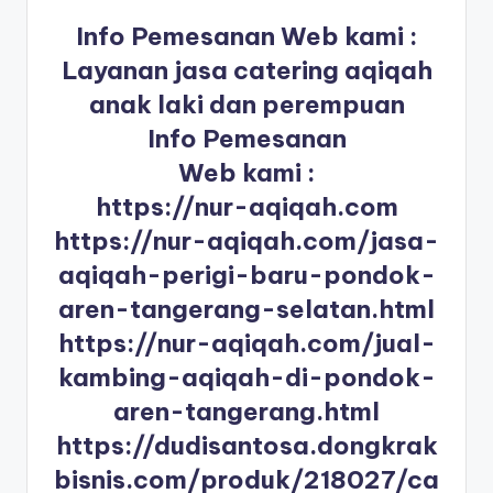
Info Pemesanan Web kami :
Layanan jasa catering aqiqah
anak laki dan perempuan
Info Pemesanan
Web kami :
https://nur-aqiqah.com
https://nur-aqiqah.com/jasa-
aqiqah-perigi-baru-pondok-
aren-tangerang-selatan.html
https://nur-aqiqah.com/jual-
kambing-aqiqah-di-pondok-
aren-tangerang.html
https://dudisantosa.dongkrak
bisnis.com/produk/218027/ca