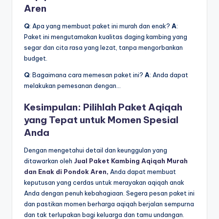
Aren
Q
: Apa yang membuat paket ini murah dan enak?
A
:
Paket ini mengutamakan kualitas daging kambing yang
segar dan cita rasa yang lezat, tanpa mengorbankan
budget.
Q
: Bagaimana cara memesan paket ini?
A
: Anda dapat
melakukan pemesanan dengan…
Kesimpulan: Pilihlah Paket Aqiqah
yang Tepat untuk Momen Spesial
Anda
Dengan mengetahui detail dan keunggulan yang
ditawarkan oleh
Jual Paket Kambing Aqiqah Murah
dan Enak di Pondok Aren,
Anda dapat membuat
keputusan yang cerdas untuk merayakan aqiqah anak
Anda dengan penuh kebahagiaan. Segera pesan paket ini
dan pastikan momen berharga aqiqah berjalan sempurna
dan tak terlupakan bagi keluarga dan tamu undangan.