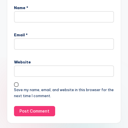
Name
*
Email
*
Website
Save my name, email, and website in this browser for the
next time I comment.