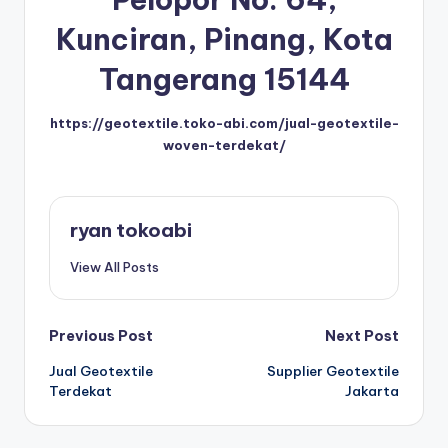
Kunciran, Pinang, Kota
Tangerang 15144
https://geotextile.toko-abi.com/jual-geotextile-
woven-terdekat/
ryan tokoabi
View All Posts
Post
Previous Post
Next Post
Jual Geotextile
Supplier Geotextile
navigation
Terdekat
Jakarta