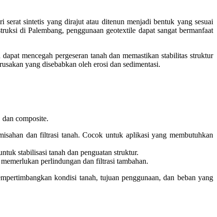
serat sintetis yang dirajut atau ditenun menjadi bentuk yang sesuai
truksi di Palembang, penggunaan geotextile dapat sangat bermanfaat
pat mencegah pergeseran tanah dan memastikan stabilitas struktur
rusakan yang disebabkan oleh erosi dan sedimentasi.
, dan composite.
pemisahan dan filtrasi tanah. Cocok untuk aplikasi yang membutuhkan
ntuk stabilisasi tanah dan penguatan struktur.
 memerlukan perlindungan dan filtrasi tambahan.
 mempertimbangkan kondisi tanah, tujuan penggunaan, dan beban yang