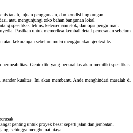
jenis tanah, tujuan penggunaan, dan kondisi lingkungan.
dasi, atau mengunjungi toko bahan bangunan lokal.
ng spesifikasi teknis, ketersediaan stok, dan opsi pengiriman.
enyedia. Pastikan untuk memeriksa kembali detail pemesanan sebelum
akan atau kekurangan sebelum mulai menggunakan geotextile.
permeabilitas. Geotextile yang berkualitas akan memiliki spesifikasi
standar kualitas. Ini akan membantu Anda menghindari masalah di
merusak.
angat penting untuk proyek besar seperti jalan dan jembatan.
njang, sehingga menghemat biaya.