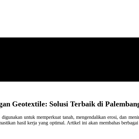
an Geotextile: Solusi Terbaik di Palemban
g digunakan untuk memperkuat tanah, mengendalikan erosi, dan mening
astikan hasil kerja yang optimal. Artikel ini akan membahas berbagai 