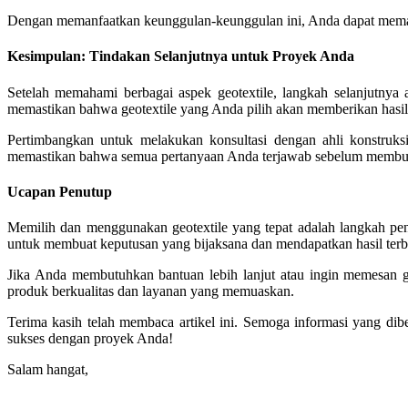
Dengan memanfaatkan keunggulan-keunggulan ini, Anda dapat memasti
Kesimpulan: Tindakan Selanjutnya untuk Proyek Anda
Setelah memahami berbagai aspek geotextile, langkah selanjutny
memastikan bahwa geotextile yang Anda pilih akan memberikan hasil
Pertimbangkan untuk melakukan konsultasi dengan ahli konstruks
memastikan bahwa semua pertanyaan Anda terjawab sebelum membua
Ucapan Penutup
Memilih dan menggunakan geotextile yang tepat adalah langkah pen
untuk membuat keputusan yang bijaksana dan mendapatkan hasil terb
Jika Anda membutuhkan bantuan lebih lanjut atau ingin memesan 
produk berkualitas dan layanan yang memuaskan.
Terima kasih telah membaca artikel ini. Semoga informasi yang d
sukses dengan proyek Anda!
Salam hangat,