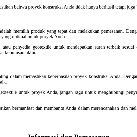
kan bahwa proyek konstruksi Anda tidak hanya berhasil tetapi juga 
a adalah memilih produk yang tepat dan melakukan pemesanan. Denga
 yang optimal untuk proyek Anda.
i atau penyedia geotextile untuk mendapatkan saran terbaik sesuai
t keputusan akhir.
ting dalam memastikan keberhasilan proyek konstruksi Anda. Dengan 
aik.
geotextile untuk proyek Anda, jangan ragu untuk menghubungi pen
iberikan bermanfaat dan membantu Anda dalam merencanakan dan mela
Informasi dan Pemesanan