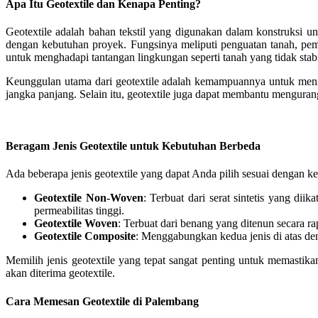
Apa Itu Geotextile dan Kenapa Penting?
Geotextile adalah bahan tekstil yang digunakan dalam konstruksi un
dengan kebutuhan proyek. Fungsinya meliputi penguatan tanah, pemi
untuk menghadapi tantangan lingkungan seperti tanah yang tidak stabi
Keunggulan utama dari geotextile adalah kemampuannya untuk meni
jangka panjang. Selain itu, geotextile juga dapat membantu menguran
Beragam Jenis Geotextile untuk Kebutuhan Berbeda
Ada beberapa jenis geotextile yang dapat Anda pilih sesuai dengan k
Geotextile Non-Woven
: Terbuat dari serat sintetis yang di
permeabilitas tinggi.
Geotextile Woven
: Terbuat dari benang yang ditenun secara rap
Geotextile Composite
: Menggabungkan kedua jenis di atas den
Memilih jenis geotextile yang tepat sangat penting untuk memastik
akan diterima geotextile.
Cara Memesan Geotextile di Palembang