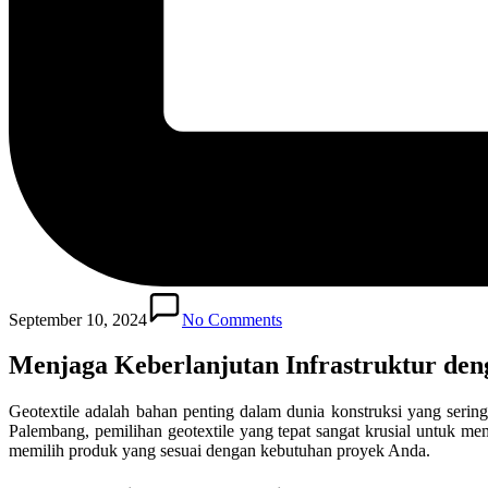
September 10, 2024
No Comments
Menjaga Keberlanjutan Infrastruktur deng
Geotextile adalah bahan penting dalam dunia konstruksi yang serin
Palembang, pemilihan geotextile yang tepat sangat krusial untuk mem
memilih produk yang sesuai dengan kebutuhan proyek Anda.