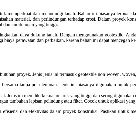
tuk memperkuat dan melindungi tanah. Bahan ini biasanya terbuat dari 
sahan material, dan perlindungan terhadap erosi. Dalam proyek kons
l dan curah hujan yang tinggi.
ngkatkan daya dukung tanah. Dengan menggunakan geotextile, Anda da
gi biaya perawatan dan perbaikan, karena bahan ini dapat mencegah ke
ebutuhan proyek. Jenis-jenis ini termasuk geotextile non-woven, woven
ikat bersama tanpa pola tenunan. Jenis ini biasanya digunakan untuk 
at. Jenis ini memiliki kekuatan tarik yang tinggi dan sering digunakan u
gan tambahan lapisan pelindung atau filter. Cocok untuk aplikasi yang
an efisiensi dan efektivitas dalam proyek konstruksi. Pastikan untuk