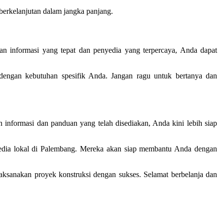
berkelanjutan dalam jangka panjang.
n informasi yang tepat dan penyedia yang terpercaya, Anda dapat
 dengan kebutuhan spesifik Anda. Jangan ragu untuk bertanya dan
informasi dan panduan yang telah disediakan, Anda kini lebih siap
yedia lokal di Palembang. Mereka akan siap membantu Anda dengan
ksanakan proyek konstruksi dengan sukses. Selamat berbelanja dan