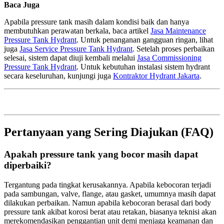
Baca Juga
Apabila pressure tank masih dalam kondisi baik dan hanya
membutuhkan perawatan berkala, baca artikel
Jasa Maintenance
Pressure Tank Hydrant
. Untuk penanganan gangguan ringan, lihat
juga
Jasa Service Pressure Tank Hydrant
. Setelah proses perbaikan
selesai, sistem dapat diuji kembali melalui
Jasa Commissioning
Pressure Tank Hydrant
. Untuk kebutuhan instalasi sistem hydrant
secara keseluruhan, kunjungi juga
Kontraktor Hydrant Jakarta
.
Pertanyaan yang Sering Diajukan (FAQ)
Apakah pressure tank yang bocor masih dapat
diperbaiki?
Tergantung pada tingkat kerusakannya. Apabila kebocoran terjadi
pada sambungan, valve, flange, atau gasket, umumnya masih dapat
dilakukan perbaikan. Namun apabila kebocoran berasal dari body
pressure tank akibat korosi berat atau retakan, biasanya teknisi akan
merekomendasikan penggantian unit demi menjaga keamanan dan