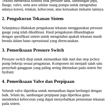
Teknisi memeriksa kondisi fisik pressure tank, sambungan pipa,
flange, valve, serta area sekitar ruang pompa untuk mengetahui
adanya korosi, retakan, kebocoran, atau kerusakan mekanis lainnya.
2. Pengukuran Tekanan Sistem
Selanjutnya dilakukan pengukuran tekanan menggunakan pressure
gauge yang telah dikalibrasi. Hasil pengukuran dibandingkan
dengan spesifikasi sistem untuk mengetahui apakah tekanan masih
berada dalam batas operasional yang direncanakan.
3. Pemeriksaan Pressure Switch
Pressure switch diuji untuk memastikan titik start dan stop jockey
pump bekerja sesuai pengaturan. Komponen ini menjadi salah satu
penyebab gangguan yang paling sering ditemukan pada sistem fire
hydrant.
4. Pemeriksaan Valve dan Perpipaan
Seluruh valve diperiksa untuk memastikan dapat berfungsi dengan
baik. Selain itu, sambungan perpipaan juga diperiksa guna
mendeteksi kebocoran yang dapat menyebabkan penurunan tekanan
pada sistem.