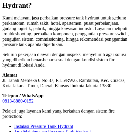
Hydrant?
Kami melayani jasa perbaikan pressure tank hydrant untuk gedung
perkantoran, rumah sakit, hotel, apartemen, pusat perbelanjaan,
gudang logistik, pabrik, hingga kawasan industri. Layanan meliputi
troubleshooting, perbaikan komponen, penggantian pressure switch,
pengujian sistem, commissioning, hingga rekomendasi penggantian
pressure tank apabila diperlukan.
Seluruh pekerjaan diawali dengan inspeksi menyeluruh agar solusi
yang diberikan benar-benar sesuai dengan kondisi sistem fire
hydrant di lokasi Anda.
Alamat
Jl. Tanah Merdeka 6 No.37, RT.5/RW.6, Rambutan, Kec. Ciracas,
Kota Jakarta Timur, Daerah Khusus Ibukota Jakarta 13830
Telepon / WhatsApp
0813-8880-0152
Pelajari juga layanan kami yang berkaitan dengan sistem fire
protection:
Instalasi Pressure Tank Hydrant
Jasa Maintenance Pressure Tank Hydrant