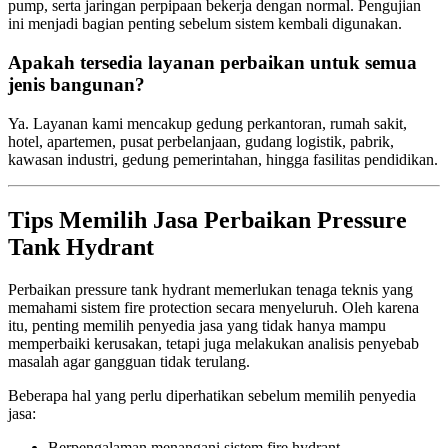
pump, serta jaringan perpipaan bekerja dengan normal. Pengujian
ini menjadi bagian penting sebelum sistem kembali digunakan.
Apakah tersedia layanan perbaikan untuk semua
jenis bangunan?
Ya. Layanan kami mencakup gedung perkantoran, rumah sakit,
hotel, apartemen, pusat perbelanjaan, gudang logistik, pabrik,
kawasan industri, gedung pemerintahan, hingga fasilitas pendidikan.
Tips Memilih Jasa Perbaikan Pressure
Tank Hydrant
Perbaikan pressure tank hydrant memerlukan tenaga teknis yang
memahami sistem fire protection secara menyeluruh. Oleh karena
itu, penting memilih penyedia jasa yang tidak hanya mampu
memperbaiki kerusakan, tetapi juga melakukan analisis penyebab
masalah agar gangguan tidak terulang.
Beberapa hal yang perlu diperhatikan sebelum memilih penyedia
jasa:
Berpengalaman menangani sistem fire hydrant.