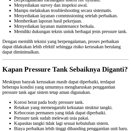
Menyediakan survey dan inspeksi awal.
Mampu melakukan troubleshooting secara sistematis.
Menyediakan layanan commissioning setelah perbaikan.
Memberikan laporan hasil pekerjaan.
Menyediakan layanan maintenance berkala.
Memiliki dukungan teknis untuk berbagai jenis pressure tank.
Dengan memilih teknisi yang berpengalaman, proses perbaikan
dapat dilakukan lebih efektif sehingga risiko kerusakan berulang
dapat diminimalkan.
Kapan Pressure Tank Sebaiknya Diganti?
Meskipun banyak kerusakan masih dapat diperbaiki, terdapat
beberapa kondisi yang umumnya mengharuskan penggantian
pressure tank agar sistem tetap aman digunakan.
Korosi berat pada body pressure tank.
Retakan yang memengaruhi kekuatan struktur tangki.
Kebocoran permanen yang tidak dapat diperbaiki.
Pressure tank sudah melewati usia pakai.
Kapasitas tangki tidak lagi sesuai kebutuhan sistem.
Biaya perbaikan lebih tinggi dibanding penggantian unit baru.