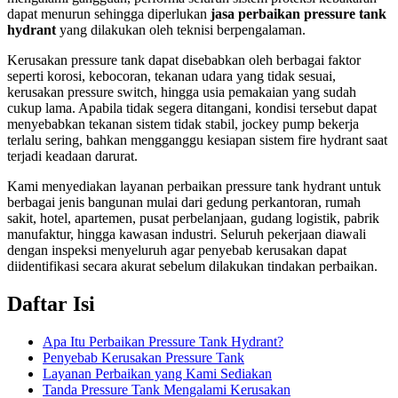
dapat menurun sehingga diperlukan
jasa perbaikan pressure tank
hydrant
yang dilakukan oleh teknisi berpengalaman.
Kerusakan pressure tank dapat disebabkan oleh berbagai faktor
seperti korosi, kebocoran, tekanan udara yang tidak sesuai,
kerusakan pressure switch, hingga usia pemakaian yang sudah
cukup lama. Apabila tidak segera ditangani, kondisi tersebut dapat
menyebabkan tekanan sistem tidak stabil, jockey pump bekerja
terlalu sering, bahkan mengganggu kesiapan sistem fire hydrant saat
terjadi keadaan darurat.
Kami menyediakan layanan perbaikan pressure tank hydrant untuk
berbagai jenis bangunan mulai dari gedung perkantoran, rumah
sakit, hotel, apartemen, pusat perbelanjaan, gudang logistik, pabrik
manufaktur, hingga kawasan industri. Seluruh pekerjaan diawali
dengan inspeksi menyeluruh agar penyebab kerusakan dapat
diidentifikasi secara akurat sebelum dilakukan tindakan perbaikan.
Daftar Isi
Apa Itu Perbaikan Pressure Tank Hydrant?
Penyebab Kerusakan Pressure Tank
Layanan Perbaikan yang Kami Sediakan
Tanda Pressure Tank Mengalami Kerusakan