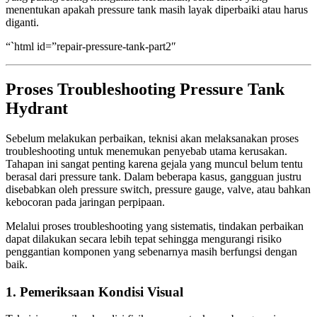
menentukan apakah pressure tank masih layak diperbaiki atau harus
diganti.
“`html id=”repair-pressure-tank-part2″
Proses Troubleshooting Pressure Tank
Hydrant
Sebelum melakukan perbaikan, teknisi akan melaksanakan proses
troubleshooting untuk menemukan penyebab utama kerusakan.
Tahapan ini sangat penting karena gejala yang muncul belum tentu
berasal dari pressure tank. Dalam beberapa kasus, gangguan justru
disebabkan oleh pressure switch, pressure gauge, valve, atau bahkan
kebocoran pada jaringan perpipaan.
Melalui proses troubleshooting yang sistematis, tindakan perbaikan
dapat dilakukan secara lebih tepat sehingga mengurangi risiko
penggantian komponen yang sebenarnya masih berfungsi dengan
baik.
1. Pemeriksaan Kondisi Visual