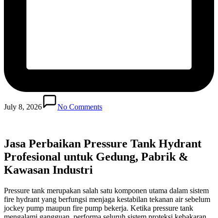
July 8, 2026
No Comments
Jasa Perbaikan Pressure Tank Hydrant
Profesional untuk Gedung, Pabrik &
Kawasan Industri
Pressure tank merupakan salah satu komponen utama dalam sistem
fire hydrant yang berfungsi menjaga kestabilan tekanan air sebelum
jockey pump maupun fire pump bekerja. Ketika pressure tank
mengalami gangguan, performa seluruh sistem proteksi kebakaran