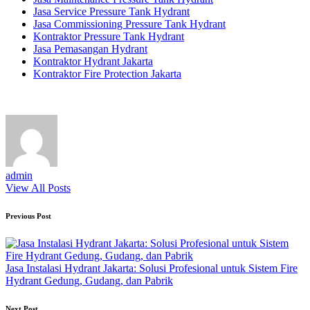
Jasa Service Pressure Tank Hydrant
Jasa Commissioning Pressure Tank Hydrant
Kontraktor Pressure Tank Hydrant
Jasa Pemasangan Hydrant
Kontraktor Hydrant Jakarta
Kontraktor Fire Protection Jakarta
admin
View All Posts
Post
Previous Post
navigation
Jasa Instalasi Hydrant Jakarta: Solusi Profesional untuk Sistem Fire
Hydrant Gedung, Gudang, dan Pabrik
Next Post