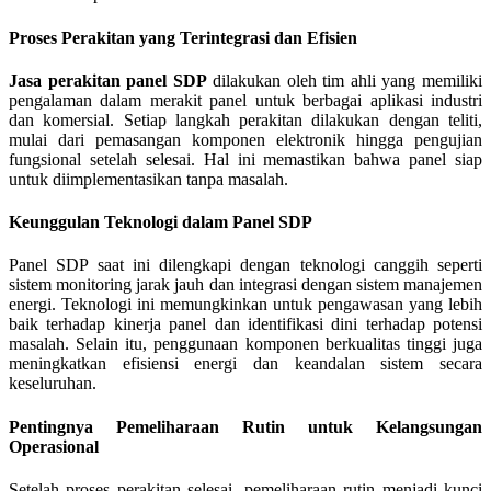
Proses Perakitan yang Terintegrasi dan Efisien
Jasa perakitan panel SDP
dilakukan oleh tim ahli yang memiliki
pengalaman dalam merakit panel untuk berbagai aplikasi industri
dan komersial. Setiap langkah perakitan dilakukan dengan teliti,
mulai dari pemasangan komponen elektronik hingga pengujian
fungsional setelah selesai. Hal ini memastikan bahwa panel siap
untuk diimplementasikan tanpa masalah.
Keunggulan Teknologi dalam Panel SDP
Panel SDP saat ini dilengkapi dengan teknologi canggih seperti
sistem monitoring jarak jauh dan integrasi dengan sistem manajemen
energi. Teknologi ini memungkinkan untuk pengawasan yang lebih
baik terhadap kinerja panel dan identifikasi dini terhadap potensi
masalah. Selain itu, penggunaan komponen berkualitas tinggi juga
meningkatkan efisiensi energi dan keandalan sistem secara
keseluruhan.
Pentingnya Pemeliharaan Rutin untuk Kelangsungan
Operasional
Setelah proses perakitan selesai, pemeliharaan rutin menjadi kunci