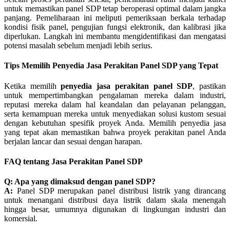
untuk memastikan panel SDP tetap beroperasi optimal dalam jangka
panjang. Pemeliharaan ini meliputi pemeriksaan berkala terhadap
kondisi fisik panel, pengujian fungsi elektronik, dan kalibrasi jika
diperlukan. Langkah ini membantu mengidentifikasi dan mengatasi
potensi masalah sebelum menjadi lebih serius.
Tips Memilih Penyedia Jasa Perakitan Panel SDP yang Tepat
Ketika memilih
penyedia jasa perakitan panel SDP
, pastikan
untuk mempertimbangkan pengalaman mereka dalam industri,
reputasi mereka dalam hal keandalan dan pelayanan pelanggan,
serta kemampuan mereka untuk menyediakan solusi kustom sesuai
dengan kebutuhan spesifik proyek Anda. Memilih penyedia jasa
yang tepat akan memastikan bahwa proyek perakitan panel Anda
berjalan lancar dan sesuai dengan harapan.
FAQ tentang Jasa Perakitan Panel SDP
Q: Apa yang dimaksud dengan panel SDP?
A:
Panel SDP merupakan panel distribusi listrik yang dirancang
untuk menangani distribusi daya listrik dalam skala menengah
hingga besar, umumnya digunakan di lingkungan industri dan
komersial.