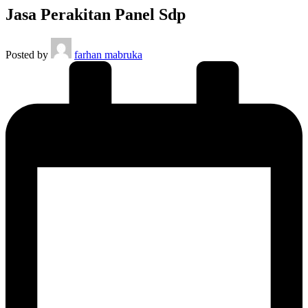
Jasa Perakitan Panel Sdp
Posted by
farhan mabruka