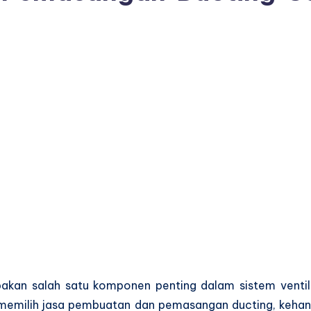
kan salah satu komponen penting dalam sistem ventila
emilih jasa pembuatan dan pemasangan ducting, kehand