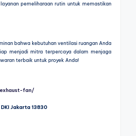
layanan pemeliharaan rutin untuk memastikan
minan bahwa kebutuhan ventilasi ruangan Anda
siap menjadi mitra terpercaya dalam menjaga
awaran terbaik untuk proyek Anda!
-exhaust-fan/
, DKI Jakarta 13830