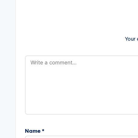
Your 
Name
*