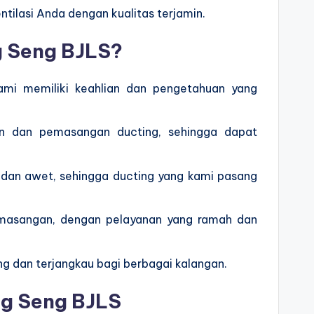
ilasi Anda dengan kualitas terjamin.
 Seng BJLS?
kami memiliki keahlian dan pengetahuan yang
an dan pemasangan ducting, sehingga dapat
i dan awet, sehingga ducting yang kami pasang
emasangan, dengan pelayanan yang ramah dan
ng dan terjangkau bagi berbagai kalangan.
g Seng BJLS