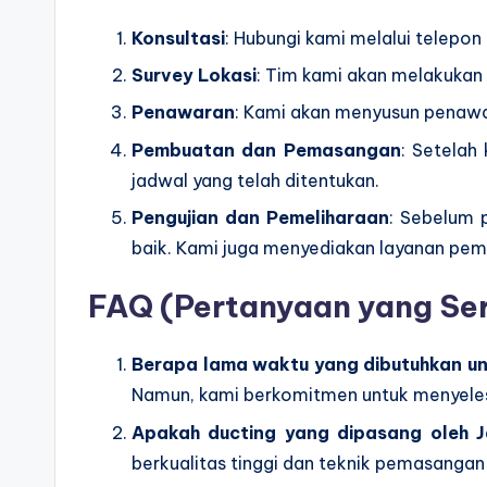
Konsultasi
: Hubungi kami melalui telepon
Survey Lokasi
: Tim kami akan melakukan 
Penawaran
: Kami akan menyusun penawar
Pembuatan dan Pemasangan
: Setelah
jadwal yang telah ditentukan.
Pengujian dan Pemeliharaan
: Sebelum 
baik. Kami juga menyediakan layanan peme
FAQ (Pertanyaan yang Ser
Berapa lama waktu yang dibutuhkan u
Namun, kami berkomitmen untuk menyelesa
Apakah ducting yang dipasang oleh
berkualitas tinggi dan teknik pemasangan