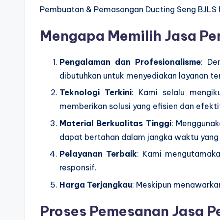
Pembuatan & Pemasangan Ducting Seng BJLS had
Mengapa Memilih Jasa P
Pengalaman dan Profesionalisme
: De
dibutuhkan untuk menyediakan layanan te
Teknologi Terkini
: Kami selalu mengi
memberikan solusi yang efisien dan efekti
Material Berkualitas Tinggi
: Menggunak
dapat bertahan dalam jangka waktu yang
Pelayanan Terbaik
: Kami mengutamakan
responsif.
Harga Terjangkau
: Meskipun menawarkan 
Proses Pemesanan Jasa P