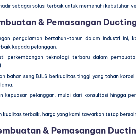
ir sebagai solusi terbaik untuk memenuhi kebutuhan vent
embuatan & Pemasangan Ducting
ngan pengalaman bertahun-tahun dalam industri ini, 
rbaik kepada pelanggan.
kuti perkembangan teknologi terbaru dalam pembuat
f.
an bahan seng BJLS berkualitas tinggi yang tahan koros
 lama.
 kepuasan pelanggan, mulai dari konsultasi hingga p
kualitas terbaik, harga yang kami tawarkan tetap bersai
embuatan & Pemasangan Ductin