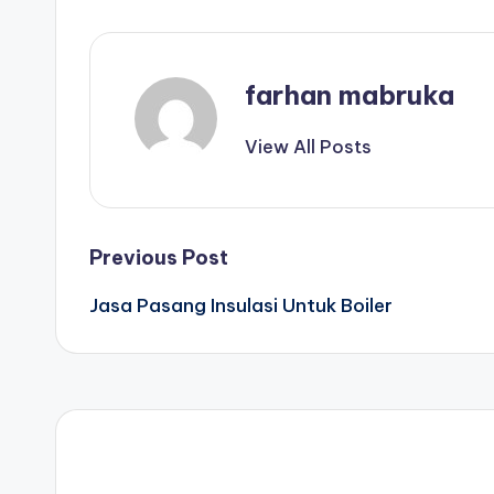
farhan mabruka
View All Posts
Post
Previous Post
Jasa Pasang Insulasi Untuk Boiler
navigation