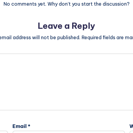
No comments yet. Why don’t you start the discussion?
Leave a Reply
email address will not be published.
Required fields are m
Email
*
W