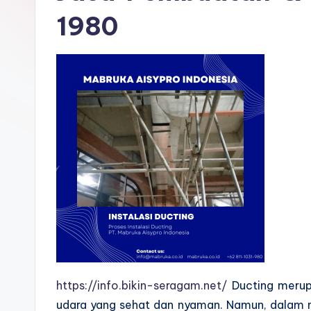
1980
https://info.bikin-seragam.net/
Ducting merupa
udara yang sehat dan nyaman. Namun, dalam m