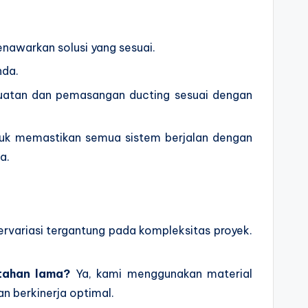
.
enawarkan solusi yang sesuai.
nda.
buatan dan pemasangan ducting sesuai dengan
tuk memastikan semua sistem berjalan dengan
a.
variasi tergantung pada kompleksitas proyek.
tahan lama?
Ya, kami menggunakan material
n berkinerja optimal.