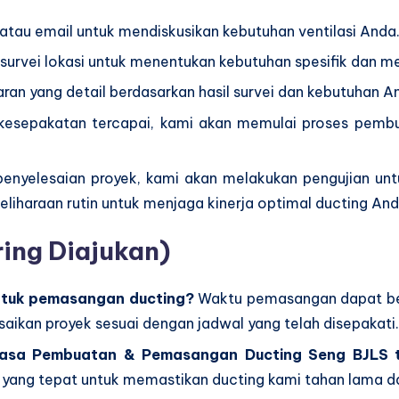
 atau email untuk mendiskusikan kebutuhan ventilasi Anda
survei lokasi untuk menentukan kebutuhan spesifik dan m
an yang detail berdasarkan hasil survei dan kebutuhan A
 kesepakatan tercapai, kami akan memulai proses pem
penyelesaian proyek, kami akan melakukan pengujian un
liharaan rutin untuk menjaga kinerja optimal ducting And
ing Diajukan)
ntuk pemasangan ducting?
Waktu pemasangan dapat ber
ikan proyek sesuai dengan jadwal yang telah disepakati.
 Jasa Pembuatan & Pemasangan Ducting Seng BJLS 
 yang tepat untuk memastikan ducting kami tahan lama da