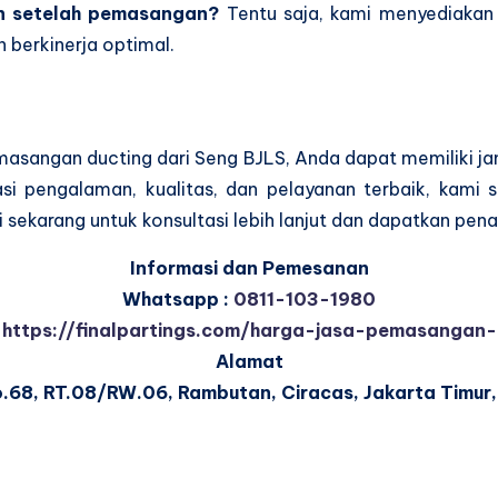
an setelah pemasangan?
Tentu saja, kami menyediakan 
 berkinerja optimal.
angan ducting dari Seng BJLS, Anda dapat memiliki ja
si pengalaman, kualitas, dan pelayanan terbaik, kami 
i sekarang untuk konsultasi lebih lanjut dan dapatkan pen
Informasi dan Pemesanan
Whatsapp :
0811-103-1980
https://finalpartings.com/harga-jasa-pemasangan
Alamat
No.68, RT.08/RW.06, Rambutan, Ciracas, Jakarta Timur