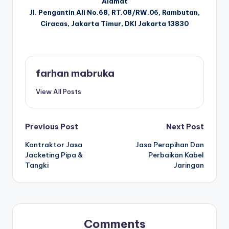
Alamat
Jl. Pengantin Ali No.68, RT.08/RW.06, Rambutan,
Ciracas, Jakarta Timur, DKI Jakarta 13830
farhan mabruka
View All Posts
Post
Previous Post
Next Post
Kontraktor Jasa
Jasa Perapihan Dan
navigation
Jacketing Pipa &
Perbaikan Kabel
Tangki
Jaringan
Comments