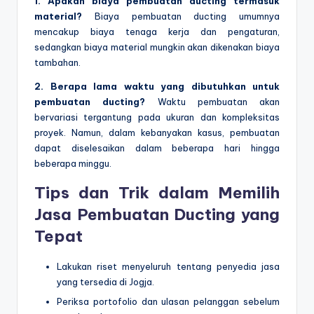
1. Apakah biaya pembuatan ducting termasuk
material?
Biaya pembuatan ducting umumnya
mencakup biaya tenaga kerja dan pengaturan,
sedangkan biaya material mungkin akan dikenakan biaya
tambahan.
2. Berapa lama waktu yang dibutuhkan untuk
pembuatan ducting?
Waktu pembuatan akan
bervariasi tergantung pada ukuran dan kompleksitas
proyek. Namun, dalam kebanyakan kasus, pembuatan
dapat diselesaikan dalam beberapa hari hingga
beberapa minggu.
Tips dan Trik dalam Memilih
Jasa Pembuatan Ducting yang
Tepat
Lakukan riset menyeluruh tentang penyedia jasa
yang tersedia di Jogja.
Periksa portofolio dan ulasan pelanggan sebelum