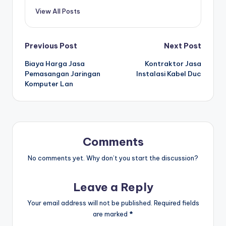
View All Posts
Post
Previous Post
Next Post
Biaya Harga Jasa
Kontraktor Jasa
navigation
Pemasangan Jaringan
Instalasi Kabel Duc
Komputer Lan
Comments
No comments yet. Why don’t you start the discussion?
Leave a Reply
Your email address will not be published.
Required fields
are marked
*