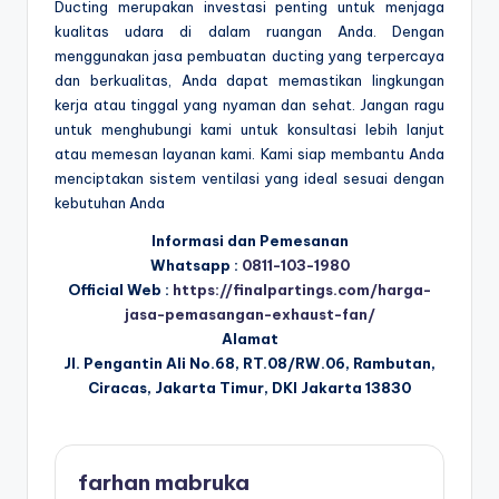
Ducting merupakan investasi penting untuk menjaga
kualitas udara di dalam ruangan Anda. Dengan
menggunakan jasa pembuatan ducting yang terpercaya
dan berkualitas, Anda dapat memastikan lingkungan
kerja atau tinggal yang nyaman dan sehat. Jangan ragu
untuk menghubungi kami untuk konsultasi lebih lanjut
atau memesan layanan kami. Kami siap membantu Anda
menciptakan sistem ventilasi yang ideal sesuai dengan
kebutuhan Anda
Informasi dan Pemesanan
Whatsapp :
0811-103-1980
Official Web :
https://finalpartings.com/harga-
jasa-pemasangan-exhaust-fan/
Alamat
Jl. Pengantin Ali No.68, RT.08/RW.06, Rambutan,
Ciracas, Jakarta Timur, DKI Jakarta 13830
farhan mabruka