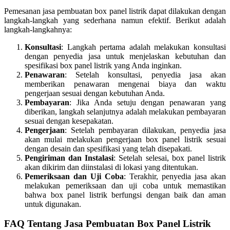
Pemesanan jasa pembuatan box panel listrik dapat dilakukan dengan
langkah-langkah yang sederhana namun efektif. Berikut adalah
langkah-langkahnya:
Konsultasi
: Langkah pertama adalah melakukan konsultasi
dengan penyedia jasa untuk menjelaskan kebutuhan dan
spesifikasi box panel listrik yang Anda inginkan.
Penawaran
: Setelah konsultasi, penyedia jasa akan
memberikan penawaran mengenai biaya dan waktu
pengerjaan sesuai dengan kebutuhan Anda.
Pembayaran
: Jika Anda setuju dengan penawaran yang
diberikan, langkah selanjutnya adalah melakukan pembayaran
sesuai dengan kesepakatan.
Pengerjaan
: Setelah pembayaran dilakukan, penyedia jasa
akan mulai melakukan pengerjaan box panel listrik sesuai
dengan desain dan spesifikasi yang telah disepakati.
Pengiriman dan Instalasi
: Setelah selesai, box panel listrik
akan dikirim dan diinstalasi di lokasi yang ditentukan.
Pemeriksaan dan Uji Coba
: Terakhir, penyedia jasa akan
melakukan pemeriksaan dan uji coba untuk memastikan
bahwa box panel listrik berfungsi dengan baik dan aman
untuk digunakan.
FAQ Tentang Jasa Pembuatan Box Panel Listrik