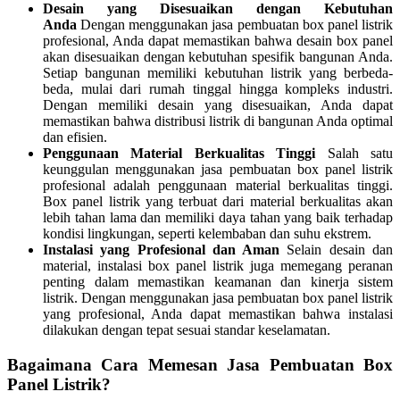
Desain yang Disesuaikan dengan Kebutuhan
Anda
Dengan menggunakan jasa pembuatan box panel listrik
profesional, Anda dapat memastikan bahwa desain box panel
akan disesuaikan dengan kebutuhan spesifik bangunan Anda.
Setiap bangunan memiliki kebutuhan listrik yang berbeda-
beda, mulai dari rumah tinggal hingga kompleks industri.
Dengan memiliki desain yang disesuaikan, Anda dapat
memastikan bahwa distribusi listrik di bangunan Anda optimal
dan efisien.
Penggunaan Material Berkualitas Tinggi
Salah satu
keunggulan menggunakan jasa pembuatan box panel listrik
profesional adalah penggunaan material berkualitas tinggi.
Box panel listrik yang terbuat dari material berkualitas akan
lebih tahan lama dan memiliki daya tahan yang baik terhadap
kondisi lingkungan, seperti kelembaban dan suhu ekstrem.
Instalasi yang Profesional dan Aman
Selain desain dan
material, instalasi box panel listrik juga memegang peranan
penting dalam memastikan keamanan dan kinerja sistem
listrik. Dengan menggunakan jasa pembuatan box panel listrik
yang profesional, Anda dapat memastikan bahwa instalasi
dilakukan dengan tepat sesuai standar keselamatan.
Bagaimana Cara Memesan Jasa Pembuatan Box
Panel Listrik?