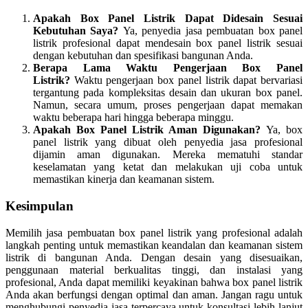
Apakah Box Panel Listrik Dapat Didesain Sesuai
Kebutuhan Saya?
Ya, penyedia jasa pembuatan box panel
listrik profesional dapat mendesain box panel listrik sesuai
dengan kebutuhan dan spesifikasi bangunan Anda.
Berapa Lama Waktu Pengerjaan Box Panel
Listrik?
Waktu pengerjaan box panel listrik dapat bervariasi
tergantung pada kompleksitas desain dan ukuran box panel.
Namun, secara umum, proses pengerjaan dapat memakan
waktu beberapa hari hingga beberapa minggu.
Apakah Box Panel Listrik Aman Digunakan?
Ya, box
panel listrik yang dibuat oleh penyedia jasa profesional
dijamin aman digunakan. Mereka mematuhi standar
keselamatan yang ketat dan melakukan uji coba untuk
memastikan kinerja dan keamanan sistem.
Kesimpulan
Memilih jasa pembuatan box panel listrik yang profesional adalah
langkah penting untuk memastikan keandalan dan keamanan sistem
listrik di bangunan Anda. Dengan desain yang disesuaikan,
penggunaan material berkualitas tinggi, dan instalasi yang
profesional, Anda dapat memiliki keyakinan bahwa box panel listrik
Anda akan berfungsi dengan optimal dan aman. Jangan ragu untuk
menghubungi penyedia jasa terpercaya untuk konsultasi lebih lanjut