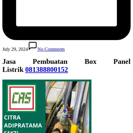
July 29, 2024
No Comments
Jasa Pembuatan Box Panel
Listrik
081388800152