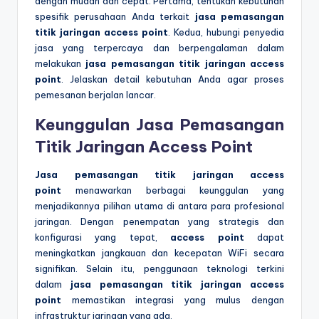
dengan mudah dan cepat. Pertama, tentukan kebutuhan
spesifik perusahaan Anda terkait
jasa pemasangan
titik jaringan access point
. Kedua, hubungi penyedia
jasa yang terpercaya dan berpengalaman dalam
melakukan
jasa pemasangan titik jaringan access
point
. Jelaskan detail kebutuhan Anda agar proses
pemesanan berjalan lancar.
Keunggulan Jasa Pemasangan
Titik Jaringan Access Point
Jasa pemasangan titik jaringan access
point
menawarkan berbagai keunggulan yang
menjadikannya pilihan utama di antara para profesional
jaringan. Dengan penempatan yang strategis dan
konfigurasi yang tepat,
access point
dapat
meningkatkan jangkauan dan kecepatan WiFi secara
signifikan. Selain itu, penggunaan teknologi terkini
dalam
jasa pemasangan titik jaringan access
point
memastikan integrasi yang mulus dengan
infrastruktur jaringan yang ada.