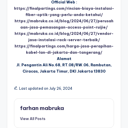
Official Web :
https://finalpartings.com/rincian-biaya-instalasi-
fiber-optik-yang-perlu-anda-ketahui/
https://mabruka.co.id/blog/2024/06/27/perusah
aan-jasa-pemasangan-access-point-ruijie/
https://mabruka.co.id/blog/2024/06/27/vendor-
jasa-instalasi-rack-server-terbaik/
https://finalpartings.com/harga-jasa-perapihan-
kabel-lan-di-jakarta-dan-tangerang/
Alamat
Jl. Pengantin Ali No.68, RT.08/RW.06, Rambutan,
Ciracas, Jakarta Timur, DKI Jakarta 13830
Last updated on July 26, 2024
farhan mabruka
View All Posts