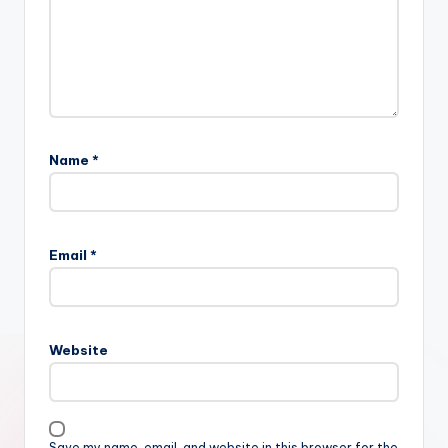
Name
*
Email
*
Website
Save my name, email, and website in this browser for the