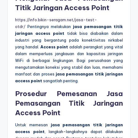
Titik Jaringan Access Point
https://info.bikin-seragam.net/jasa-test-
otdr/
Pentingnya melakukan
jasa pemasangan titik
jaringan access point
tidak bisa diabaikan dalam
industri yang bergantung pada konektivitas nirkabel
yang handal.
Access point
adalah perangkat yang vital
dalam memperluas jangkauan dan kapasitas jaringan
WiFi di berbagai lingkungan. Bagi perusahaan yang
mengutamakan koneksi yang stabil dan luas, memahami
manfaat dan proses
jasa pemasangan titik jaringan
access point
sangatlah penting.
Prosedur Pemesanan Jasa
Pemasangan Titik Jaringan
Access Point
Untuk memesan
jasa pemasangan titik jaringan
access point
, langkah-langkahnya dapat dilakukan