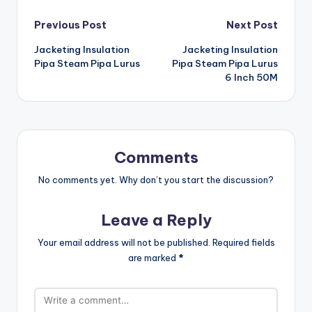
Post
Previous Post
Next Post
Jacketing Insulation
Jacketing Insulation
navigation
Pipa Steam Pipa Lurus
Pipa Steam Pipa Lurus
6 Inch 50M
Comments
No comments yet. Why don’t you start the discussion?
Leave a Reply
Your email address will not be published.
Required fields
are marked
*