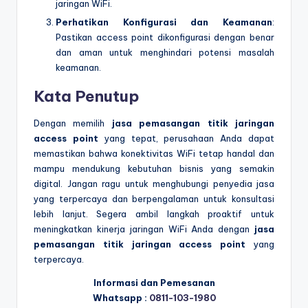
jaringan WiFi.
Perhatikan Konfigurasi dan Keamanan
:
Pastikan access point dikonfigurasi dengan benar
dan aman untuk menghindari potensi masalah
keamanan.
Kata Penutup
Dengan memilih
jasa pemasangan titik jaringan
access point
yang tepat, perusahaan Anda dapat
memastikan bahwa konektivitas WiFi tetap handal dan
mampu mendukung kebutuhan bisnis yang semakin
digital. Jangan ragu untuk menghubungi penyedia jasa
yang terpercaya dan berpengalaman untuk konsultasi
lebih lanjut. Segera ambil langkah proaktif untuk
meningkatkan kinerja jaringan WiFi Anda dengan
jasa
pemasangan titik jaringan access point
yang
terpercaya.
Informasi dan Pemesanan
Whatsapp :
0811-103-1980