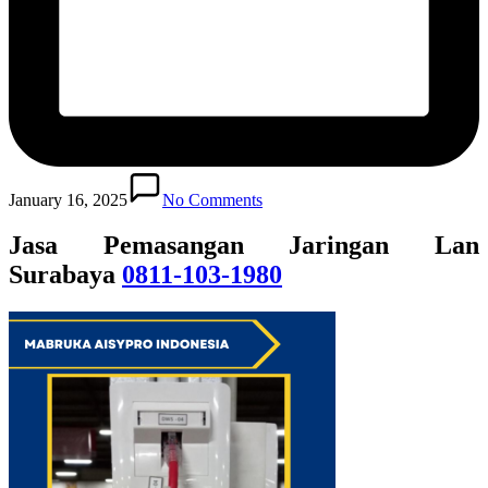
January 16, 2025
No Comments
Jasa Pemasangan Jaringan Lan
Surab
aya
0811-103-1980