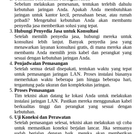
Sebelum melakukan pemesanan, tentukan terlebih dahulu
kebutuhan jaringan Anda. Apakah Anda membutuhkan
jaringan untuk kantor kecil, perusahaan besar, atau rumah
pribadi? Mengetahui kebutuhan Anda akan membantu
penyedia jasa memberikan solusi yang tepat.
Hubungi Penyedia Jasa untuk Konsultasi
Setelah memilih penyedia jasa, hubungi mereka untuk
konsultasi lebih lanjut. Banyak penyedia jasa yang
menawarkan layanan konsultasi gratis, di mana mereka akan
membantu Anda memilih jenis kabel dan perangkat yang
sesuai dengan kebutuhan jaringan Anda.
Penjadwalan Pemasangan
Setelah semua detail disepakati, tentukan waktu yang tepat
untuk pemasangan jaringan LAN. Proses instalasi biasanya
memerlukan waktu beberapa jam hingga beberapa hari,
tergantung pada ukuran dan kompleksitas jaringan.
Proses Pemasangan
Tim teknisi akan datang ke lokasi Anda untuk melakukan
instalasi jaringan LAN. Pastikan mereka menggunakan kabel
berkualitas tinggi dan perangkat yang sesuai dengan
kebutuhan.
Uji Koneksi dan Perawatan
Setelah pemasangan selesai, teknisi akan melakukan uji coba
untuk memastikan koneksi berjalan lancar. Jika semuanya
sudah berjalan dengan baik, mereka akan memberikan