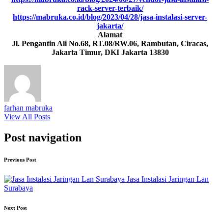
rack-server-terbaik/
https://mabruka.co.id/blog/2023/04/28/jasa-instalasi-server-
jakarta/
Alamat
Jl. Pengantin Ali No.68, RT.08/RW.06, Rambutan, Ciracas,
Jakarta Timur, DKI Jakarta 13830
farhan mabruka
View All Posts
Post navigation
Previous Post
Jasa Instalasi Jaringan Lan
Surabaya
Next Post