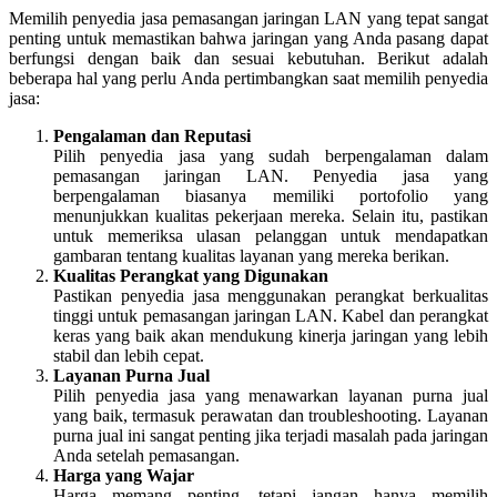
Memilih penyedia jasa pemasangan jaringan LAN yang tepat sangat
penting untuk memastikan bahwa jaringan yang Anda pasang dapat
berfungsi dengan baik dan sesuai kebutuhan. Berikut adalah
beberapa hal yang perlu Anda pertimbangkan saat memilih penyedia
jasa:
Pengalaman dan Reputasi
Pilih penyedia jasa yang sudah berpengalaman dalam
pemasangan jaringan LAN. Penyedia jasa yang
berpengalaman biasanya memiliki portofolio yang
menunjukkan kualitas pekerjaan mereka. Selain itu, pastikan
untuk memeriksa ulasan pelanggan untuk mendapatkan
gambaran tentang kualitas layanan yang mereka berikan.
Kualitas Perangkat yang Digunakan
Pastikan penyedia jasa menggunakan perangkat berkualitas
tinggi untuk pemasangan jaringan LAN. Kabel dan perangkat
keras yang baik akan mendukung kinerja jaringan yang lebih
stabil dan lebih cepat.
Layanan Purna Jual
Pilih penyedia jasa yang menawarkan layanan purna jual
yang baik, termasuk perawatan dan troubleshooting. Layanan
purna jual ini sangat penting jika terjadi masalah pada jaringan
Anda setelah pemasangan.
Harga yang Wajar
Harga memang penting, tetapi jangan hanya memilih