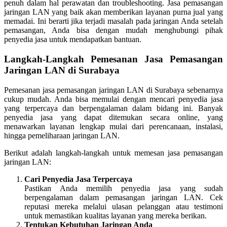
penuh dalam hal perawatan dan troubleshooting. Jasa pemasangan
jaringan LAN yang baik akan memberikan layanan purna jual yang
memadai. Ini berarti jika terjadi masalah pada jaringan Anda setelah
pemasangan, Anda bisa dengan mudah menghubungi pihak
penyedia jasa untuk mendapatkan bantuan.
Langkah-Langkah Pemesanan Jasa Pemasangan
Jaringan LAN di Surabaya
Pemesanan jasa pemasangan jaringan LAN di Surabaya sebenarnya
cukup mudah. Anda bisa memulai dengan mencari penyedia jasa
yang terpercaya dan berpengalaman dalam bidang ini. Banyak
penyedia jasa yang dapat ditemukan secara online, yang
menawarkan layanan lengkap mulai dari perencanaan, instalasi,
hingga pemeliharaan jaringan LAN.
Berikut adalah langkah-langkah untuk memesan jasa pemasangan
jaringan LAN:
Cari Penyedia Jasa Terpercaya
Pastikan Anda memilih penyedia jasa yang sudah
berpengalaman dalam pemasangan jaringan LAN. Cek
reputasi mereka melalui ulasan pelanggan atau testimoni
untuk memastikan kualitas layanan yang mereka berikan.
Tentukan Kebutuhan Jaringan Anda