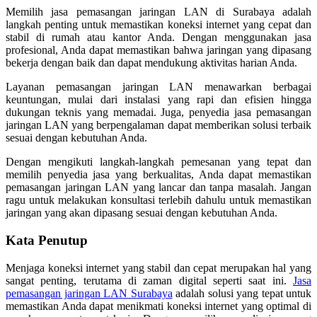
Memilih jasa pemasangan jaringan LAN di Surabaya adalah
langkah penting untuk memastikan koneksi internet yang cepat dan
stabil di rumah atau kantor Anda. Dengan menggunakan jasa
profesional, Anda dapat memastikan bahwa jaringan yang dipasang
bekerja dengan baik dan dapat mendukung aktivitas harian Anda.
Layanan pemasangan jaringan LAN menawarkan berbagai
keuntungan, mulai dari instalasi yang rapi dan efisien hingga
dukungan teknis yang memadai. Juga, penyedia jasa pemasangan
jaringan LAN yang berpengalaman dapat memberikan solusi terbaik
sesuai dengan kebutuhan Anda.
Dengan mengikuti langkah-langkah pemesanan yang tepat dan
memilih penyedia jasa yang berkualitas, Anda dapat memastikan
pemasangan jaringan LAN yang lancar dan tanpa masalah. Jangan
ragu untuk melakukan konsultasi terlebih dahulu untuk memastikan
jaringan yang akan dipasang sesuai dengan kebutuhan Anda.
Kata Penutup
Menjaga koneksi internet yang stabil dan cepat merupakan hal yang
sangat penting, terutama di zaman digital seperti saat ini.
Jasa
pemasangan jaringan LAN Surabaya
adalah solusi yang tepat untuk
memastikan Anda dapat menikmati koneksi internet yang optimal di