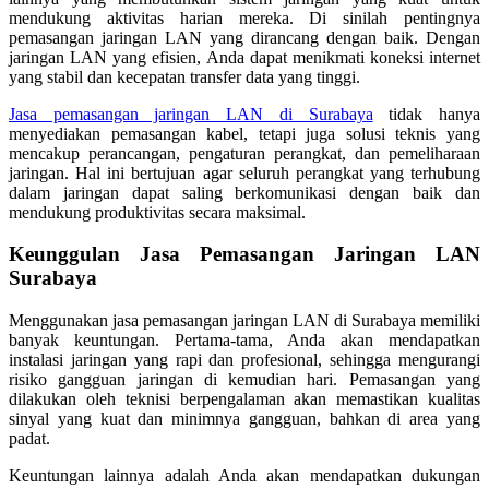
mendukung aktivitas harian mereka. Di sinilah pentingnya
pemasangan jaringan LAN yang dirancang dengan baik. Dengan
jaringan LAN yang efisien, Anda dapat menikmati koneksi internet
yang stabil dan kecepatan transfer data yang tinggi.
Jasa pemasangan jaringan LAN di Surabaya
tidak hanya
menyediakan pemasangan kabel, tetapi juga solusi teknis yang
mencakup perancangan, pengaturan perangkat, dan pemeliharaan
jaringan. Hal ini bertujuan agar seluruh perangkat yang terhubung
dalam jaringan dapat saling berkomunikasi dengan baik dan
mendukung produktivitas secara maksimal.
Keunggulan Jasa Pemasangan Jaringan LAN
Surabaya
Menggunakan jasa pemasangan jaringan LAN di Surabaya memiliki
banyak keuntungan. Pertama-tama, Anda akan mendapatkan
instalasi jaringan yang rapi dan profesional, sehingga mengurangi
risiko gangguan jaringan di kemudian hari. Pemasangan yang
dilakukan oleh teknisi berpengalaman akan memastikan kualitas
sinyal yang kuat dan minimnya gangguan, bahkan di area yang
padat.
Keuntungan lainnya adalah Anda akan mendapatkan dukungan