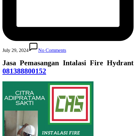
July 29, 2024
No Comments
Jasa Pemasangan Intalasi Fire Hydrant
081388800152