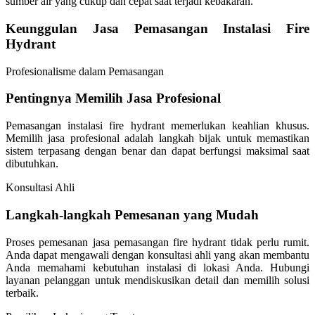
sumber air yang cukup dan cepat saat terjadi kebakaran.
Keunggulan Jasa Pemasangan Instalasi Fire
Hydrant
Profesionalisme dalam Pemasangan
Pentingnya Memilih Jasa Profesional
Pemasangan instalasi fire hydrant memerlukan keahlian khusus.
Memilih jasa profesional adalah langkah bijak untuk memastikan
sistem terpasang dengan benar dan dapat berfungsi maksimal saat
dibutuhkan.
Konsultasi Ahli
Langkah-langkah Pemesanan yang Mudah
Proses pemesanan jasa pemasangan fire hydrant tidak perlu rumit.
Anda dapat mengawali dengan konsultasi ahli yang akan membantu
Anda memahami kebutuhan instalasi di lokasi Anda. Hubungi
layanan pelanggan untuk mendiskusikan detail dan memilih solusi
terbaik.