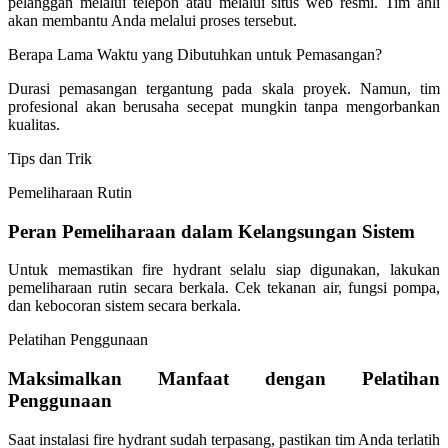
pelanggan melalui telepon atau melalui situs web resmi. Tim ahli
akan membantu Anda melalui proses tersebut.
Berapa Lama Waktu yang Dibutuhkan untuk Pemasangan?
Durasi pemasangan tergantung pada skala proyek. Namun, tim
profesional akan berusaha secepat mungkin tanpa mengorbankan
kualitas.
Tips dan Trik
Pemeliharaan Rutin
Peran Pemeliharaan dalam Kelangsungan Sistem
Untuk memastikan fire hydrant selalu siap digunakan, lakukan
pemeliharaan rutin secara berkala. Cek tekanan air, fungsi pompa,
dan kebocoran sistem secara berkala.
Pelatihan Penggunaan
Maksimalkan Manfaat dengan Pelatihan
Penggunaan
Saat instalasi fire hydrant sudah terpasang, pastikan tim Anda terlatih