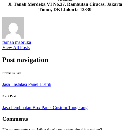
Jl. Tanah Merdeka VI No.37, Rambutan Ciracas, Jakarta
Timur, DKI Jakarta 13830
farhan mabruka
View All Posts
Post navigation
Previous Post
Jasa Instalasi Panel Listrik
Next Post
Jasa Pembuatan Box Panel Custom Tangerang
Comments
No comments yet. Why don’t you start the discussion?