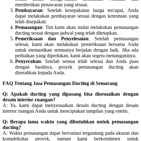
memberikan penawaran yang sesuai.
Pembayaran
: Setelah kesepakatan harga tercapai, Anda
dapat melakukan pembayaran sesuai dengan ketentuan yang
telah disepakati.
Pemasangan
: Tim kami akan mulai melakukan pemasangan
ducting sesuai dengan jadwal yang telah ditetapkan.
Pemeriksaan dan Penyelesaian
: Setelah pemasangan
selesai, kami akan melakukan pemeriksaan bersama Anda
untuk memastikan semuanya berjalan dengan baik. Jika ada
perbaikan yang diperlukan, kami akan segera menanganinya.
Penyerahan
: Setelah semua telah selesai dan Anda puas
dengan hasilnya, proyek pemasangan ducting akan
diserahkan kepada Anda.
FAQ Tentang Jasa Pemasangan Ducting di Semarang
Q: Apakah ducting yang dipasang bisa disesuaikan dengan
desain interior ruangan?
A: Ya, kami dapat menyesuaikan desain ducting dengan desain
interior ruangan Anda untuk menciptakan tampilan yang estetis.
Q: Berapa lama waktu yang dibutuhkan untuk pemasangan
ducting?
A: Waktu pemasangan dapat bervariasi tergantung pada ukuran dan
kompleksitas proyek, namun kami berkomitmen untuk