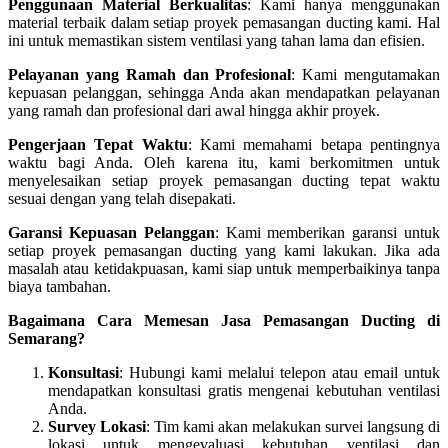
Penggunaan Material Berkualitas
: Kami hanya menggunakan
material terbaik dalam setiap proyek pemasangan ducting kami. Hal
ini untuk memastikan sistem ventilasi yang tahan lama dan efisien.
Pelayanan yang Ramah dan Profesional
: Kami mengutamakan
kepuasan pelanggan, sehingga Anda akan mendapatkan pelayanan
yang ramah dan profesional dari awal hingga akhir proyek.
Pengerjaan Tepat Waktu
: Kami memahami betapa pentingnya
waktu bagi Anda. Oleh karena itu, kami berkomitmen untuk
menyelesaikan setiap proyek pemasangan ducting tepat waktu
sesuai dengan yang telah disepakati.
Garansi Kepuasan Pelanggan
: Kami memberikan garansi untuk
setiap proyek pemasangan ducting yang kami lakukan. Jika ada
masalah atau ketidakpuasan, kami siap untuk memperbaikinya tanpa
biaya tambahan.
Bagaimana Cara Memesan Jasa Pemasangan Ducting di
Semarang?
Konsultasi
: Hubungi kami melalui telepon atau email untuk
mendapatkan konsultasi gratis mengenai kebutuhan ventilasi
Anda.
Survey Lokasi
: Tim kami akan melakukan survei langsung di
lokasi untuk mengevaluasi kebutuhan ventilasi dan