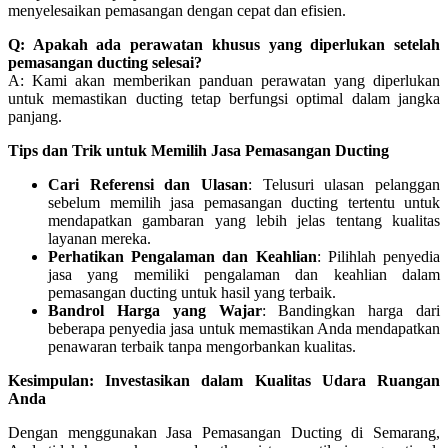
menyelesaikan pemasangan dengan cepat dan efisien.
Q: Apakah ada perawatan khusus yang diperlukan setelah
pemasangan ducting selesai?
A: Kami akan memberikan panduan perawatan yang diperlukan
untuk memastikan ducting tetap berfungsi optimal dalam jangka
panjang.
Tips dan Trik untuk Memilih Jasa Pemasangan Ducting
Cari Referensi dan Ulasan
: Telusuri ulasan pelanggan
sebelum memilih jasa pemasangan ducting tertentu untuk
mendapatkan gambaran yang lebih jelas tentang kualitas
layanan mereka.
Perhatikan Pengalaman dan Keahlian
: Pilihlah penyedia
jasa yang memiliki pengalaman dan keahlian dalam
pemasangan ducting untuk hasil yang terbaik.
Bandrol Harga yang Wajar
: Bandingkan harga dari
beberapa penyedia jasa untuk memastikan Anda mendapatkan
penawaran terbaik tanpa mengorbankan kualitas.
Kesimpulan: Investasikan dalam Kualitas Udara Ruangan
Anda
Dengan menggunakan Jasa Pemasangan Ducting di Semarang,