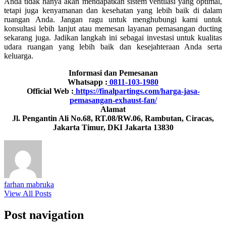
Anda tidak hanya akan mendapatkan sistem ventilasi yang optimal,
tetapi juga kenyamanan dan kesehatan yang lebih baik di dalam
ruangan Anda. Jangan ragu untuk menghubungi kami untuk
konsultasi lebih lanjut atau memesan layanan pemasangan ducting
sekarang juga. Jadikan langkah ini sebagai investasi untuk kualitas
udara ruangan yang lebih baik dan kesejahteraan Anda serta
keluarga.
Informasi dan Pemesanan
Whatsapp :
0811-103-1980
Official Web :
https://finalpartings.com/harga-jasa-
pemasangan-exhaust-fan/
Alamat
Jl. Pengantin Ali No.68, RT.08/RW.06, Rambutan, Ciracas,
Jakarta Timur, DKI Jakarta 13830
farhan mabruka
View All Posts
Post navigation