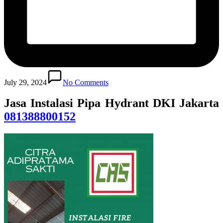
July 29, 2024
No Comments
Jasa Instalasi Pipa Hydrant DKI Jakarta
081388800152