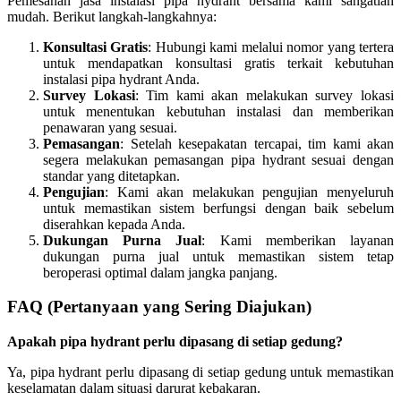
Pemesanan jasa instalasi pipa hydrant bersama kami sangatlah
mudah. Berikut langkah-langkahnya:
Konsultasi Gratis
: Hubungi kami melalui nomor yang tertera
untuk mendapatkan konsultasi gratis terkait kebutuhan
instalasi pipa hydrant Anda.
Survey Lokasi
: Tim kami akan melakukan survey lokasi
untuk menentukan kebutuhan instalasi dan memberikan
penawaran yang sesuai.
Pemasangan
: Setelah kesepakatan tercapai, tim kami akan
segera melakukan pemasangan pipa hydrant sesuai dengan
standar yang ditetapkan.
Pengujian
: Kami akan melakukan pengujian menyeluruh
untuk memastikan sistem berfungsi dengan baik sebelum
diserahkan kepada Anda.
Dukungan Purna Jual
: Kami memberikan layanan
dukungan purna jual untuk memastikan sistem tetap
beroperasi optimal dalam jangka panjang.
FAQ (Pertanyaan yang Sering Diajukan)
Apakah pipa hydrant perlu dipasang di setiap gedung?
Ya, pipa hydrant perlu dipasang di setiap gedung untuk memastikan
keselamatan dalam situasi darurat kebakaran.