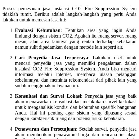
Proses pemesanan jasa instalasi CO2 Fire Suppression System
tidaklah rumit. Berikut adalah langkah-langkah yang perlu Anda
lakukan untuk memesan jasa ini:
Evaluasi Kebutuhan
: Tentukan area yang ingin Anda
lindungi dengan sistem CO2. Apakah itu ruang server, ruang
mesin, atau area lainnya yang rentan terhadap kebakaran
namun sulit dipadamkan dengan metode lain seperti air.
Cari Penyedia Jasa Terpercaya
: Lakukan riset untuk
mencari penyedia jasa yang memiliki pengalaman dalam
instalasi CO2 Fire Suppression System. Anda bisa mencari
informasi melalui internet, membaca ulasan pelanggan
sebelumnya, dan meminta rekomendasi dari pihak lain yang
sudah menggunakan layanan ini.
Konsultasi dan Survei Lokasi
: Penyedia jasa yang baik
akan menawarkan konsultasi dan melakukan survei ke lokasi
untuk menganalisis kondisi dan kebutuhan spesifik bangunan
Anda. Hal ini penting agar sistem yang dipasang sesuai
dengan karakteristik ruang dan potensi risiko kebakaran.
Penawaran dan Persetujuan
: Setelah survei, penyedia jasa
akan memberikan penawaran harga dan rencana instalasi.