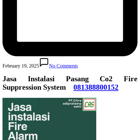
February 19, 2025
No Comments
Jasa Instalasi Pasang Co2 Fire
Suppression System
081388800152