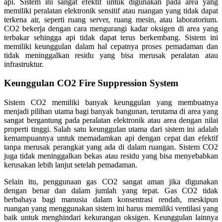
api. Sistem ini sangat efektif untuk digunakan pada area yang
memiliki peralatan elektronik sensitif atau ruangan yang tidak dapat
terkena air, seperti ruang server, ruang mesin, atau laboratorium.
CO2 bekerja dengan cara mengurangi kadar oksigen di area yang
terbakar sehingga api tidak dapat terus berkembang. Sistem ini
memiliki keunggulan dalam hal cepatnya proses pemadaman dan
tidak meninggalkan residu yang bisa merusak peralatan atau
infrastruktur.
Keunggulan CO2 Fire Suppression System
Sistem CO2 memiliki banyak keunggulan yang membuatnya
menjadi pilihan utama bagi banyak bangunan, terutama di area yang
sangat bergantung pada peralatan elektronik atau area dengan nilai
properti tinggi. Salah satu keunggulan utama dari sistem ini adalah
kemampuannya untuk memadamkan api dengan cepat dan efektif
tanpa merusak perangkat yang ada di dalam ruangan. Sistem CO2
juga tidak meninggalkan bekas atau residu yang bisa menyebabkan
kerusakan lebih lanjut setelah pemadaman.
Selain itu, penggunaan gas CO2 sangat aman jika digunakan
dengan benar dan dalam jumlah yang tepat. Gas CO2 tidak
berbahaya bagi manusia dalam konsentrasi rendah, meskipun
ruangan yang menggunakan sistem ini harus memiliki ventilasi yang
baik untuk menghindari kekurangan oksigen. Keunggulan lainnya