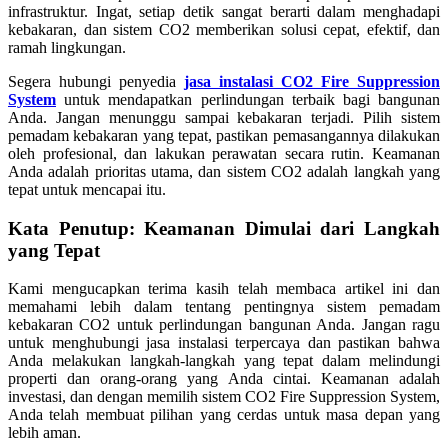
infrastruktur. Ingat, setiap detik sangat berarti dalam menghadapi
kebakaran, dan sistem CO2 memberikan solusi cepat, efektif, dan
ramah lingkungan.
Segera hubungi penyedia
jasa instalasi CO2 Fire Suppression
System
untuk mendapatkan perlindungan terbaik bagi bangunan
Anda. Jangan menunggu sampai kebakaran terjadi. Pilih sistem
pemadam kebakaran yang tepat, pastikan pemasangannya dilakukan
oleh profesional, dan lakukan perawatan secara rutin. Keamanan
Anda adalah prioritas utama, dan sistem CO2 adalah langkah yang
tepat untuk mencapai itu.
Kata Penutup: Keamanan Dimulai dari Langkah
yang Tepat
Kami mengucapkan terima kasih telah membaca artikel ini dan
memahami lebih dalam tentang pentingnya sistem pemadam
kebakaran CO2 untuk perlindungan bangunan Anda. Jangan ragu
untuk menghubungi jasa instalasi terpercaya dan pastikan bahwa
Anda melakukan langkah-langkah yang tepat dalam melindungi
properti dan orang-orang yang Anda cintai. Keamanan adalah
investasi, dan dengan memilih sistem CO2 Fire Suppression System,
Anda telah membuat pilihan yang cerdas untuk masa depan yang
lebih aman.