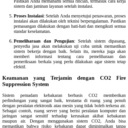
Pastikan Anda memahami semua rincian, termasuk cara kerja
sistem dan jaminan layanan setelah instalasi.
Proses Instalasi
: Setelah Anda menyetujui penawaran, proses
instalasi akan dilakukan oleh teknisi berpengalaman. Pastikan
pemasangan dilakukan dengan hati-hati dan mengikuti semua
standar keselamatan.
Pemeliharaan dan Pengujian
: Setelah sistem dipasang,
penyedia jasa akan melakukan uji coba untuk memastikan
sistem bekerja dengan baik. Selain itu, mereka juga akan
memberi informasi tentang cara pemeliharaan dan
pemeriksaan berkala yang perlu dilakukan agar sistem tetap
efektif.
Keamanan yang Terjamin dengan CO2 Fire
Suppression System
Sistem pemadam kebakaran berbasis CO2 memberikan
perlindungan yang sangat baik, terutama di ruang yang penuh
dengan peralatan elektronik atau mesin yang tidak boleh terkena air.
Sebagai contoh, ruang server yang berisi peralatan komputer dan
jaringan sangat sensitif terhadap kerusakan akibat kebakaran
maupun air. Dengan menggunakan sistem CO2, Anda bisa
memastikan bahwa risiko kebakaran dapat diminimalkan tanpa