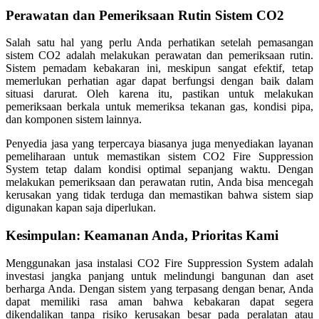
Perawatan dan Pemeriksaan Rutin Sistem CO2
Salah satu hal yang perlu Anda perhatikan setelah pemasangan
sistem CO2 adalah melakukan perawatan dan pemeriksaan rutin.
Sistem pemadam kebakaran ini, meskipun sangat efektif, tetap
memerlukan perhatian agar dapat berfungsi dengan baik dalam
situasi darurat. Oleh karena itu, pastikan untuk melakukan
pemeriksaan berkala untuk memeriksa tekanan gas, kondisi pipa,
dan komponen sistem lainnya.
Penyedia jasa yang terpercaya biasanya juga menyediakan layanan
pemeliharaan untuk memastikan sistem CO2 Fire Suppression
System tetap dalam kondisi optimal sepanjang waktu. Dengan
melakukan pemeriksaan dan perawatan rutin, Anda bisa mencegah
kerusakan yang tidak terduga dan memastikan bahwa sistem siap
digunakan kapan saja diperlukan.
Kesimpulan: Keamanan Anda, Prioritas Kami
Menggunakan jasa instalasi CO2 Fire Suppression System adalah
investasi jangka panjang untuk melindungi bangunan dan aset
berharga Anda. Dengan sistem yang terpasang dengan benar, Anda
dapat memiliki rasa aman bahwa kebakaran dapat segera
dikendalikan tanpa risiko kerusakan besar pada peralatan atau