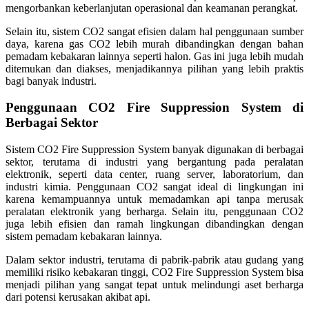
mengorbankan keberlanjutan operasional dan keamanan perangkat.
Selain itu, sistem CO2 sangat efisien dalam hal penggunaan sumber
daya, karena gas CO2 lebih murah dibandingkan dengan bahan
pemadam kebakaran lainnya seperti halon. Gas ini juga lebih mudah
ditemukan dan diakses, menjadikannya pilihan yang lebih praktis
bagi banyak industri.
Penggunaan CO2 Fire Suppression System di
Berbagai Sektor
Sistem CO2 Fire Suppression System banyak digunakan di berbagai
sektor, terutama di industri yang bergantung pada peralatan
elektronik, seperti data center, ruang server, laboratorium, dan
industri kimia. Penggunaan CO2 sangat ideal di lingkungan ini
karena kemampuannya untuk memadamkan api tanpa merusak
peralatan elektronik yang berharga. Selain itu, penggunaan CO2
juga lebih efisien dan ramah lingkungan dibandingkan dengan
sistem pemadam kebakaran lainnya.
Dalam sektor industri, terutama di pabrik-pabrik atau gudang yang
memiliki risiko kebakaran tinggi, CO2 Fire Suppression System bisa
menjadi pilihan yang sangat tepat untuk melindungi aset berharga
dari potensi kerusakan akibat api.