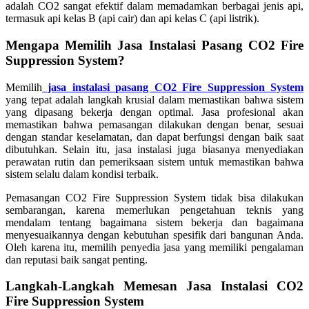
adalah CO2 sangat efektif dalam memadamkan berbagai jenis api,
termasuk api kelas B (api cair) dan api kelas C (api listrik).
Mengapa Memilih Jasa Instalasi Pasang CO2 Fire
Suppression System?
Memilih
jasa instalasi pasang CO2 Fire Suppression System
yang tepat adalah langkah krusial dalam memastikan bahwa sistem
yang dipasang bekerja dengan optimal. Jasa profesional akan
memastikan bahwa pemasangan dilakukan dengan benar, sesuai
dengan standar keselamatan, dan dapat berfungsi dengan baik saat
dibutuhkan. Selain itu, jasa instalasi juga biasanya menyediakan
perawatan rutin dan pemeriksaan sistem untuk memastikan bahwa
sistem selalu dalam kondisi terbaik.
Pemasangan CO2 Fire Suppression System tidak bisa dilakukan
sembarangan, karena memerlukan pengetahuan teknis yang
mendalam tentang bagaimana sistem bekerja dan bagaimana
menyesuaikannya dengan kebutuhan spesifik dari bangunan Anda.
Oleh karena itu, memilih penyedia jasa yang memiliki pengalaman
dan reputasi baik sangat penting.
Langkah-Langkah Memesan Jasa Instalasi CO2
Fire Suppression System