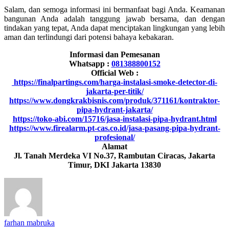
Salam, dan semoga informasi ini bermanfaat bagi Anda. Keamanan
bangunan Anda adalah tanggung jawab bersama, dan dengan
tindakan yang tepat, Anda dapat menciptakan lingkungan yang lebih
aman dan terlindungi dari potensi bahaya kebakaran.
Informasi dan Pemesanan
Whatsapp :
081388800152
Official Web :
https://finalpartings.com/harga-instalasi-smoke-detector-di-
jakarta-per-titik/
https://www.dongkrakbisnis.com/produk/371161/kontraktor-
pipa-hydrant-jakarta/
https://toko-abi.com/15716/jasa-instalasi-pipa-hydrant.html
https://www.firealarm.pt-cas.co.id/jasa-pasang-pipa-hydrant-
profesional/
Alamat
Jl. Tanah Merdeka VI No.37, Rambutan Ciracas, Jakarta
Timur, DKI Jakarta 13830
farhan mabruka