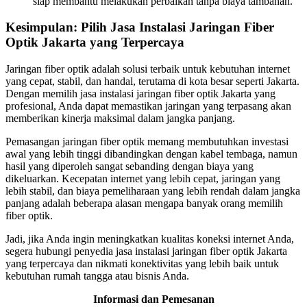
siap membantu melakukan perbaikan tanpa biaya tambahan.
Kesimpulan: Pilih Jasa Instalasi Jaringan Fiber
Optik Jakarta yang Terpercaya
Jaringan fiber optik adalah solusi terbaik untuk kebutuhan internet
yang cepat, stabil, dan handal, terutama di kota besar seperti Jakarta.
Dengan memilih jasa instalasi jaringan fiber optik Jakarta yang
profesional, Anda dapat memastikan jaringan yang terpasang akan
memberikan kinerja maksimal dalam jangka panjang.
Pemasangan jaringan fiber optik memang membutuhkan investasi
awal yang lebih tinggi dibandingkan dengan kabel tembaga, namun
hasil yang diperoleh sangat sebanding dengan biaya yang
dikeluarkan. Kecepatan internet yang lebih cepat, jaringan yang
lebih stabil, dan biaya pemeliharaan yang lebih rendah dalam jangka
panjang adalah beberapa alasan mengapa banyak orang memilih
fiber optik.
Jadi, jika Anda ingin meningkatkan kualitas koneksi internet Anda,
segera hubungi penyedia jasa instalasi jaringan fiber optik Jakarta
yang terpercaya dan nikmati konektivitas yang lebih baik untuk
kebutuhan rumah tangga atau bisnis Anda.
Informasi dan Pemesanan