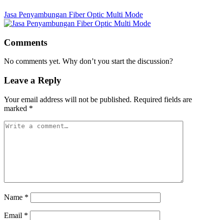
Jasa Penyambungan Fiber Optic Multi Mode
Comments
No comments yet. Why don’t you start the discussion?
Leave a Reply
Your email address will not be published.
Required fields are
marked
*
Name
*
Email
*