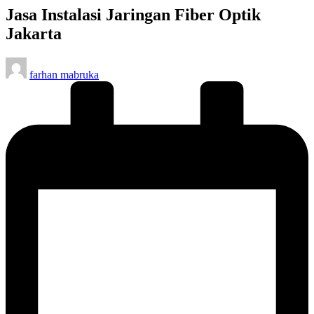
Jasa Instalasi Jaringan Fiber Optik
Jakarta
Posted
farhan mabruka
by