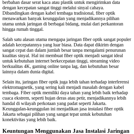
berbahan dasar serat kaca atau plastik untuk mengirimkan data
dengan kecepatan sangat tinggi melalui sinyal cahaya.
Dibandingkan dengan kabel tembaga tradisional, fiber optik
menawarkan banyak keunggulan yang menjadikannya pilihan
utama untuk jaringan di berbagai bidang, mulai dari perkantoran
hingga rumah tinggal.
Salah satu alasan utama mengapa jaringan fiber optik sangat populer
adalah kecepatannya yang luar biasa. Data dapat dikirim dengan
sangat cepat dan dalam jumlah besar tanpa mengalami penurunan
kualitas sinyal. Hal ini membuat fiber optik menjadi sangat ideal
untuk kebutuhan internet berkecepatan tinggi, streaming video
berkualitas 4K, gaming online tanpa lag, dan kebutuhan besar
lainnya dalam dunia digital.
Selain itu, jaringan fiber optik juga lebih tahan terhadap interferensi
elektromagnetik, yang sering kali menjadi masalah dengan kabel
tembaga. Fiber optik memiliki daya tahan yang lebih baik terhadap
cuaca ekstrem, seperti hujan deras atau petir, menjadikannya lebih
handal di wilayah perkotaan yang padat seperti Jakarta.
Keunggulan-keunggulan ini menjadikan jasa instalasi fiber optik
Jakarta sebagai pilihan yang sangat tepat untuk kebutuhan
konektivitas yang lebih baik.
Keuntungan Menggunakan Jasa Instalasi Jaringan