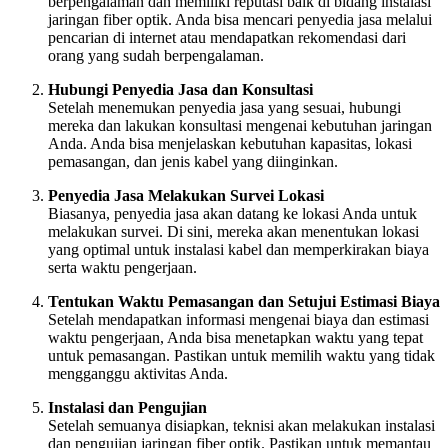
berpengalaman dan memiliki reputasi baik di bidang instalasi
jaringan fiber optik. Anda bisa mencari penyedia jasa melalui
pencarian di internet atau mendapatkan rekomendasi dari
orang yang sudah berpengalaman.
Hubungi Penyedia Jasa dan Konsultasi
Setelah menemukan penyedia jasa yang sesuai, hubungi
mereka dan lakukan konsultasi mengenai kebutuhan jaringan
Anda. Anda bisa menjelaskan kebutuhan kapasitas, lokasi
pemasangan, dan jenis kabel yang diinginkan.
Penyedia Jasa Melakukan Survei Lokasi
Biasanya, penyedia jasa akan datang ke lokasi Anda untuk
melakukan survei. Di sini, mereka akan menentukan lokasi
yang optimal untuk instalasi kabel dan memperkirakan biaya
serta waktu pengerjaan.
Tentukan Waktu Pemasangan dan Setujui Estimasi Biaya
Setelah mendapatkan informasi mengenai biaya dan estimasi
waktu pengerjaan, Anda bisa menetapkan waktu yang tepat
untuk pemasangan. Pastikan untuk memilih waktu yang tidak
mengganggu aktivitas Anda.
Instalasi dan Pengujian
Setelah semuanya disiapkan, teknisi akan melakukan instalasi
dan pengujian jaringan fiber optik. Pastikan untuk memantau