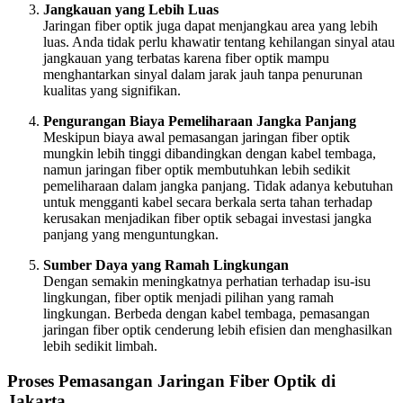
Jangkauan yang Lebih Luas
Jaringan fiber optik juga dapat menjangkau area yang lebih
luas. Anda tidak perlu khawatir tentang kehilangan sinyal atau
jangkauan yang terbatas karena fiber optik mampu
menghantarkan sinyal dalam jarak jauh tanpa penurunan
kualitas yang signifikan.
Pengurangan Biaya Pemeliharaan Jangka Panjang
Meskipun biaya awal pemasangan jaringan fiber optik
mungkin lebih tinggi dibandingkan dengan kabel tembaga,
namun jaringan fiber optik membutuhkan lebih sedikit
pemeliharaan dalam jangka panjang. Tidak adanya kebutuhan
untuk mengganti kabel secara berkala serta tahan terhadap
kerusakan menjadikan fiber optik sebagai investasi jangka
panjang yang menguntungkan.
Sumber Daya yang Ramah Lingkungan
Dengan semakin meningkatnya perhatian terhadap isu-isu
lingkungan, fiber optik menjadi pilihan yang ramah
lingkungan. Berbeda dengan kabel tembaga, pemasangan
jaringan fiber optik cenderung lebih efisien dan menghasilkan
lebih sedikit limbah.
Proses Pemasangan Jaringan Fiber Optik di
Jakarta