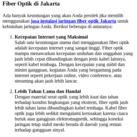
Fiber Optik di Jakarta
Ada banyak keuntungan yang akan Anda peroleh jika memilih
menggunakan
jasa instalasi jaringan fiber optik Jakarta
untuk
kebutuhan jaringan Anda. Berikut beberapa di antaranya:
Kecepatan Internet yang Maksimal
Salah satu keuntungan utama dari menggunakan fiber optik
adalah kecepatan internet yang sangat tinggi. Fiber optik
mampu menawarkan kecepatan unduhan dan unggahan yang
jauh lebih cepat dibandingkan dengan jenis kabel lainnya,
seperti kabel tembaga. Dengan kecepatan yang stabil dan
minim gangguan, kegiatan Anda yang bergantung pada
internet seperti pekerjaan online, video conference, atau
streaming akan jauh lebih lancar.
Lebih Tahan Lama dan Handal
Dengan material serat optik yang lebih kuat dan tahan
terhadap kondisi lingkungan yang ekstrem, fiber optik jauh
lebih tahan lama dibandingkan kabel tembaga. Kabel fiber
optik juga lebih sedikit mengalami kerusakan karena cuaca
buruk atau gangguan elektromagnetik, sehingga koneksi
jaringan tetap stabil meski berada di daerah yang rentan
terhadap gangguan sinyal.