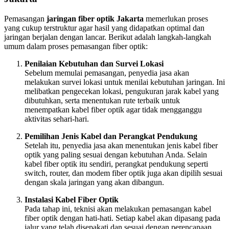
Pemasangan
jaringan fiber optik Jakarta
memerlukan proses
yang cukup terstruktur agar hasil yang didapatkan optimal dan
jaringan berjalan dengan lancar. Berikut adalah langkah-langkah
umum dalam proses pemasangan fiber optik:
Penilaian Kebutuhan dan Survei Lokasi
Sebelum memulai pemasangan, penyedia jasa akan
melakukan survei lokasi untuk menilai kebutuhan jaringan. Ini
melibatkan pengecekan lokasi, pengukuran jarak kabel yang
dibutuhkan, serta menentukan rute terbaik untuk
menempatkan kabel fiber optik agar tidak mengganggu
aktivitas sehari-hari.
Pemilihan Jenis Kabel dan Perangkat Pendukung
Setelah itu, penyedia jasa akan menentukan jenis kabel fiber
optik yang paling sesuai dengan kebutuhan Anda. Selain
kabel fiber optik itu sendiri, perangkat pendukung seperti
switch, router, dan modem fiber optik juga akan dipilih sesuai
dengan skala jaringan yang akan dibangun.
Instalasi Kabel Fiber Optik
Pada tahap ini, teknisi akan melakukan pemasangan kabel
fiber optik dengan hati-hati. Setiap kabel akan dipasang pada
jalur yang telah disepakati dan sesuai dengan perencanaan.