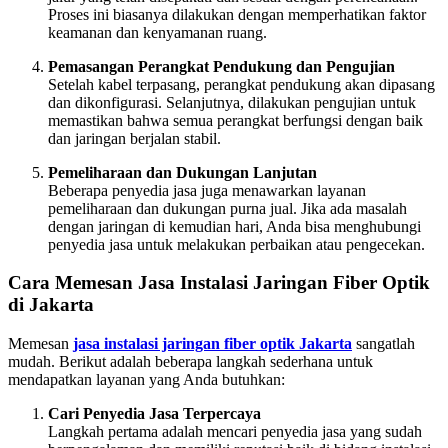
Proses ini biasanya dilakukan dengan memperhatikan faktor
keamanan dan kenyamanan ruang.
Pemasangan Perangkat Pendukung dan Pengujian
Setelah kabel terpasang, perangkat pendukung akan dipasang
dan dikonfigurasi. Selanjutnya, dilakukan pengujian untuk
memastikan bahwa semua perangkat berfungsi dengan baik
dan jaringan berjalan stabil.
Pemeliharaan dan Dukungan Lanjutan
Beberapa penyedia jasa juga menawarkan layanan
pemeliharaan dan dukungan purna jual. Jika ada masalah
dengan jaringan di kemudian hari, Anda bisa menghubungi
penyedia jasa untuk melakukan perbaikan atau pengecekan.
Cara Memesan Jasa Instalasi Jaringan Fiber Optik
di Jakarta
Memesan
jasa instalasi jaringan fiber optik Jakarta
sangatlah
mudah. Berikut adalah beberapa langkah sederhana untuk
mendapatkan layanan yang Anda butuhkan:
Cari Penyedia Jasa Terpercaya
Langkah pertama adalah mencari penyedia jasa yang sudah