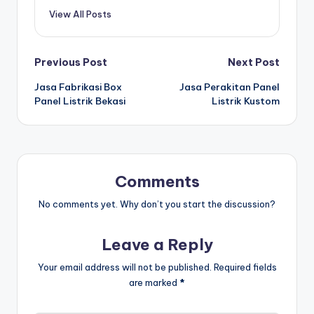
View All Posts
Post
Previous Post
Next Post
Jasa Fabrikasi Box
Jasa Perakitan Panel
navigation
Panel Listrik Bekasi
Listrik Kustom
Comments
No comments yet. Why don’t you start the discussion?
Leave a Reply
Your email address will not be published.
Required fields
are marked
*