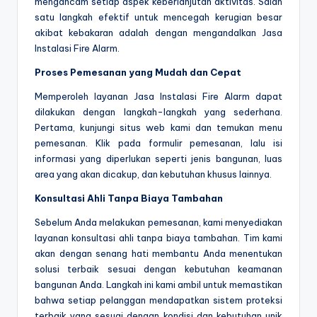
mengancam setiap aspek keberlanjutan aktivitas. Salah
satu langkah efektif untuk mencegah kerugian besar
akibat kebakaran adalah dengan mengandalkan Jasa
Instalasi Fire Alarm.
Proses Pemesanan yang Mudah dan Cepat
Memperoleh layanan Jasa Instalasi Fire Alarm dapat
dilakukan dengan langkah-langkah yang sederhana.
Pertama, kunjungi situs web kami dan temukan menu
pemesanan. Klik pada formulir pemesanan, lalu isi
informasi yang diperlukan seperti jenis bangunan, luas
area yang akan dicakup, dan kebutuhan khusus lainnya.
Konsultasi Ahli Tanpa Biaya Tambahan
Sebelum Anda melakukan pemesanan, kami menyediakan
layanan konsultasi ahli tanpa biaya tambahan. Tim kami
akan dengan senang hati membantu Anda menentukan
solusi terbaik sesuai dengan kebutuhan keamanan
bangunan Anda. Langkah ini kami ambil untuk memastikan
bahwa setiap pelanggan mendapatkan sistem proteksi
terbaik yang sesuai dengan kondisi dan kebutuhan unik