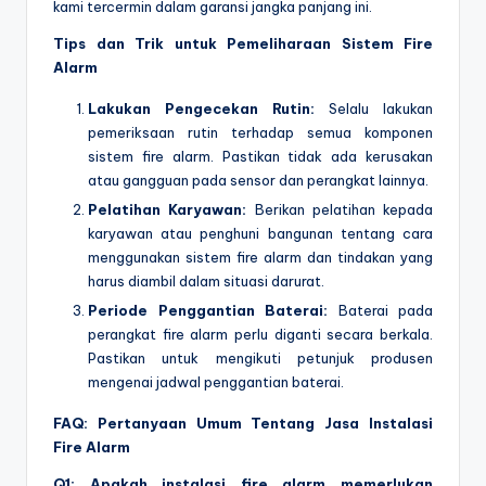
kami tercermin dalam garansi jangka panjang ini.
Tips dan Trik untuk Pemeliharaan Sistem Fire
Alarm
Lakukan Pengecekan Rutin:
Selalu lakukan
pemeriksaan rutin terhadap semua komponen
sistem fire alarm. Pastikan tidak ada kerusakan
atau gangguan pada sensor dan perangkat lainnya.
Pelatihan Karyawan:
Berikan pelatihan kepada
karyawan atau penghuni bangunan tentang cara
menggunakan sistem fire alarm dan tindakan yang
harus diambil dalam situasi darurat.
Periode Penggantian Baterai:
Baterai pada
perangkat fire alarm perlu diganti secara berkala.
Pastikan untuk mengikuti petunjuk produsen
mengenai jadwal penggantian baterai.
FAQ: Pertanyaan Umum Tentang Jasa Instalasi
Fire Alarm
Q1: Apakah instalasi fire alarm memerlukan