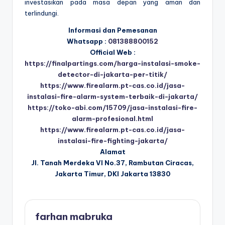
investasikan pada masa depan yang aman dan
terlindungi.
Informasi dan Pemesanan
Whatsapp :
081388800152
Official Web :
https://finalpartings.com/harga-instalasi-smoke-
detector-di-jakarta-per-titik/
https://www.firealarm.pt-cas.co.id/jasa-
instalasi-fire-alarm-system-terbaik-di-jakarta/
https://toko-abi.com/15709/jasa-instalasi-fire-
alarm-profesional.html
https://www.firealarm.pt-cas.co.id/jasa-
instalasi-fire-fighting-jakarta/
Alamat
Jl. Tanah Merdeka VI No.37, Rambutan Ciracas,
Jakarta Timur, DKI Jakarta 13830
farhan mabruka