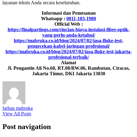
layanan teknis Anda secara keseluruhan.
Informasi dan Pemesanan
Whatsapp :
0811-103-1980
Official Web :
https://finalpartings.com/rincian-biaya-instalasi-fiber-optik-
yang-perlu-anda-ketahui/
https://mabruka.co.id/blog/2024/07/02/jasa-fluke-test-
pengecekan-kabel-jaringan-profesional/
https://mabruka.co.id/blog/2024/07/02/jasa-fluke-test-jakarta-
profesional-terbaik/
Alamat
Jl. Pengantin Ali No.68, RT.08/RW.06, Rambutan, Ciracas,
Jakarta Timur, DKI Jakarta 13830
farhan mabruka
View All Posts
Post navigation