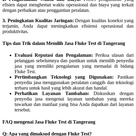
efisien dapat menghemat waktu operasional dan biaya yang terkait
dengan perbaikan atau penggantian peralatan.
3. Peningkatan Kualitas Jaringan:
Dengan kualitas koneksi yang
terjamin, Anda dapat meningkatkan efisiensi operasional dan
produktivitas.
Tips dan Trik dalam Memilih Jasa Fluke Test di Tangerang
Evaluasi Reputasi dan Pengalaman:
Periksa ulasan dari
pelanggan sebelumnya dan pastikan untuk memilih penyedia
jasa yang memiliki pengalaman yang memadai di bidang
Fluke Test.
Pertimbangkan Teknologi yang Digunakan:
Pastikan
penyedia jasa menggunakan peralatan canggih dan teknologi
terbaru untuk hasil yang lebih akurat dan handal.
Perhatikan Layanan Tambahan:
Diskusikan dengan
penyedia jasa mengenai layanan tambahan yang mereka
tawarkan dan manfaat yang bisa Anda dapatkan dari layanan
tersebut.
FAQ mengenai Jasa Fluke Test di Tangerang
Q: Apa yang dimaksud dengan Fluke Test?