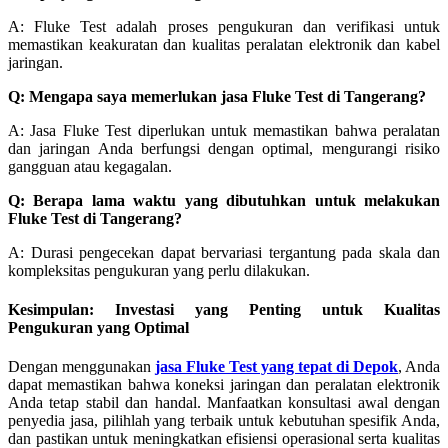
A: Fluke Test adalah proses pengukuran dan verifikasi untuk
memastikan keakuratan dan kualitas peralatan elektronik dan kabel
jaringan.
Q: Mengapa saya memerlukan jasa Fluke Test di Tangerang?
A: Jasa Fluke Test diperlukan untuk memastikan bahwa peralatan
dan jaringan Anda berfungsi dengan optimal, mengurangi risiko
gangguan atau kegagalan.
Q: Berapa lama waktu yang dibutuhkan untuk melakukan
Fluke Test di Tangerang?
A: Durasi pengecekan dapat bervariasi tergantung pada skala dan
kompleksitas pengukuran yang perlu dilakukan.
Kesimpulan: Investasi yang Penting untuk Kualitas
Pengukuran yang Optimal
Dengan menggunakan
jasa Fluke Test yang tepat di Depok
, Anda
dapat memastikan bahwa koneksi jaringan dan peralatan elektronik
Anda tetap stabil dan handal. Manfaatkan konsultasi awal dengan
penyedia jasa, pilihlah yang terbaik untuk kebutuhan spesifik Anda,
dan pastikan untuk meningkatkan efisiensi operasional serta kualitas