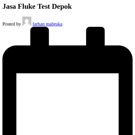
Jasa Fluke Test Depok
Posted by
farhan mabruka