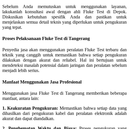
Sebelum Anda memutuskan untuk menggunakan layanan,
lakukanlah konsultasi awal dengan ahli Fluke Test di Depok.
Diskusikan kebutuhan spesifik Anda dan pastikan untuk
menjelaskan semua detail teknis yang diperlukan untuk pengukuran
yang tepat.
Proses Pelaksanaan Fluke Test di Tangerang
Penyedia jasa akan menggunakan peralatan Fluke Test terbaru dan
teknik yang canggih untuk memastikan bahwa setiap pengukuran
dilakukan dengan akurat dan reliabel. Hal ini bertujuan untuk
mendeteksi masalah potensial dalam jaringan dan peralatan sebelum
menjadi lebih serius.
Manfaat Menggunakan Jasa Profesional
Menggunakan jasa Fluke Test di Tangerang memberikan beberapa
manfaat, antara lain:
1. Keakuratan Pengukuran:
Memastikan bahwa setiap data yang
dihasilkan dari pengukuran kabel dan peralatan elektronik adalah
akurat dan dapat diandalkan.
2. Penghematan Waktu dan Biaya:
Proses pengukuran yang