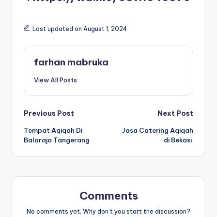
Last updated on August 1, 2024
farhan mabruka
View All Posts
Post
Previous Post
Next Post
Tempat Aqiqah Di
Jasa Catering Aqiqah
navigation
Balaraja Tangerang
di Bekasi
Comments
No comments yet. Why don’t you start the discussion?