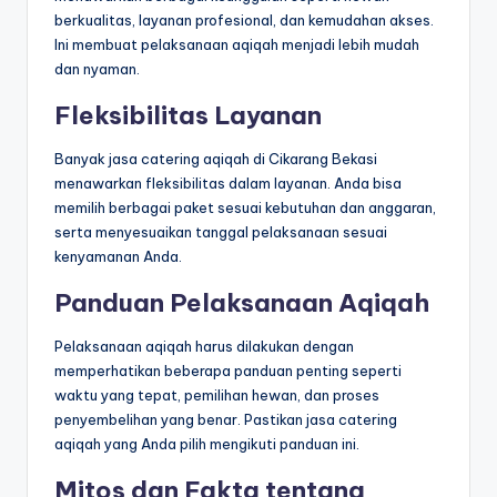
berkualitas, layanan profesional, dan kemudahan akses.
Ini membuat pelaksanaan aqiqah menjadi lebih mudah
dan nyaman.
Fleksibilitas Layanan
Banyak jasa catering aqiqah di Cikarang Bekasi
menawarkan fleksibilitas dalam layanan. Anda bisa
memilih berbagai paket sesuai kebutuhan dan anggaran,
serta menyesuaikan tanggal pelaksanaan sesuai
kenyamanan Anda.
Panduan Pelaksanaan Aqiqah
Pelaksanaan aqiqah harus dilakukan dengan
memperhatikan beberapa panduan penting seperti
waktu yang tepat, pemilihan hewan, dan proses
penyembelihan yang benar. Pastikan jasa catering
aqiqah yang Anda pilih mengikuti panduan ini.
Mitos dan Fakta tentang