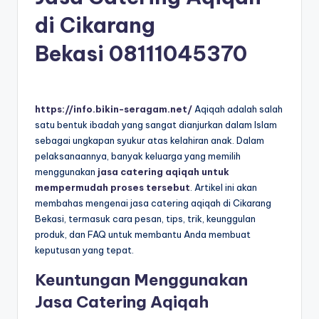
di Cikarang
Bekasi
08111045370
https://info.bikin-seragam.net/
Aqiqah adalah salah
satu bentuk ibadah yang sangat dianjurkan dalam Islam
sebagai ungkapan syukur atas kelahiran anak. Dalam
pelaksanaannya, banyak keluarga yang memilih
menggunakan
jasa catering aqiqah untuk
mempermudah proses tersebut
. Artikel ini akan
membahas mengenai jasa catering aqiqah di Cikarang
Bekasi, termasuk cara pesan, tips, trik, keunggulan
produk, dan FAQ untuk membantu Anda membuat
keputusan yang tepat.
Keuntungan Menggunakan
Jasa Catering Aqiqah