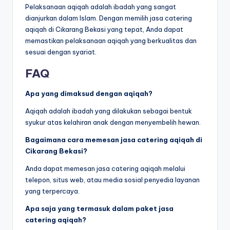
Pelaksanaan aqiqah adalah ibadah yang sangat
dianjurkan dalam Islam. Dengan memilih jasa catering
aqiqah di Cikarang Bekasi yang tepat, Anda dapat
memastikan pelaksanaan aqiqah yang berkualitas dan
sesuai dengan syariat.
FAQ
Apa yang dimaksud dengan aqiqah?
Aqiqah adalah ibadah yang dilakukan sebagai bentuk
syukur atas kelahiran anak dengan menyembelih hewan.
Bagaimana cara memesan jasa catering aqiqah di
Cikarang Bekasi?
Anda dapat memesan jasa catering aqiqah melalui
telepon, situs web, atau media sosial penyedia layanan
yang terpercaya.
Apa saja yang termasuk dalam paket jasa
catering aqiqah?