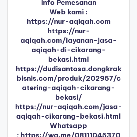
Info Pemesanan
Web kami :
https://nur-aqiqah.com
https://nur-
aqiqah.com/layanan-jasa-
aqiqah-di-cikarang-
bekasi.html
https://dudisantosa.dongkrak
bisnis.com/produk/202957/c
atering-aqiqah-cikarang-
bekasi/
https://nur-aqiqah.com/jasa-
aqiqah-cikarang-bekasi.html
Whatsapp
:
https://wa.me/08111045370