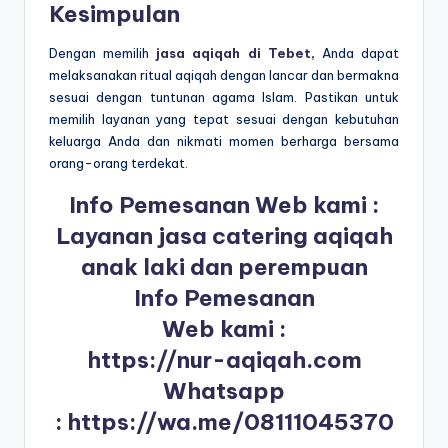
Kesimpulan
Dengan memilih
jasa aqiqah di Tebet,
Anda dapat
melaksanakan ritual aqiqah dengan lancar dan bermakna
sesuai dengan tuntunan agama Islam. Pastikan untuk
memilih layanan yang tepat sesuai dengan kebutuhan
keluarga Anda dan nikmati momen berharga bersama
orang-orang terdekat.
Info Pemesanan Web kami :
Layanan jasa catering aqiqah
anak laki dan perempuan
Info Pemesanan
Web kami :
https://nur-aqiqah.com
Whatsapp
:
https://wa.me/08111045370