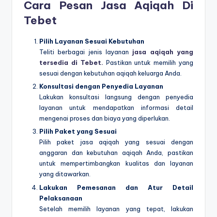
Cara Pesan Jasa Aqiqah Di
Tebet
Pilih Layanan Sesuai Kebutuhan
Teliti berbagai jenis layanan
jasa aqiqah yang
tersedia di Tebet.
Pastikan untuk memilih yang
sesuai dengan kebutuhan aqiqah keluarga Anda.
Konsultasi dengan Penyedia Layanan
Lakukan konsultasi langsung dengan penyedia
layanan untuk mendapatkan informasi detail
mengenai proses dan biaya yang diperlukan.
Pilih Paket yang Sesuai
Pilih paket jasa aqiqah yang sesuai dengan
anggaran dan kebutuhan aqiqah Anda, pastikan
untuk mempertimbangkan kualitas dan layanan
yang ditawarkan.
Lakukan Pemesanan dan Atur Detail
Pelaksanaan
Setelah memilih layanan yang tepat, lakukan