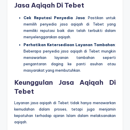
Jasa Aqiqah Di Tebet
Cek Reputasi Penyedia Jasa
: Pastikan untuk
memilih penyedia jasa aqiqah di Tebet yang
memiliki reputasi baik dan telah terbukti dalam
menyelenggarakan aqiqah.
Perhatikan Ketersediaan Layanan Tambahan
:
Beberapa penyedia jasa aqiqah di Tebet mungkin
menawarkan layanan tambahan seperti
pengantaran daging ke panti asuhan atau
masyarakat yang membutuhkan.
Keunggulan Jasa Aqiqah Di
Tebet
Layanan jasa aqiqah di Tebet tidak hanya menawarkan
kemudahan dalam proses, tetapi juga menjamin
kepatuhan terhadap ajaran Islam dalam melaksanakan
aqiqah.