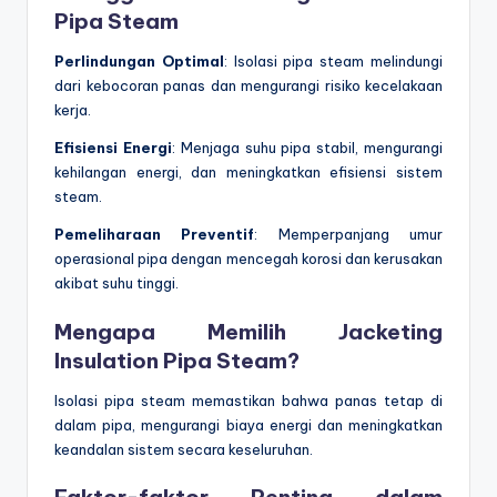
Pipa Steam
Perlindungan Optimal
: Isolasi pipa steam melindungi
dari kebocoran panas dan mengurangi risiko kecelakaan
kerja.
Efisiensi Energi
: Menjaga suhu pipa stabil, mengurangi
kehilangan energi, dan meningkatkan efisiensi sistem
steam.
Pemeliharaan Preventif
: Memperpanjang umur
operasional pipa dengan mencegah korosi dan kerusakan
akibat suhu tinggi.
Mengapa Memilih
Jacketing
Insulation Pipa Steam
?
Isolasi pipa steam memastikan bahwa panas tetap di
dalam pipa, mengurangi biaya energi dan meningkatkan
keandalan sistem secara keseluruhan.
Faktor-faktor Penting dalam