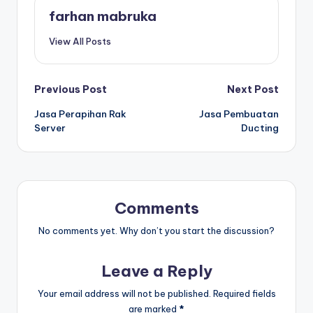
farhan mabruka
View All Posts
Post
Previous Post
Next Post
Jasa Perapihan Rak
Jasa Pembuatan
navigation
Server
Ducting
Comments
No comments yet. Why don’t you start the discussion?
Leave a Reply
Your email address will not be published.
Required fields
are marked
*