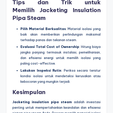
Tips dan Trik untuk
Memilih
Jacketing Insulation
Pipa Steam
Pilih Material Berkualitas
: Material isolasi yang
baik akan memberikan perlindungan maksimal
terhadap panas dan tekanan steam.
Evaluasi Total Cost of Ownership
: Hitung biaya
jangka panjang termasuk instalasi, pemeliharaan,
dan efisiensi energi untuk memilih isolasi yang
paling cost-effective.
Lakukan Inspeksi Rutin
: Periksa secara teratur
kondisi isolasi untuk mendeteksi kerusakan atau
kebocoran yang mungkin terjadi.
Kesimpulan
Jacketing insulation pipa steam
adalah investasi
penting untuk mempertahankan keandalan dan efisiensi
sistem pipa steam Anda. Dengan memilih material isolasi