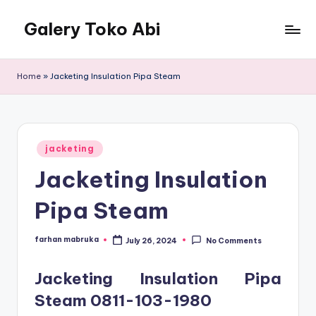
Galery Toko Abi
Home
»
Jacketing Insulation Pipa Steam
Posted
jacketing
in
Jacketing Insulation
Pipa Steam
farhan mabruka
July 26, 2024
No Comments
Posted
by
Jacketing Insulation Pipa
Steam
0811-103-1980