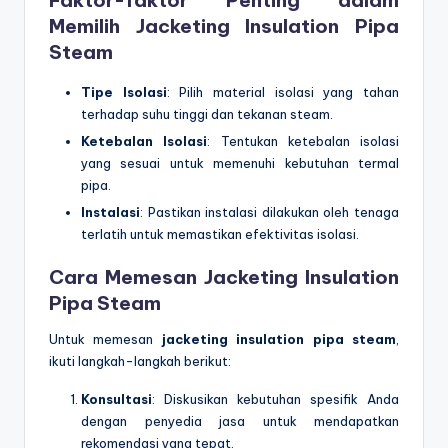
Memilih
Jacketing Insulation Pipa
Steam
Tipe Isolasi
: Pilih material isolasi yang tahan
terhadap suhu tinggi dan tekanan steam.
Ketebalan Isolasi
: Tentukan ketebalan isolasi
yang sesuai untuk memenuhi kebutuhan termal
pipa.
Instalasi
: Pastikan instalasi dilakukan oleh tenaga
terlatih untuk memastikan efektivitas isolasi.
Cara Memesan
Jacketing Insulation
Pipa Steam
Untuk memesan
jacketing insulation pipa steam
,
ikuti langkah-langkah berikut:
Konsultasi
: Diskusikan kebutuhan spesifik Anda
dengan penyedia jasa untuk mendapatkan
rekomendasi yang tepat.