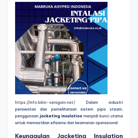
https://info.bikin-seragam.net/
Dalam industri
perawatan dan pemeliharaan sistem pipa steam,
penggunaan
jacketing insulation
menjadi kunci utama
untuk memastikan efisiensi dan keamanan operasional.
Keunggulan
Jacketing Insulation