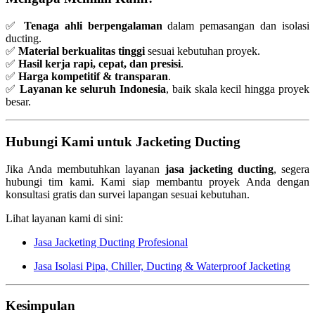
✅
Tenaga ahli berpengalaman
dalam pemasangan dan isolasi
ducting.
✅
Material berkualitas tinggi
sesuai kebutuhan proyek.
✅
Hasil kerja rapi, cepat, dan presisi
.
✅
Harga kompetitif & transparan
.
✅
Layanan ke seluruh Indonesia
, baik skala kecil hingga proyek
besar.
Hubungi Kami untuk Jacketing Ducting
Jika Anda membutuhkan layanan
jasa jacketing ducting
, segera
hubungi tim kami. Kami siap membantu proyek Anda dengan
konsultasi gratis dan survei lapangan sesuai kebutuhan.
Lihat layanan kami di sini:
Jasa Jacketing Ducting Profesional
Jasa Isolasi Pipa, Chiller, Ducting & Waterproof Jacketing
Kesimpulan