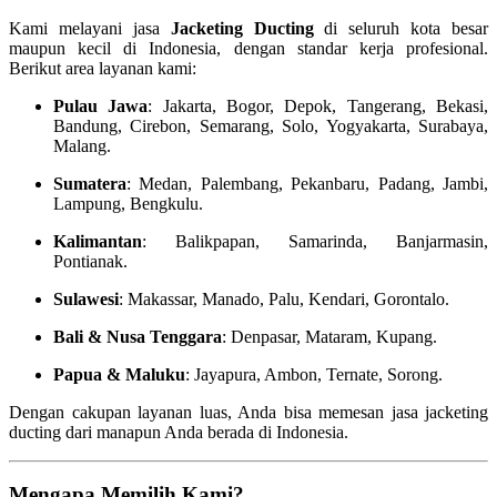
Kami melayani jasa
Jacketing Ducting
di seluruh kota besar
maupun kecil di Indonesia, dengan standar kerja profesional.
Berikut area layanan kami:
Pulau Jawa
: Jakarta, Bogor, Depok, Tangerang, Bekasi,
Bandung, Cirebon, Semarang, Solo, Yogyakarta, Surabaya,
Malang.
Sumatera
: Medan, Palembang, Pekanbaru, Padang, Jambi,
Lampung, Bengkulu.
Kalimantan
: Balikpapan, Samarinda, Banjarmasin,
Pontianak.
Sulawesi
: Makassar, Manado, Palu, Kendari, Gorontalo.
Bali & Nusa Tenggara
: Denpasar, Mataram, Kupang.
Papua & Maluku
: Jayapura, Ambon, Ternate, Sorong.
Dengan cakupan layanan luas, Anda bisa memesan jasa jacketing
ducting dari manapun Anda berada di Indonesia.
Mengapa Memilih Kami?