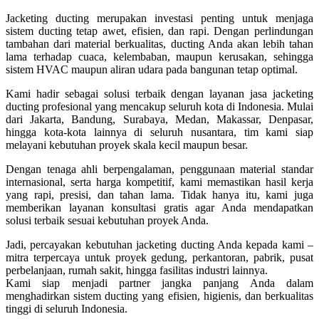
Jacketing ducting merupakan investasi penting untuk menjaga
sistem ducting tetap awet, efisien, dan rapi. Dengan perlindungan
tambahan dari material berkualitas, ducting Anda akan lebih tahan
lama terhadap cuaca, kelembaban, maupun kerusakan, sehingga
sistem HVAC maupun aliran udara pada bangunan tetap optimal.
Kami hadir sebagai solusi terbaik dengan layanan jasa jacketing
ducting profesional yang mencakup seluruh kota di Indonesia. Mulai
dari Jakarta, Bandung, Surabaya, Medan, Makassar, Denpasar,
hingga kota-kota lainnya di seluruh nusantara, tim kami siap
melayani kebutuhan proyek skala kecil maupun besar.
Dengan tenaga ahli berpengalaman, penggunaan material standar
internasional, serta harga kompetitif, kami memastikan hasil kerja
yang rapi, presisi, dan tahan lama. Tidak hanya itu, kami juga
memberikan layanan konsultasi gratis agar Anda mendapatkan
solusi terbaik sesuai kebutuhan proyek Anda.
Jadi, percayakan kebutuhan jacketing ducting Anda kepada kami –
mitra terpercaya untuk proyek gedung, perkantoran, pabrik, pusat
perbelanjaan, rumah sakit, hingga fasilitas industri lainnya.
Kami siap menjadi partner jangka panjang Anda dalam
menghadirkan sistem ducting yang efisien, higienis, dan berkualitas
tinggi di seluruh Indonesia.