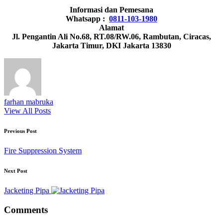
Informasi dan Pemesana
Whatsapp :
0811-103-1980
Alamat
Jl. Pengantin Ali No.68, RT.08/RW.06, Rambutan, Ciracas,
Jakarta Timur, DKI Jakarta 13830
farhan mabruka
View All Posts
Post
Previous Post
navigation
Fire Suppression System
Next Post
Jacketing Pipa
Comments