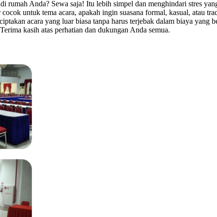
i rumah Anda? Sewa saja! Itu lebih simpel dan menghindari stres yan
 cocok untuk tema acara, apakah ingin suasana formal, kasual, atau tr
ciptakan acara yang luar biasa tanpa harus terjebak dalam biaya yang b
Terima kasih atas perhatian dan dukungan Anda semua.