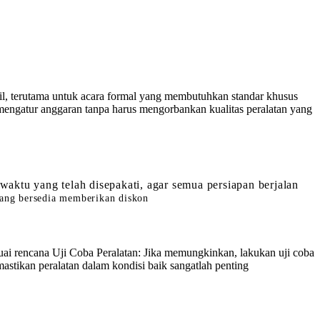
tail, terutama untuk acara formal yang membutuhkan standar khusus
mengatur anggaran tanpa harus mengorbankan kualitas peralatan yang
aktu yang telah disepakati, agar semua persiapan berjalan
yang bersedia memberikan diskon
ai rencana Uji Coba Peralatan: Jika memungkinkan, lakukan uji coba
tikan peralatan dalam kondisi baik sangatlah penting