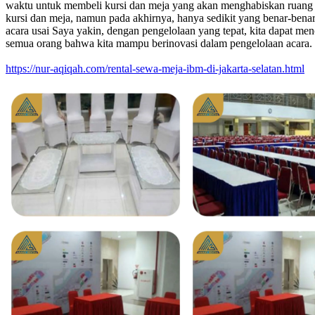
waktu untuk membeli kursi dan meja yang akan menghabiskan ruang d
kursi dan meja, namun pada akhirnya, hanya sedikit yang benar-benar
acara usai Saya yakin, dengan pengelolaan yang tepat, kita dapat men
semua orang bahwa kita mampu berinovasi dalam pengelolaan acara. 
https://nur-aqiqah.com/rental-sewa-meja-ibm-di-jakarta-selatan.html