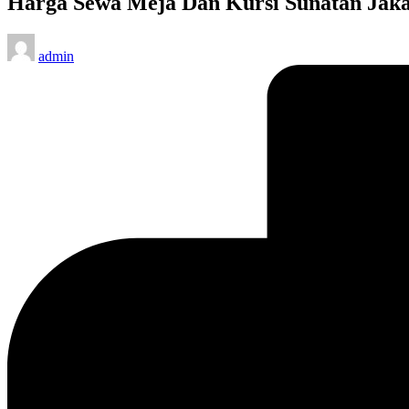
Harga Sewa Meja Dan Kursi Sunatan Jak
Posted
admin
by