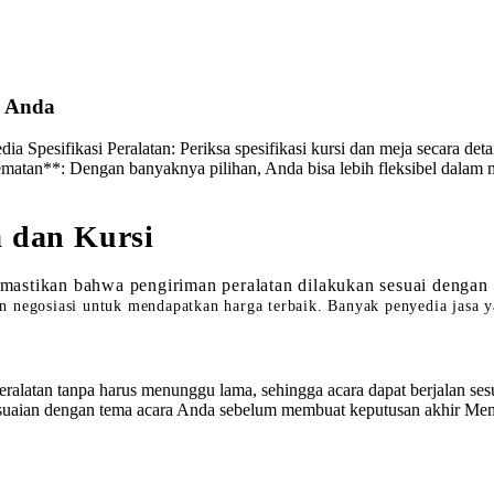
n Anda
a Spesifikasi Peralatan: Periksa spesifikasi kursi dan meja secara de
matan**: Dengan banyaknya pilihan, Anda bisa lebih fleksibel dalam 
 dan Kursi
astikan bahwa pengiriman peralatan dilakukan sesuai dengan w
 negosiasi untuk mendapatkan harga terbaik. Banyak penyedia jasa 
atan tanpa harus menunggu lama, sehingga acara dapat berjalan sesu
suaian dengan tema acara Anda sebelum membuat keputusan akhir Memas