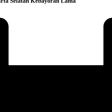
arta Selatan Kebayoran Lama