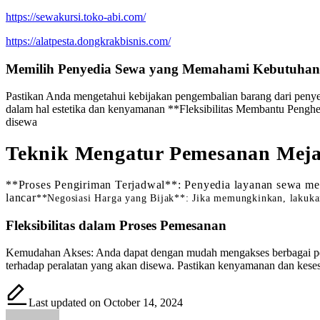
https://sewakursi.toko-abi.com/
https://alatpesta.dongkrakbisnis.com/
Memilih Penyedia Sewa yang Memahami Kebutuha
Pastikan Anda mengetahui kebijakan pengembalian barang dari penyedi
dalam hal estetika dan kenyamanan **Fleksibilitas Membantu Penghe
disewa
Teknik Mengatur Pemesanan Meja
**Proses Pengiriman Terjadwal**: Penyedia layanan sewa mem
lancar
**Negosiasi Harga yang Bijak**: Jika memungkinkan, lakukan
Fleksibilitas dalam Proses Pemesanan
Kemudahan Akses: Anda dapat dengan mudah mengakses berbagai peral
terhadap peralatan yang akan disewa. Pastikan kenyamanan dan kese
Last updated on October 14, 2024