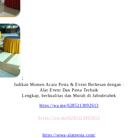
;
Jadikan Momen Acara Pesta & Event Berkesan dengan :
Alat Event Dan Pesta Terbaik
Lengkap, berkualitas dan Murah di Jabodetabek
https://wa.me/6285213092613
https://wa.me/6285213092613
https://sewa-alatpesta.com/