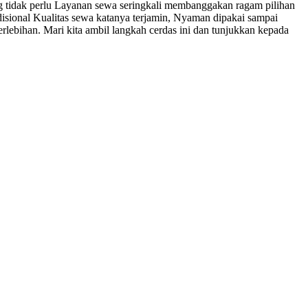
g tidak perlu Layanan sewa seringkali membanggakan ragam pilihan
adisional Kualitas sewa katanya terjamin, Nyaman dipakai sampai
erlebihan. Mari kita ambil langkah cerdas ini dan tunjukkan kepada