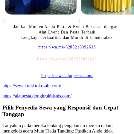
;
;
Jadikan Momen Acara Pesta & Event Berkesan dengan :
Alat Event Dan Pesta Terbaik
Lengkap, berkualitas dan Murah di Jabodetabek
https://wa.me/6285213092613
https://wa.me/6285213092613
https://sewa-alatpesta.com/
https://sewakursi.toko-abi.com/
https://alatpesta.dongkrakbisnis.com/
Pilih Penyedia Sewa yang Responsif dan Cepat
Tanggap
Tanyakan pada mereka tentang pengalaman mereka dalam
mengelola acara Mutu Tiada Tanding: Pastikan Anda tidak