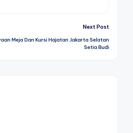
Next Post
aan Meja Dan Kursi Hajatan Jakarta Selatan
Setia Budi