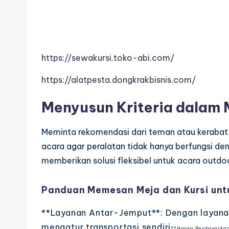
https://sewakursi.toko-abi.com/
https://alatpesta.dongkrakbisnis.com/
Menyusun Kriteria dalam 
Meminta rekomendasi dari teman atau kerabat 
acara agar peralatan tidak hanya berfungsi den
memberikan solusi fleksibel untuk acara outdo
Panduan Memesan Meja dan Kursi unt
**Layanan Antar-Jemput**: Dengan layanan 
mengatur transportasi sendiri
**Harga Berdasarkan 