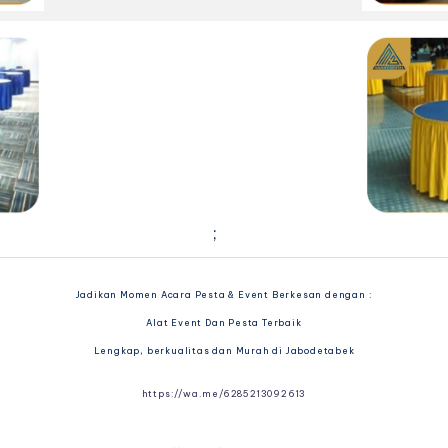
;
Jadikan Momen Acara Pesta & Event Berkesan dengan :
Alat Event Dan Pesta Terbaik
Lengkap, berkualitas dan Murah di Jabodetabek
https://wa.me/6285213092613