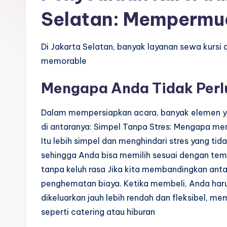
Selatan: Mempermu
Di Jakarta Selatan, banyak layanan sewa kursi
memorable
Mengapa Anda Tidak Perlu
Dalam mempersiapkan acara, banyak elemen ya
di antaranya: Simpel Tanpa Stres: Mengapa m
Itu lebih simpel dan menghindari stres yang tid
sehingga Anda bisa memilih sesuai dengan tema a
tanpa keluh rasa Jika kita membandingkan ant
penghematan biaya. Ketika membeli, Anda haru
dikeluarkan jauh lebih rendah dan fleksibel, 
seperti catering atau hiburan