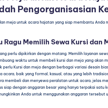
dah Pengorganisasian K
 dan meja untuk acara hajatan yang siap membantu Anda m
 Ragu Memilih Sewa Kursi dan 
ng perlu dipikirkan dengan matang. Memilih layanan sew
embuang waktu untuk membeli kursi dan meja yang akan m
ak perlu Kursi dan meja dengan berbagai variasi desain bi
cara, baik yang formal, kasual, atau yang lebih tradision
ara membeli dan menyewa peralatan untuk acara, jelas m
s siap dengan anggaran besar yang hanya terpakai satu 
memungkinkan Anda untuk menggunakan anggaran tersebut u