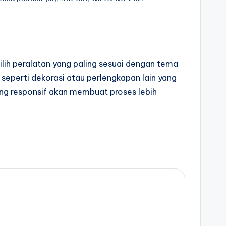
ih peralatan yang paling sesuai dengan tema
perti dekorasi atau perlengkapan lain yang
ng responsif akan membuat proses lebih