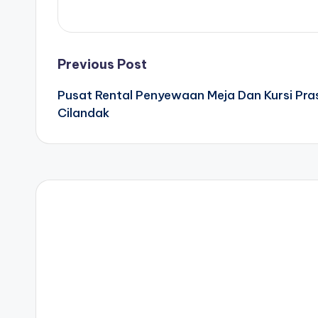
Post
Previous Post
Pusat Rental Penyewaan Meja Dan Kursi Pr
navigation
Cilandak