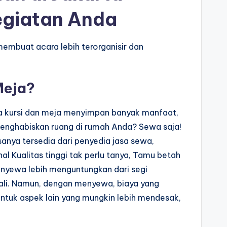
egiatan Anda
embuat acara lebih terorganisir dan
Meja?
a kursi dan meja menyimpan banyak manfaat,
enghabiskan ruang di rumah Anda? Sewa saja!
asanya tersedia dari penyedia jasa sewa,
al Kualitas tinggi tak perlu tanya, Tamu betah
enyewa lebih menguntungkan dari segi
kali. Namun, dengan menyewa, biaya yang
ntuk aspek lain yang mungkin lebih mendesak,