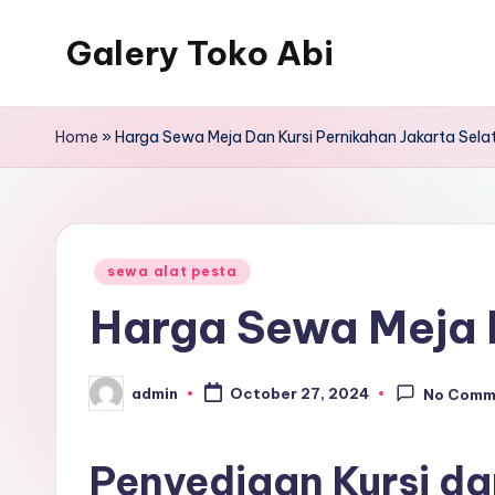
Galery Toko Abi
Home
»
Harga Sewa Meja Dan Kursi Pernikahan Jakarta Sela
Posted
sewa alat pesta
in
Harga Sewa Meja D
admin
October 27, 2024
No Comm
Posted
by
Penyediaan Kursi da