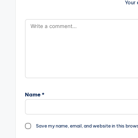
Your 
Name
*
Save my name, email, and website in this brow