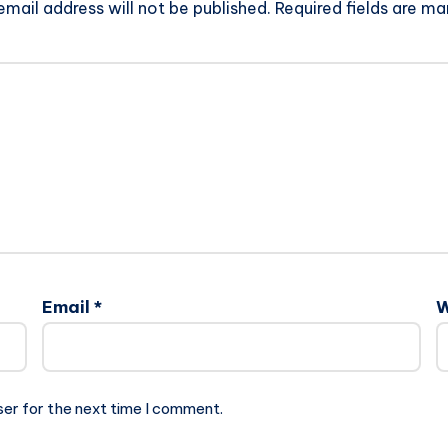
email address will not be published.
Required fields are m
Email
*
W
ser for the next time I comment.