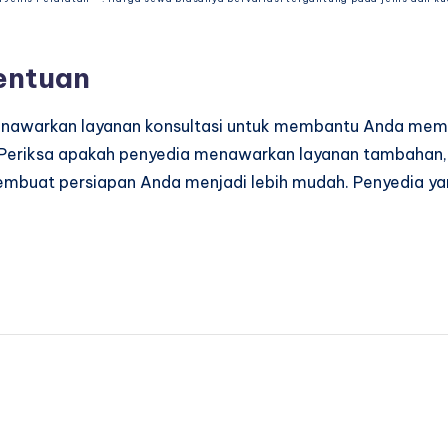
tentuan
enawarkan layanan konsultasi untuk membantu Anda memil
eriksa apakah penyedia menawarkan layanan tambahan, se
membuat persiapan Anda menjadi lebih mudah. Penyedia ya