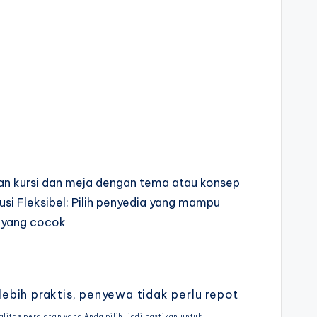
han kursi dan meja dengan tema atau konsep
usi Fleksibel: Pilih penyedia yang mampu
a yang cocok
bih praktis, penyewa tidak perlu repot
itas peralatan yang Anda pilih, jadi pastikan untuk