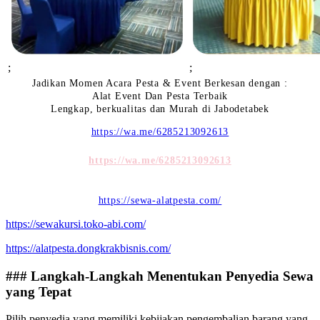
;
;
Jadikan Momen Acara Pesta & Event Berkesan dengan :
Alat Event Dan Pesta Terbaik
Lengkap, berkualitas dan Murah di Jabodetabek
https://wa.me/6285213092613
https://wa.me/6285213092613
https://sewa-alatpesta.com/
https://sewakursi.toko-abi.com/
https://alatpesta.dongkrakbisnis.com/
### Langkah-Langkah Menentukan Penyedia Sewa
yang Tepat
Pilih penyedia yang memiliki kebijakan pengembalian barang yang