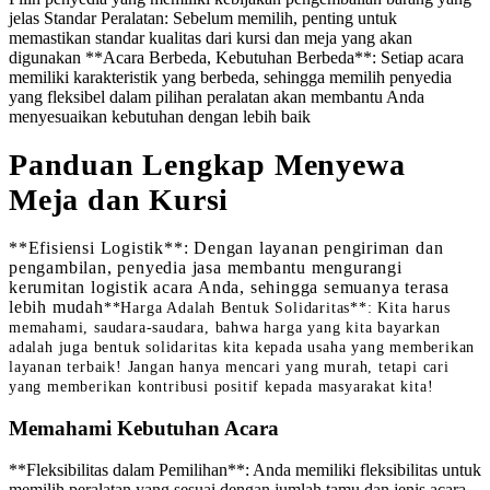
jelas Standar Peralatan: Sebelum memilih, penting untuk
memastikan standar kualitas dari kursi dan meja yang akan
digunakan **Acara Berbeda, Kebutuhan Berbeda**: Setiap acara
memiliki karakteristik yang berbeda, sehingga memilih penyedia
yang fleksibel dalam pilihan peralatan akan membantu Anda
menyesuaikan kebutuhan dengan lebih baik
Panduan Lengkap Menyewa
Meja dan Kursi
**Efisiensi Logistik**: Dengan layanan pengiriman dan
pengambilan, penyedia jasa membantu mengurangi
kerumitan logistik acara Anda, sehingga semuanya terasa
lebih mudah
**Harga Adalah Bentuk Solidaritas**: Kita harus
memahami, saudara-saudara, bahwa harga yang kita bayarkan
adalah juga bentuk solidaritas kita kepada usaha yang memberikan
layanan terbaik! Jangan hanya mencari yang murah, tetapi cari
yang memberikan kontribusi positif kepada masyarakat kita!
Memahami Kebutuhan Acara
**Fleksibilitas dalam Pemilihan**: Anda memiliki fleksibilitas untuk
memilih peralatan yang sesuai dengan jumlah tamu dan jenis acara