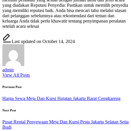
yang diadakan Reputasi Penyedia: Pastikan untuk memilih penyedia
yang memiliki reputasi baik. Anda bisa mencari tahu melalui ulasan
dari pelanggan sebelumnya atau rekomendasi dari teman dan
keluarga Anda tidak perlu khawatir tentang penyimpanan peralatan
setelah acara selesai
Last updated on October 14, 2024
admin
View All Posts
Post
Previous Post
navigation
Harga Sewa Meja Dan Kursi Hajatan Jakarta Barat Cengkareng
Next Post
Pusat Rental Penyewaan Meja Dan Kursi Pesta Jakarta Selatan Setia
Budi