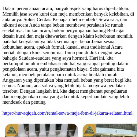
Dalam perencanaan acara, banyak aspek yang harus diperhatikan.
Memilih jasa sewa kursi dan meja memberikan banyak kelebihan, di
antaranya: Solusi Cerdas: Kenapa ribet membeli? Sewa saja, dan
nikmati acara Anda tanpa beban membawa peralatan ke rumah
setelahnya. Ini kan acara, bukan penyimpanan barang Berbagai
desain kursi dan meja ditawarkan dengan klaim kebebasan memilih,
padahal kenyataannya tidak semua opsi benar-benar sesuai
kebutuhan acara, apakah formal, kasual, atau tradisional Acara
meriah dengan kursi sempurna, Tamu pun duduk dengan rasa
bahagia Saudara-saudara yang saya hormati, Hari ini, kita
berkumpul untuk membahas suatu hal yang sangat penting dalam
pengelolaan acara, yaitu penghematan biaya. Sebagaimana kita
ketahui, membeli peralatan baru untuk acara tidaklah murah.
Anggaran yang diperlukan bisa menjadi beban yang berat bagi kita
semua. Namun, ada solusi yang lebih bijak: menyewa peralatan
tersebut. Dengan langkah ini, kita dapat menghemat pengeluaran
dan menggunakan dana yang ada untuk keperluan lain yang lebih
mendesak dan penting
https://nur-aqiqah.com/rental-sewa-meja-ibm-di-jakarta-selatan.html