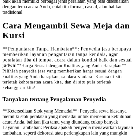
baik akan memiliki berbagai jenis peralatan yang bisa disesuaikan
dengan tema acara Anda, entah itu formal, casual, atau bahkan
tradisional
Cara Mengambil Sewa Meja dan
Kursi
**Pengantaran Tanpa Hambatan**: Penyedia jasa berupaya
memberikan layanan pengantaran tanpa kendala, agar
peralatan tiba di tempat acara dalam kondisi baik dan sesuai
jadwal
**Harga Sesuai dengan Kualitas yang Anda Harapkan**:
Pilihlah penyedia jasa yang memberikan harga sesuai dengan
kualitas yang Anda harapkan, saudara-saudara. Karena di situ
terletak kehormatan acara kita, dan di situ pula terletak
kebanggaan kita!
Tanyakan tentang Pengalaman Penyedia
**Ketersediaan Stok yang Memadai**: Penyedia sewa biasanya
memiliki stok peralatan yang memadai untuk memenuhi kebutuhan
acara Anda, bahkan jika tamu yang diundang cukup banyak
Layanan Tambahan: Periksa apakah penyedia menawarkan layanan
tambahan, seperti dekorasi atau perlengkapan lain yang mungkin