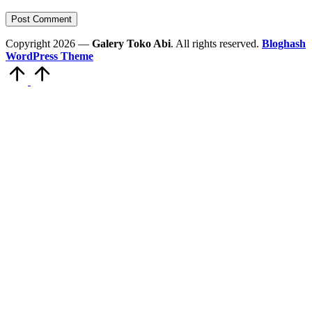
Copyright 2026 —
Galery Toko Abi
. All rights reserved.
Bloghash
WordPress Theme
Scroll
to
Top