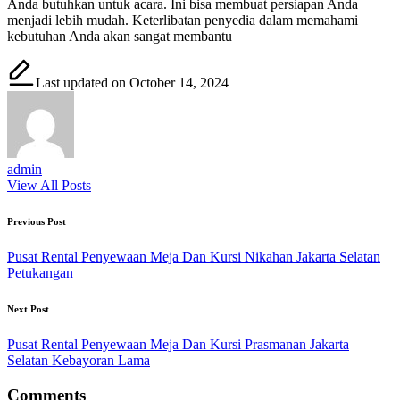
Anda butuhkan untuk acara. Ini bisa membuat persiapan Anda
menjadi lebih mudah. Keterlibatan penyedia dalam memahami
kebutuhan Anda akan sangat membantu
Last updated on October 14, 2024
admin
View All Posts
Post
Previous Post
navigation
Pusat Rental Penyewaan Meja Dan Kursi Nikahan Jakarta Selatan
Petukangan
Next Post
Pusat Rental Penyewaan Meja Dan Kursi Prasmanan Jakarta
Selatan Kebayoran Lama
Comments