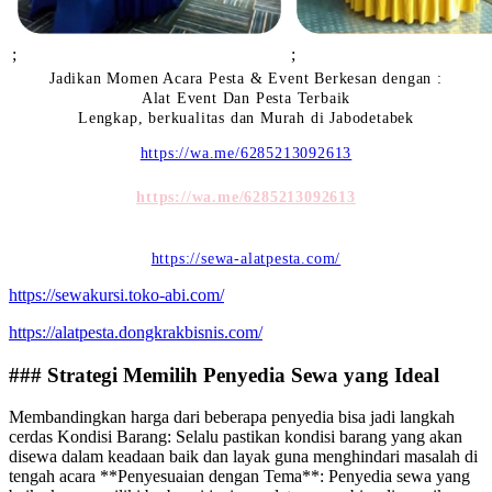
;
;
Jadikan Momen Acara Pesta & Event Berkesan dengan :
Alat Event Dan Pesta Terbaik
Lengkap, berkualitas dan Murah di Jabodetabek
https://wa.me/6285213092613
https://wa.me/6285213092613
https://sewa-alatpesta.com/
https://sewakursi.toko-abi.com/
https://alatpesta.dongkrakbisnis.com/
### Strategi Memilih Penyedia Sewa yang Ideal
Membandingkan harga dari beberapa penyedia bisa jadi langkah
cerdas Kondisi Barang: Selalu pastikan kondisi barang yang akan
disewa dalam keadaan baik dan layak guna menghindari masalah di
tengah acara **Penyesuaian dengan Tema**: Penyedia sewa yang