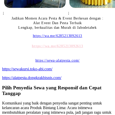
;
;
Jadikan Momen Acara Pesta & Event Berkesan dengan :
Alat Event Dan Pesta Terbaik
Lengkap, berkualitas dan Murah di Jabodetabek
https://wa.me/6285213092613
https://wa.me/6285213092613
https://sewa-alatpesta.com/
https://sewakursi.toko-abi.com/
https://alatpesta.dongkrakbisnis.com/
Pilih Penyedia Sewa yang Responsif dan Cepat
Tanggap
Komunikasi yang baik dengan penyedia sangat penting untuk
kelancaran acara Produk Bintang Lima: Acara istimewa
membutuhkan peralatan yang istimewa pula, jadi jangan ragu untuk