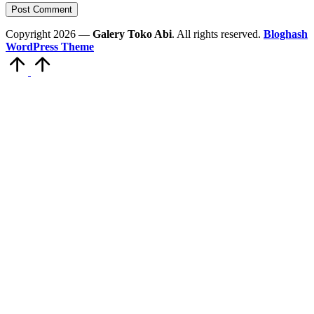
Copyright 2026 —
Galery Toko Abi
. All rights reserved.
Bloghash
WordPress Theme
Scroll
to
Top