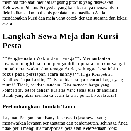
meminta foto atau melihat langsung produk yang disewakan
Keluwesan Pilihan: Penyedia yang baik biasanya menawarkan
fleksibilitas dalam hal jenis peralatan, memastikan Anda
mendapatkan kursi dan meja yang cocok dengan suasana dan lokasi
acara
Langkah Sewa Meja dan Kursi
Pesta
**Penghematan Waktu dan Tenaga**: Memanfaatkan
layanan pengiriman dan pengambilan peralatan akan sangat
menghemat waktu dan tenaga Anda, sehingga bisa lebih
fokus pada persiapan acara lainnya
**Harga Kompetitif,
Kualitas Tanpa Tanding**: Kita tidak hanya mencari harga yang
murah! Tidak, saudara-saudara! Kita mencari harga yang
kompetitif, tetapi dengan kualitas yang tidak bisa ditandingi!
Itulah yang akan membawa acara kita ke puncak kesuksesan!
Pertimbangkan Jumlah Tamu
Layanan Pengantaran: Banyak penyedia jasa sewa yang
menawarkan layanan pengantaran dan penjemputan, sehingga Anda
tidak perlu mengurus transportasi peralatan Ketersediaan Stok: