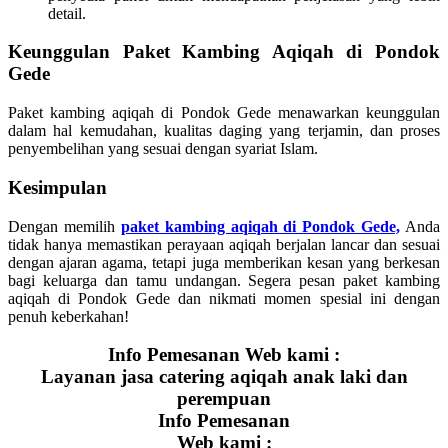
detail.
Keunggulan Paket Kambing Aqiqah di Pondok
Gede
Paket kambing aqiqah di Pondok Gede menawarkan keunggulan
dalam hal kemudahan, kualitas daging yang terjamin, dan proses
penyembelihan yang sesuai dengan syariat Islam.
Kesimpulan
Dengan memilih
paket kambing aqiqah di Pondok Gede,
Anda
tidak hanya memastikan perayaan aqiqah berjalan lancar dan sesuai
dengan ajaran agama, tetapi juga memberikan kesan yang berkesan
bagi keluarga dan tamu undangan. Segera pesan paket kambing
aqiqah di Pondok Gede dan nikmati momen spesial ini dengan
penuh keberkahan!
Info Pemesanan Web kami :
Layanan jasa catering aqiqah anak laki dan
perempuan
Info Pemesanan
Web kami :