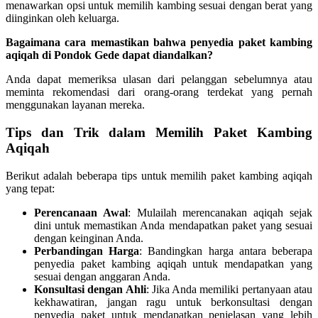
menawarkan opsi untuk memilih kambing sesuai dengan berat yang
diinginkan oleh keluarga.
Bagaimana cara memastikan bahwa penyedia paket kambing
aqiqah di Pondok Gede dapat diandalkan?
Anda dapat memeriksa ulasan dari pelanggan sebelumnya atau
meminta rekomendasi dari orang-orang terdekat yang pernah
menggunakan layanan mereka.
Tips dan Trik dalam Memilih Paket Kambing
Aqiqah
Berikut adalah beberapa tips untuk memilih paket kambing aqiqah
yang tepat:
Perencanaan Awal
: Mulailah merencanakan aqiqah sejak
dini untuk memastikan Anda mendapatkan paket yang sesuai
dengan keinginan Anda.
Perbandingan Harga
: Bandingkan harga antara beberapa
penyedia paket kambing aqiqah untuk mendapatkan yang
sesuai dengan anggaran Anda.
Konsultasi dengan Ahli
: Jika Anda memiliki pertanyaan atau
kekhawatiran, jangan ragu untuk berkonsultasi dengan
penyedia paket untuk mendapatkan penjelasan yang lebih