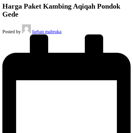
Harga Paket Kambing Aqiqah Pondok
Gede
Posted by
farhan mabruka