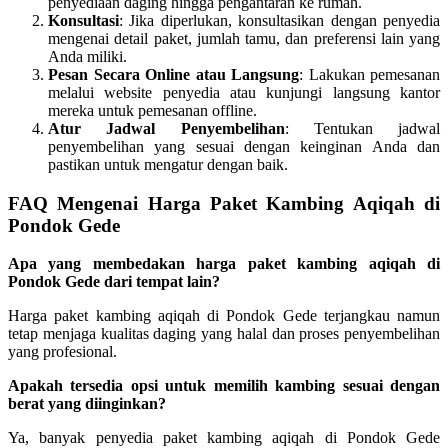
penyediaan daging hingga pengantaran ke rumah.
Konsultasi
: Jika diperlukan, konsultasikan dengan penyedia
mengenai detail paket, jumlah tamu, dan preferensi lain yang
Anda miliki.
Pesan Secara Online atau Langsung
: Lakukan pemesanan
melalui website penyedia atau kunjungi langsung kantor
mereka untuk pemesanan offline.
Atur Jadwal Penyembelihan
: Tentukan jadwal
penyembelihan yang sesuai dengan keinginan Anda dan
pastikan untuk mengatur dengan baik.
FAQ Mengenai Harga Paket Kambing Aqiqah di
Pondok Gede
Apa yang membedakan harga paket kambing aqiqah di
Pondok Gede dari tempat lain?
Harga paket kambing aqiqah di Pondok Gede terjangkau namun
tetap menjaga kualitas daging yang halal dan proses penyembelihan
yang profesional.
Apakah tersedia opsi untuk memilih kambing sesuai dengan
berat yang diinginkan?
Ya, banyak penyedia paket kambing aqiqah di Pondok Gede