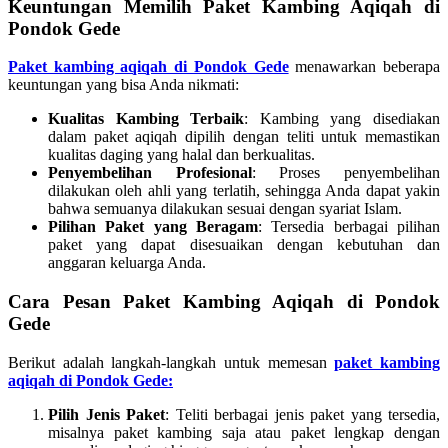
Keuntungan Memilih Paket Kambing Aqiqah di
Pondok Gede
Paket kambing aqiqah di Pondok Gede
menawarkan beberapa
keuntungan yang bisa Anda nikmati:
Kualitas Kambing Terbaik
: Kambing yang disediakan
dalam paket aqiqah dipilih dengan teliti untuk memastikan
kualitas daging yang halal dan berkualitas.
Penyembelihan Profesional
: Proses penyembelihan
dilakukan oleh ahli yang terlatih, sehingga Anda dapat yakin
bahwa semuanya dilakukan sesuai dengan syariat Islam.
Pilihan Paket yang Beragam
: Tersedia berbagai pilihan
paket yang dapat disesuaikan dengan kebutuhan dan
anggaran keluarga Anda.
Cara Pesan Paket Kambing Aqiqah di Pondok
Gede
Berikut adalah langkah-langkah untuk memesan
paket kambing
aqiqah di Pondok Gede:
Pilih Jenis Paket
: Teliti berbagai jenis paket yang tersedia,
misalnya paket kambing saja atau paket lengkap dengan