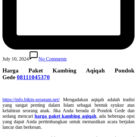
July 10, 2024
No Comments
Harga Paket Kambing Aqiqah Pondok
Gede
08111045370
https://info.bikin-seragam.net/
Mengadakan aqiqah adalah tradisi
yang sangat penting dalam Islam sebagai bentuk syukur atas
kelahiran seorang anak. Jika Anda berada di Pondok Gede dan
sedang mencari
harga paket kambing aqiqah
, ada beberapa opsi
yang dapat Anda pertimbangkan untuk memastikan acara berjalan
lancar dan berkesan.