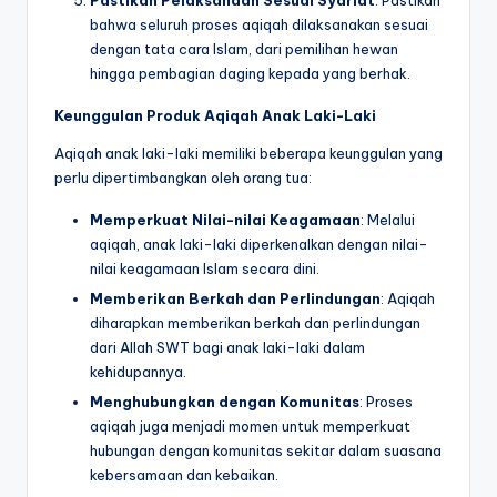
bahwa seluruh proses aqiqah dilaksanakan sesuai
dengan tata cara Islam, dari pemilihan hewan
hingga pembagian daging kepada yang berhak.
Keunggulan Produk Aqiqah Anak Laki-Laki
Aqiqah anak laki-laki memiliki beberapa keunggulan yang
perlu dipertimbangkan oleh orang tua:
Memperkuat Nilai-nilai Keagamaan
: Melalui
aqiqah, anak laki-laki diperkenalkan dengan nilai-
nilai keagamaan Islam secara dini.
Memberikan Berkah dan Perlindungan
: Aqiqah
diharapkan memberikan berkah dan perlindungan
dari Allah SWT bagi anak laki-laki dalam
kehidupannya.
Menghubungkan dengan Komunitas
: Proses
aqiqah juga menjadi momen untuk memperkuat
hubungan dengan komunitas sekitar dalam suasana
kebersamaan dan kebaikan.