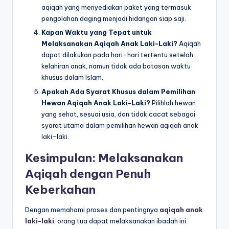
aqiqah yang menyediakan paket yang termasuk
pengolahan daging menjadi hidangan siap saji.
Kapan Waktu yang Tepat untuk
Melaksanakan Aqiqah Anak Laki-Laki?
Aqiqah
dapat dilakukan pada hari-hari tertentu setelah
kelahiran anak, namun tidak ada batasan waktu
khusus dalam Islam.
Apakah Ada Syarat Khusus dalam Pemilihan
Hewan Aqiqah Anak Laki-Laki?
Pilihlah hewan
yang sehat, sesuai usia, dan tidak cacat sebagai
syarat utama dalam pemilihan hewan aqiqah anak
laki-laki.
Kesimpulan: Melaksanakan
Aqiqah dengan Penuh
Keberkahan
Dengan memahami proses dan pentingnya
aqiqah anak
laki-laki
, orang tua dapat melaksanakan ibadah ini