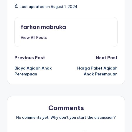
Last updated on August 1, 2024
farhan mabruka
View All Posts
Post
Previous Post
Next Post
Biaya Aqiqah Anak
Harga Paket Aqiqah
navigation
Perempuan
Anak Perempuan
Comments
No comments yet. Why don’t you start the discussion?