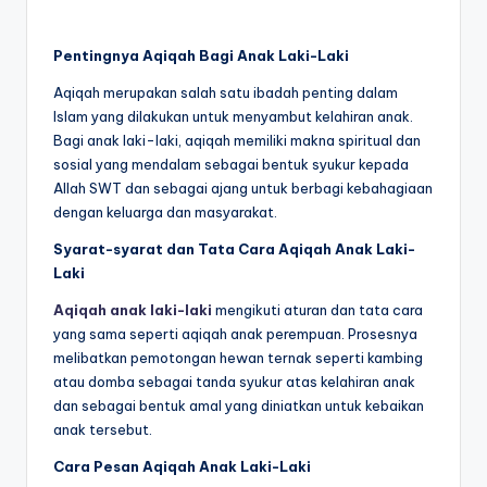
Pentingnya Aqiqah Bagi Anak Laki-Laki
Aqiqah merupakan salah satu ibadah penting dalam
Islam yang dilakukan untuk menyambut kelahiran anak.
Bagi anak laki-laki, aqiqah memiliki makna spiritual dan
sosial yang mendalam sebagai bentuk syukur kepada
Allah SWT dan sebagai ajang untuk berbagi kebahagiaan
dengan keluarga dan masyarakat.
Syarat-syarat dan Tata Cara Aqiqah Anak Laki-
Laki
Aqiqah anak laki-laki
mengikuti aturan dan tata cara
yang sama seperti aqiqah anak perempuan. Prosesnya
melibatkan pemotongan hewan ternak seperti kambing
atau domba sebagai tanda syukur atas kelahiran anak
dan sebagai bentuk amal yang diniatkan untuk kebaikan
anak tersebut.
Cara Pesan Aqiqah Anak Laki-Laki