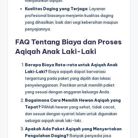
menjalankan aqiqah.
Kualitas Daging yang Terjaga
: Layanan
profesional biasanya menjamin kualitas daging
yang dihasilkan, baik dari segi kebersihan maupun
penyajiannya.
FAQ Tentang Biaya dan Proses
Aqiqah Anak Laki-Laki
Berapa Biaya Rata-rata untuk Aqiqah Anak
Laki-Laki?
Biaya aqiqah dapat bervariasi
tergantung pada paket yang dipilih dan lokasi
penyelenggaraan. Pastikan untuk memilih paket
yang sesuai dengan anggaran keluarga Anda.
Bagaimana Cara Memilih Hewan Aqiqah yang
Tepat?
Pilihlah hewan yang sehat, tidak cacat,
dan sesuai dengan syariat Islam untuk digunakan
sebagai aqiqah anak laki-laki.
Apakah Ada Paket Aqiqah yang Menyertakan
Pengolahan Daging?
Banyak penyedia jasa