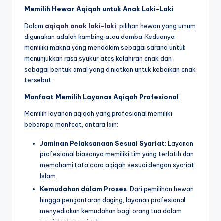
Memilih Hewan Aqiqah untuk Anak Laki-Laki
Dalam
aqiqah anak laki-laki
, pilihan hewan yang umum
digunakan adalah kambing atau domba. Keduanya
memiliki makna yang mendalam sebagai sarana untuk
menunjukkan rasa syukur atas kelahiran anak dan
sebagai bentuk amal yang diniatkan untuk kebaikan anak
tersebut.
Manfaat Memilih Layanan Aqiqah Profesional
Memilih layanan aqiqah yang profesional memiliki
beberapa manfaat, antara lain:
Jaminan Pelaksanaan Sesuai Syariat
: Layanan
profesional biasanya memiliki tim yang terlatih dan
memahami tata cara aqiqah sesuai dengan syariat
Islam.
Kemudahan dalam Proses
: Dari pemilihan hewan
hingga pengantaran daging, layanan profesional
menyediakan kemudahan bagi orang tua dalam