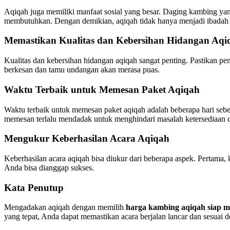
Aqiqah juga memiliki manfaat sosial yang besar. Daging kambing yan
membutuhkan. Dengan demikian, aqiqah tidak hanya menjadi ibadah pe
Memastikan Kualitas dan Kebersihan Hidangan Aqi
Kualitas dan kebersihan hidangan aqiqah sangat penting. Pastikan pe
berkesan dan tamu undangan akan merasa puas.
Waktu Terbaik untuk Memesan Paket Aqiqah
Waktu terbaik untuk memesan paket aqiqah adalah beberapa hari seb
memesan terlalu mendadak untuk menghindari masalah ketersediaan d
Mengukur Keberhasilan Acara Aqiqah
Keberhasilan acara aqiqah bisa diukur dari beberapa aspek. Pertama, 
Anda bisa dianggap sukses.
Kata Penutup
Mengadakan aqiqah dengan memilih
harga kambing aqiqah siap 
yang tepat, Anda dapat memastikan acara berjalan lancar dan sesuai