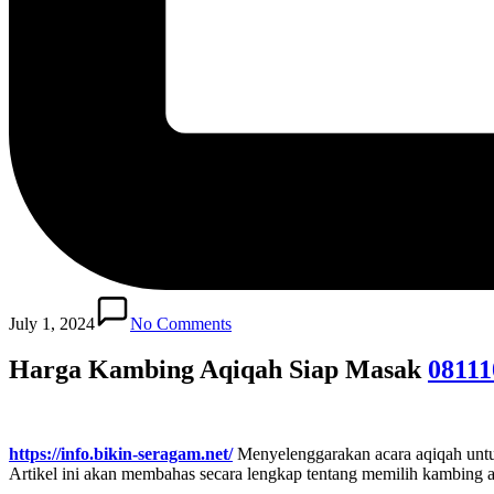
July 1, 2024
No Comments
Harga Kambing Aqiqah Siap Masak
08111
https://info.bikin-seragam.net/
Menyelenggarakan acara aqiqah untuk 
Artikel ini akan membahas secara lengkap tentang memilih kambing aq