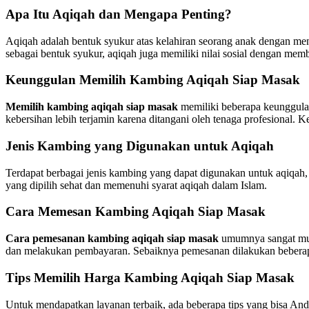
Apa Itu Aqiqah dan Mengapa Penting?
Aqiqah adalah bentuk syukur atas kelahiran seorang anak dengan meny
sebagai bentuk syukur, aqiqah juga memiliki nilai sosial dengan mem
Keunggulan Memilih Kambing Aqiqah Siap Masak
Memilih kambing aqiqah siap masak
memiliki beberapa keunggulan
kebersihan lebih terjamin karena ditangani oleh tenaga profesional. 
Jenis Kambing yang Digunakan untuk Aqiqah
Terdapat berbagai jenis kambing yang dapat digunakan untuk aqiqah,
yang dipilih sehat dan memenuhi syarat aqiqah dalam Islam.
Cara Memesan Kambing Aqiqah Siap Masak
Cara pemesanan kambing aqiqah siap masak
umumnya sangat muda
dan melakukan pembayaran. Sebaiknya pemesanan dilakukan beberapa
Tips Memilih Harga Kambing Aqiqah Siap Masak
Untuk mendapatkan layanan terbaik, ada beberapa tips yang bisa An