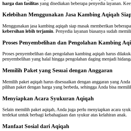
harga dan fasilitas
yang disediakan beberapa penyedia layanan. Ke
Kelebihan Menggunakan Jasa Kambing Aqiqah Sia
Menggunakan jasa kambing aqiqah siap masak memberikan beberapa 
kebersihan lebih terjamin
. Penyedia layanan biasanya sudah memili
Proses Penyembelihan dan Pengolahan Kambing Aq
Proses penyembelihan dan pengolahan kambing aqiqah harus dilakukan
penyembelihan yang halal hingga pengolahan daging menjadi hidangan
Memilih Paket yang Sesuai dengan Anggaran
Memilih paket aqiqah harus disesuaikan dengan anggaran yang Anda 
pilihan paket dengan harga yang berbeda, sehingga Anda bisa memili
Menyiapkan Acara Syukuran Aqiqah
Selain memilih paket aqiqah, Anda juga perlu menyiapkan acara syuku
terdekat untuk berbagi kebahagiaan dan syukur atas kelahiran anak.
Manfaat Sosial dari Aqiqah