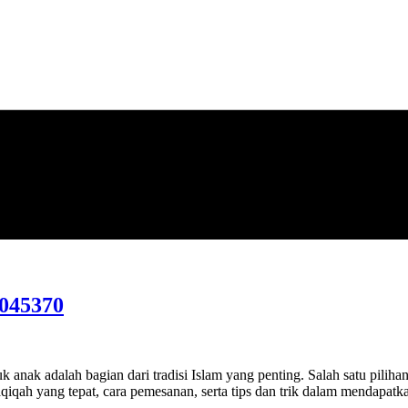
045370
anak adalah bagian dari tradisi Islam yang penting. Salah satu piliha
iqah yang tepat, cara pemesanan, serta tips dan trik dalam mendapatka