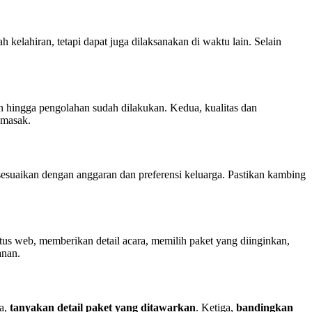
kelahiran, tetapi dapat juga dilaksanakan di waktu lain. Selain
n hingga pengolahan sudah dilakukan. Kedua, kualitas dan
emasak.
sesuaikan dengan anggaran dan preferensi keluarga. Pastikan kambing
s web, memberikan detail acara, memilih paket yang diinginkan,
anan.
a,
tanyakan detail paket yang ditawarkan
. Ketiga,
bandingkan