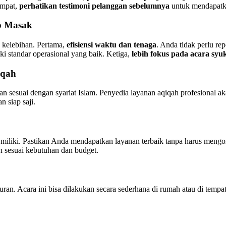
empat,
perhatikan testimoni pelanggan sebelumnya
untuk mendapatka
p Masak
kelebihan. Pertama,
efisiensi waktu dan tenaga
. Anda tidak perlu r
ki standar operasional yang baik. Ketiga,
lebih fokus pada acara sy
iqah
 sesuai dengan syariat Islam. Penyedia layanan aqiqah profesional a
 siap saji.
miliki. Pastikan Anda mendapatkan layanan terbaik tanpa harus mengo
h sesuai kebutuhan dan budget.
ran. Acara ini bisa dilakukan secara sederhana di rumah atau di temp