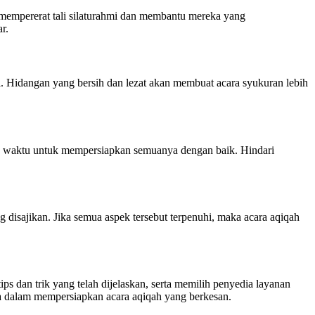
i mempererat tali silaturahmi dan membantu mereka yang
r.
gi. Hidangan yang bersih dan lezat akan membuat acara syukuran lebih
up waktu untuk mempersiapkan semuanya dengan baik. Hindari
g disajikan. Jika semua aspek tersebut terpenuhi, maka acara aqiqah
s dan trik yang telah dijelaskan, serta memilih penyedia layanan
da dalam mempersiapkan acara aqiqah yang berkesan.