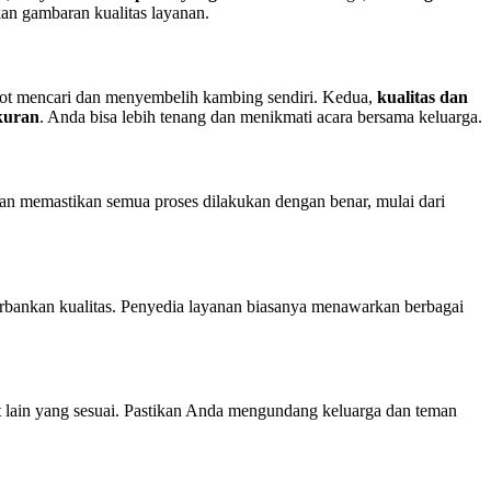
n gambaran kualitas layanan.
epot mencari dan menyembelih kambing sendiri. Kedua,
kualitas dan
ukuran
. Anda bisa lebih tenang dan menikmati acara bersama keluarga.
kan memastikan semua proses dilakukan dengan benar, mulai dari
rbankan kualitas. Penyedia layanan biasanya menawarkan berbagai
at lain yang sesuai. Pastikan Anda mengundang keluarga dan teman