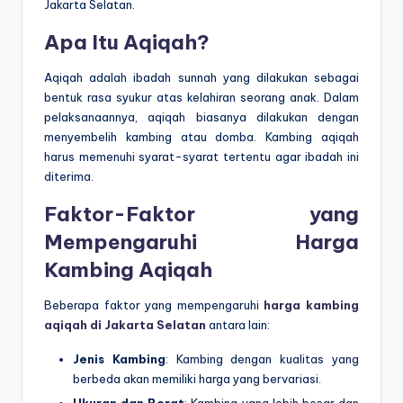
Jakarta Selatan.
Apa Itu Aqiqah?
Aqiqah adalah ibadah sunnah yang dilakukan sebagai
bentuk rasa syukur atas kelahiran seorang anak. Dalam
pelaksanaannya, aqiqah biasanya dilakukan dengan
menyembelih kambing atau domba. Kambing aqiqah
harus memenuhi syarat-syarat tertentu agar ibadah ini
diterima.
Faktor-Faktor yang
Mempengaruhi Harga
Kambing Aqiqah
Beberapa faktor yang mempengaruhi
harga kambing
aqiqah di Jakarta Selatan
antara lain:
Jenis Kambing
: Kambing dengan kualitas yang
berbeda akan memiliki harga yang bervariasi.
Ukuran dan Berat
: Kambing yang lebih besar dan