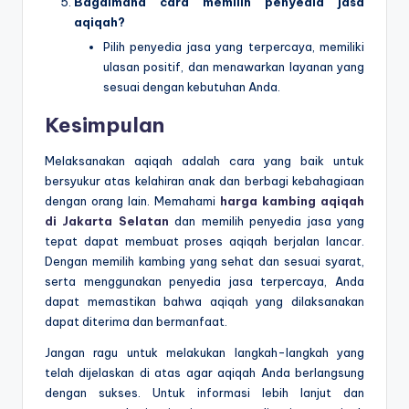
Bagaimana cara memilih penyedia jasa
aqiqah?
Pilih penyedia jasa yang terpercaya, memiliki
ulasan positif, dan menawarkan layanan yang
sesuai dengan kebutuhan Anda.
Kesimpulan
Melaksanakan aqiqah adalah cara yang baik untuk
bersyukur atas kelahiran anak dan berbagi kebahagiaan
dengan orang lain. Memahami
harga kambing aqiqah
di Jakarta Selatan
dan memilih penyedia jasa yang
tepat dapat membuat proses aqiqah berjalan lancar.
Dengan memilih kambing yang sehat dan sesuai syarat,
serta menggunakan penyedia jasa terpercaya, Anda
dapat memastikan bahwa aqiqah yang dilaksanakan
dapat diterima dan bermanfaat.
Jangan ragu untuk melakukan langkah-langkah yang
telah dijelaskan di atas agar aqiqah Anda berlangsung
dengan sukses. Untuk informasi lebih lanjut dan