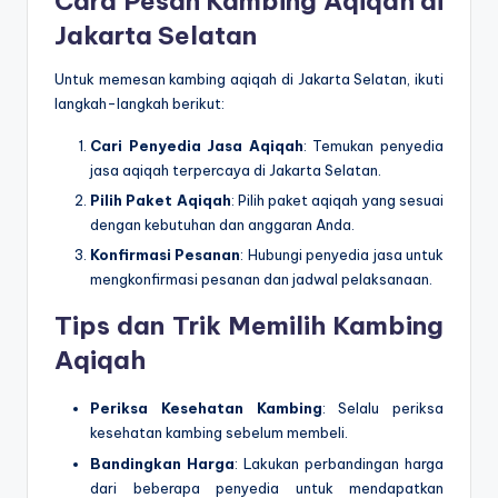
Cara Pesan Kambing Aqiqah di
Jakarta Selatan
Untuk memesan kambing aqiqah di Jakarta Selatan, ikuti
langkah-langkah berikut:
Cari Penyedia Jasa Aqiqah
: Temukan penyedia
jasa aqiqah terpercaya di Jakarta Selatan.
Pilih Paket Aqiqah
: Pilih paket aqiqah yang sesuai
dengan kebutuhan dan anggaran Anda.
Konfirmasi Pesanan
: Hubungi penyedia jasa untuk
mengkonfirmasi pesanan dan jadwal pelaksanaan.
Tips dan Trik Memilih Kambing
Aqiqah
Periksa Kesehatan Kambing
: Selalu periksa
kesehatan kambing sebelum membeli.
Bandingkan Harga
: Lakukan perbandingan harga
dari beberapa penyedia untuk mendapatkan