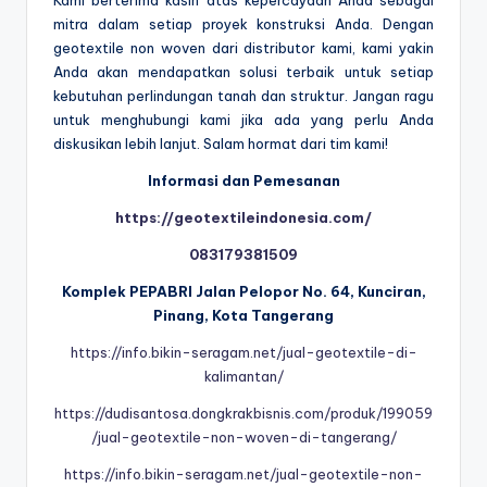
Kami berterima kasih atas kepercayaan Anda sebagai
mitra dalam setiap proyek konstruksi Anda. Dengan
geotextile non woven dari distributor kami, kami yakin
Anda akan mendapatkan solusi terbaik untuk setiap
kebutuhan perlindungan tanah dan struktur. Jangan ragu
untuk menghubungi kami jika ada yang perlu Anda
diskusikan lebih lanjut. Salam hormat dari tim kami!
Informasi dan Pemesanan
https://geotextileindonesia.com/
083179381509
Komplek PEPABRI Jalan Pelopor No. 64, Kunciran,
Pinang, Kota Tangerang
https://info.bikin-seragam.net/jual-geotextile-di-
kalimantan/
https://dudisantosa.dongkrakbisnis.com/produk/199059
/jual-geotextile-non-woven-di-tangerang/
https://info.bikin-seragam.net/jual-geotextile-non-