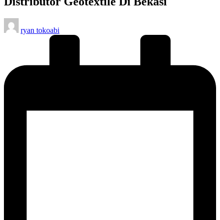
Distributor Geotextile Di Bekasi
Posted
ryan tokoabi
by