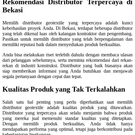
Rekomendasi Distributor Terpercaya di
Bekasi
Memilih distributor geotextile yang terpercaya adalah kunci
keberhasilan proyek Anda. Di Bekasi, terdapat beberapa distributor
yang telah dikenal luas oleh kalangan kontraktor dan pengembang.
Pastikan untuk memilih distributor yang telah berpengalaman dan
memiliki reputasi baik dalam menyediakan produk berkualitas.
Anda bisa melakukan riset terlebih dahulu dengan membaca ulasan
dari pelanggan sebelumnya, serta meminta rekomendasi dari rekan-
rekan di industri konstruksi. Distributor yang baik biasanya akan
siap memberikan informasi yang Anda butuhkan dan menjawab
segala pertanyaan dengan cepat dan tepat.
Kualitas Produk yang Tak Terkalahkan
Salah satu hal penting yang perlu diperhatikan saat memilih
distributor geotextile adalah kualitas produk yang ditawarkan.
Distributor yang terpercaya akan selalu menjamin bahwa produk
yang mereka jual memenuhi standar kualitas yang ditetapkan.
Dengan memilih produk berkualitas, Anda tidak hanya
mendapatkan performa yang optimal, tetapi juga berkontribusi pada
keberlanjutan lingkungan.