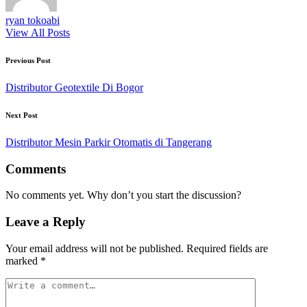
ryan tokoabi
View All Posts
Post
Previous Post
navigation
Distributor Geotextile Di Bogor
Next Post
Distributor Mesin Parkir Otomatis di Tangerang
Comments
No comments yet. Why don’t you start the discussion?
Leave a Reply
Your email address will not be published.
Required fields are
marked
*