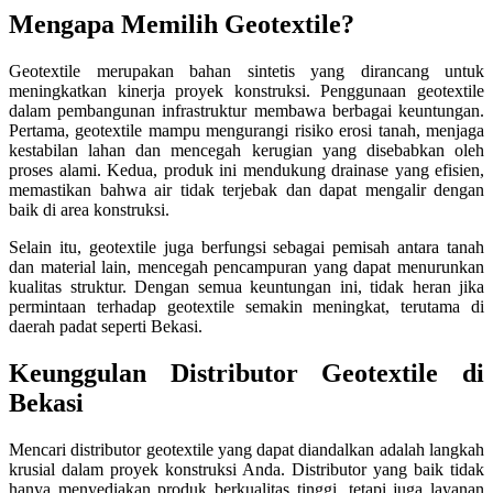
Mengapa Memilih Geotextile?
Geotextile merupakan bahan sintetis yang dirancang untuk
meningkatkan kinerja proyek konstruksi. Penggunaan geotextile
dalam pembangunan infrastruktur membawa berbagai keuntungan.
Pertama, geotextile mampu mengurangi risiko erosi tanah, menjaga
kestabilan lahan dan mencegah kerugian yang disebabkan oleh
proses alami. Kedua, produk ini mendukung drainase yang efisien,
memastikan bahwa air tidak terjebak dan dapat mengalir dengan
baik di area konstruksi.
Selain itu, geotextile juga berfungsi sebagai pemisah antara tanah
dan material lain, mencegah pencampuran yang dapat menurunkan
kualitas struktur. Dengan semua keuntungan ini, tidak heran jika
permintaan terhadap geotextile semakin meningkat, terutama di
daerah padat seperti Bekasi.
Keunggulan Distributor Geotextile di
Bekasi
Mencari distributor geotextile yang dapat diandalkan adalah langkah
krusial dalam proyek konstruksi Anda. Distributor yang baik tidak
hanya menyediakan produk berkualitas tinggi, tetapi juga layanan