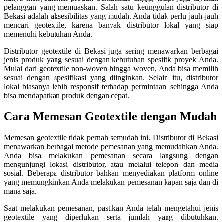
pelanggan yang memuaskan. Salah satu keunggulan distributor di
Bekasi adalah aksesibilitas yang mudah. Anda tidak perlu jauh-jauh
mencari geotextile, karena banyak distributor lokal yang siap
memenuhi kebutuhan Anda.
Distributor geotextile di Bekasi juga sering menawarkan berbagai
jenis produk yang sesuai dengan kebutuhan spesifik proyek Anda.
Mulai dari geotextile non-woven hingga woven, Anda bisa memilih
sesuai dengan spesifikasi yang diinginkan. Selain itu, distributor
lokal biasanya lebih responsif terhadap permintaan, sehingga Anda
bisa mendapatkan produk dengan cepat.
Cara Memesan Geotextile dengan Mudah
Memesan geotextile tidak pernah semudah ini. Distributor di Bekasi
menawarkan berbagai metode pemesanan yang memudahkan Anda.
Anda bisa melakukan pemesanan secara langsung dengan
mengunjungi lokasi distributor, atau melalui telepon dan media
sosial. Beberapa distributor bahkan menyediakan platform online
yang memungkinkan Anda melakukan pemesanan kapan saja dan di
mana saja.
Saat melakukan pemesanan, pastikan Anda telah mengetahui jenis
geotextile yang diperlukan serta jumlah yang dibutuhkan.