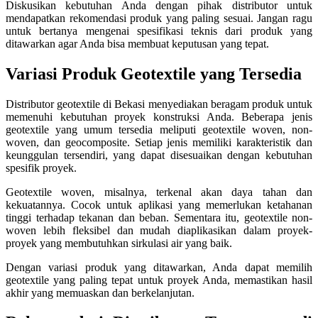
Diskusikan kebutuhan Anda dengan pihak distributor untuk
mendapatkan rekomendasi produk yang paling sesuai. Jangan ragu
untuk bertanya mengenai spesifikasi teknis dari produk yang
ditawarkan agar Anda bisa membuat keputusan yang tepat.
Variasi Produk Geotextile yang Tersedia
Distributor geotextile di Bekasi menyediakan beragam produk untuk
memenuhi kebutuhan proyek konstruksi Anda. Beberapa jenis
geotextile yang umum tersedia meliputi geotextile woven, non-
woven, dan geocomposite. Setiap jenis memiliki karakteristik dan
keunggulan tersendiri, yang dapat disesuaikan dengan kebutuhan
spesifik proyek.
Geotextile woven, misalnya, terkenal akan daya tahan dan
kekuatannya. Cocok untuk aplikasi yang memerlukan ketahanan
tinggi terhadap tekanan dan beban. Sementara itu, geotextile non-
woven lebih fleksibel dan mudah diaplikasikan dalam proyek-
proyek yang membutuhkan sirkulasi air yang baik.
Dengan variasi produk yang ditawarkan, Anda dapat memilih
geotextile yang paling tepat untuk proyek Anda, memastikan hasil
akhir yang memuaskan dan berkelanjutan.