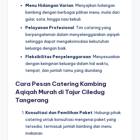
Menu Hidangan Varian
: Menyajikan hidangan
kambing dengan berbagai pilihan menu, mulai dari
gulai, sate, hingga nasi kebuli.
Pelayanan Profesional
: Tim catering yang
berpengalaman dalam menyelenggarakan aqiqah
sehingga dapat mengakomodasi kebutuhan
keluarga dengan baik.
Fleksibilitas Penyelenggaraan
: Menyesuaikan
dengan keinginan keluarga dalam hal waktu,
tempat, dan jumlah tamu yang diundang.
Cara Pesan Catering Kambing
Aqiqah Murah di Tajur Ciledug
Tangerang
Konsultasi dan Pemilihan Paket
: Hubungi pihak
catering untuk konsultasi mengenai paket yang
tersedia, termasuk jumlah kambing dan menu
makanan.