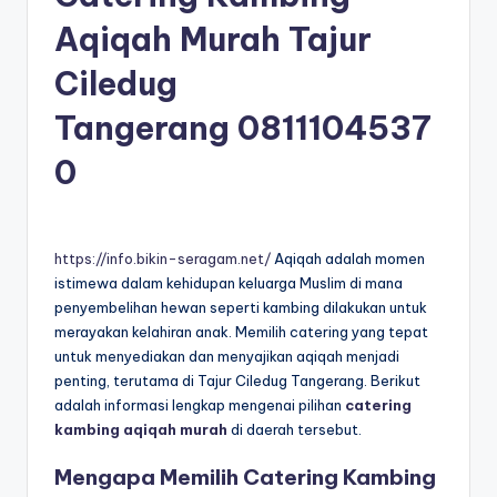
Aqiqah Murah Tajur
Ciledug
Tangerang
0811104537
0
https://info.bikin-seragam.net/
Aqiqah adalah momen
istimewa dalam kehidupan keluarga Muslim di mana
penyembelihan hewan seperti kambing dilakukan untuk
merayakan kelahiran anak. Memilih catering yang tepat
untuk menyediakan dan menyajikan aqiqah menjadi
penting, terutama di Tajur Ciledug Tangerang. Berikut
adalah informasi lengkap mengenai pilihan
catering
kambing aqiqah murah
di daerah tersebut.
Mengapa Memilih Catering Kambing