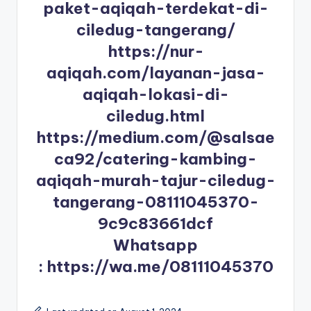
paket-aqiqah-terdekat-di-
ciledug-tangerang/
https://nur-
aqiqah.com/layanan-jasa-
aqiqah-lokasi-di-
ciledug.html
https://medium.com/@salsae
ca92/catering-kambing-
aqiqah-murah-tajur-ciledug-
tangerang-08111045370-
9c9c83661dcf
Whatsapp
:
https://wa.me/08111045370