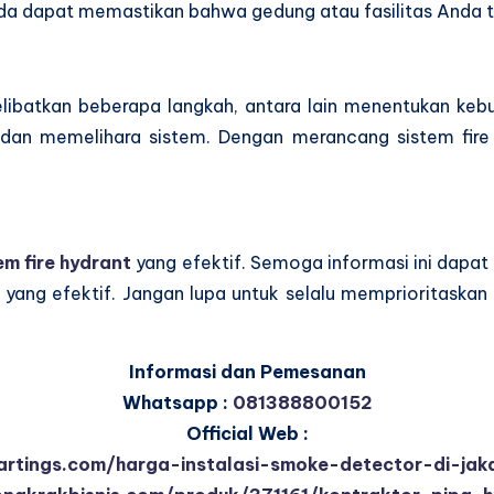
da dapat memastikan bahwa gedung atau fasilitas Anda ter
elibatkan beberapa langkah, antara lain menentukan ke
 dan memelihara sistem. Dengan merancang sistem fire
m fire hydrant
yang efektif. Semoga informasi ini dap
 yang efektif. Jangan lupa untuk selalu memprioritaska
Informasi dan Pemesanan
Whatsapp :
081388800152
Official Web :
partings.com/harga-instalasi-smoke-detector-di-jaka