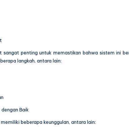
t
nt sangat penting untuk memastikan bahwa sistem ini ber
berapa langkah, antara lain:
an
g dengan Baik
 memiliki beberapa keunggulan, antara lain: