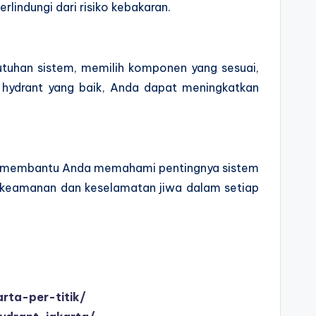
lindungi dari risiko kebakaran.
butuhan sistem, memilih komponen yang sesuai,
 hydrant yang baik, Anda dapat meningkatkan
at membantu Anda memahami pentingnya sistem
n keamanan dan keselamatan jiwa dalam setiap
rta-per-titik/