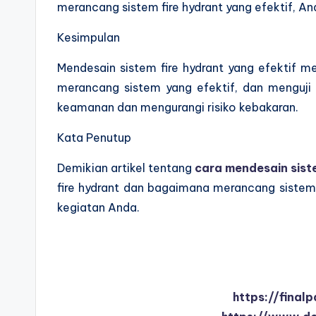
merancang sistem fire hydrant yang efektif, An
Kesimpulan
Mendesain sistem fire hydrant yang efektif m
merancang sistem yang efektif, dan menguji
keamanan dan mengurangi risiko kebakaran.
Kata Penutup
Demikian artikel tentang
cara mendesain siste
fire hydrant dan bagaimana merancang sistem
kegiatan Anda.
https://final