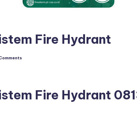
stem Fire Hydrant
 Comments
istem Fire Hydrant
08