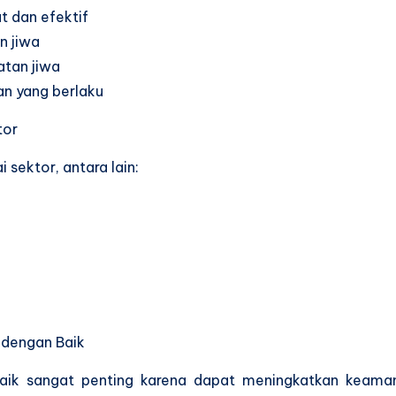
 dan efektif
n jiwa
tan jiwa
n yang berlaku
tor
 sektor, antara lain:
 dengan Baik
baik sangat penting karena dapat meningkatkan keama