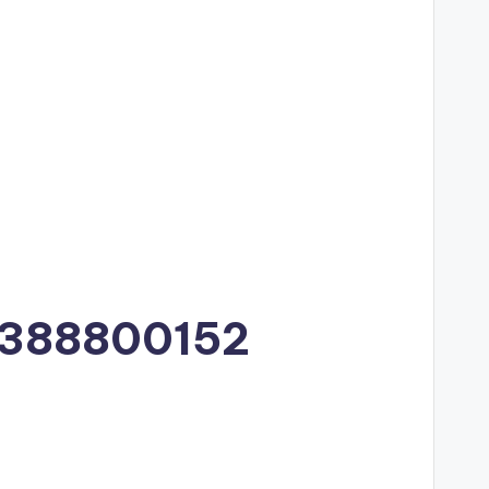
1388800152