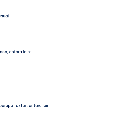
esuai
en, antara lain:
erapa faktor, antara lain: