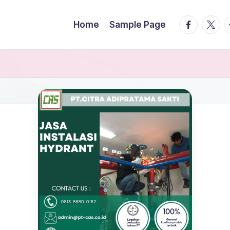
facebook.
twitte
t
Home
Sample Page