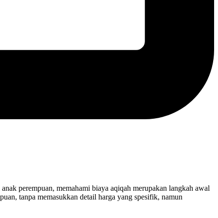
liki anak perempuan, memahami biaya aqiqah merupakan langkah awal
mpuan, tanpa memasukkan detail harga yang spesifik, namun