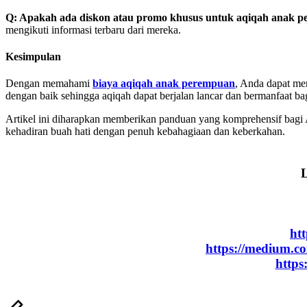
Q: Apakah ada diskon atau promo khusus untuk aqiqah anak 
mengikuti informasi terbaru dari mereka.
Kesimpulan
Dengan memahami
biaya aqiqah anak perempuan
, Anda dapat mer
dengan baik sehingga aqiqah dapat berjalan lancar dan bermanfaat bag
Artikel ini diharapkan memberikan panduan yang komprehensif bag
kehadiran buah hati dengan penuh kebahagiaan dan keberkahan.
L
ht
https://medium.c
https