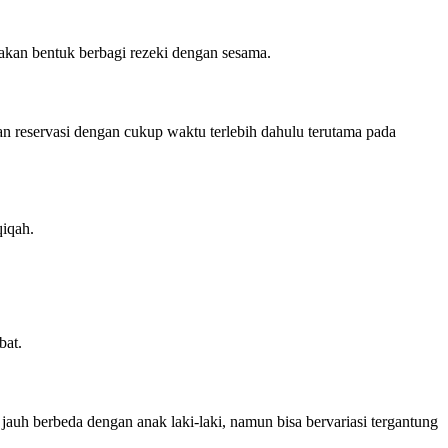
pakan bentuk berbagi rezeki dengan sesama.
an reservasi dengan cukup waktu terlebih dahulu terutama pada
qiqah.
bat.
auh berbeda dengan anak laki-laki, namun bisa bervariasi tergantung