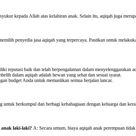
 syukur kepada Allah atas kelahiran anak. Selain itu, aqiqah juga meru
memilih penyedia jasa aqiqah yang terpercaya. Pastikan untuk melakuk
iliki reputasi baik dan telah berpengalaman dalam menyelenggarakan a
belih dalam aqiqah adalah hewan yang sehat dan sesuai syarat.
engan budget Anda untuk memastikan semua berjalan lancar.
ang untuk berkumpul dan berbagi kebahagiaan dengan keluarga dan kera
anak laki-laki?
A: Secara umum, biaya aqiqah anak perempuan tidak j