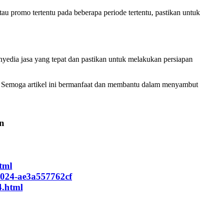
 promo tertentu pada beberapa periode tertentu, pastikan untuk
nyedia jasa yang tepat dan pastikan untuk melakukan persiapan
 Semoga artikel ini bermanfaat dan membantu dalam menyambut
an
tml
2024-ae3a557762cf
4.html