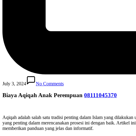
July 3, 2024
No Comments
Biaya Aqiqah Anak Perempuan
08111045370
Aqiqah adalah salah satu tradisi penting dalam Islam yang dilakuk
yang penting dalam merencanakan prosesi ini dengan baik. Artikel i
memberikan panduan yang jelas dan informatif.