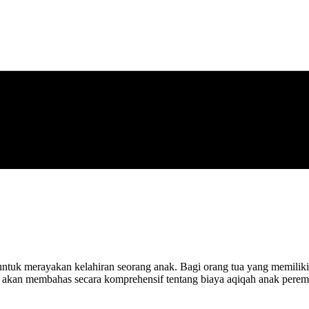
an untuk merayakan kelahiran seorang anak. Bagi orang tua yang memi
ni akan membahas secara komprehensif tentang biaya aqiqah anak pere