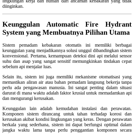
lingkungan kerja dan hunian dari ancaman kebakaran yang tidak
diinginkan.
Keunggulan Automatic Fire Hydrant
System yang Membuatnya Pilihan Utama
Sistem pemadam kebakaran otomatis ini memiliki berbagai
keunggulan yang menjadikannya solusi unggul dibandingkan sistem
konvensional. Pertama, kemampuan deteksi dini api melalui sensor
suhu dan asap yang sangat sensitif memungkinkan tindakan cepat
sebelum api menjalar luas.
Selain itu, sistem ini juga memiliki mekanisme otomatisasi yang
memastikan aliran air atau bahan pemadam langsung bekerja tanpa
perlu ada pengawasan manusia. Ini sangat penting dalam situasi
darurat di mana waktu adalah faktor krusial untuk memadamkan api
dan mengurangi kerusakan.
Keunggulan lain adalah kemudahan instalasi dan perawatan.
Komponen sistem dirancang untuk tahan terhadap korosi dan
kerusakan akibat kondisi lingkungan yang keras. Dengan perawatan
berkala yang sederhana, sistem ini dapat berfungsi optimal dalam
jangka waktu lama tanpa perlu penggantian komponen secara