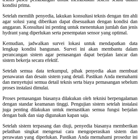
kondisi prima.
Setelah memilih penyedia, lakukan konsultasi teknis dengan tim ahli
agar solusi yang diberikan dapat disesuaikan dengan kondisi dan
anggaran. Konsultasi ini penting untuk menentukan jumlah dan jenis
hydrant yang diperlukan serta penempatan sensor yang optimal.
Kemudian, jadwalkan survei lokasi untuk mendapatkan data
lengkap kondisi bangunan. Survei ini akan membantu dalam
perancangan sistem agar pemasangan dapat berjalan lancar dan
sistem bekerja secara efektif.
Setelah semua data terkumpul, pihak penyedia akan membuat
penawaran dan desain sistem yang detail. Pastikan Anda memahami
dan menyetujui semua detail teknis serta biaya pemasangan sebelum
proses instalasi dimulai.
Proses pemasangan biasanya dilakukan oleh teknisi berpengalaman
dengan standar keamanan tinggi. Pengujian sistem setelah instalasi
juga penting dilakukan untuk memastikan semua fungsi berjalan
dengan baik dan siap digunakan kapan saja.
Setelah sistem terpasang dan diuji, penyedia biasanya memberikan
pelatihan singkat mengenai cara mengoperasikan sistem dan
perawatan yang diperlukan. Pastikan Anda memahami prosedur ini