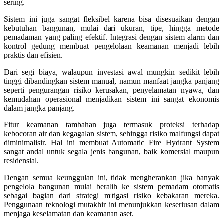
sering.
Sistem ini juga sangat fleksibel karena bisa disesuaikan dengan
kebutuhan bangunan, mulai dari ukuran, tipe, hingga metode
pemadaman yang paling efektif. Integrasi dengan sistem alarm dan
kontrol gedung membuat pengelolaan keamanan menjadi lebih
praktis dan efisien.
Dari segi biaya, walaupun investasi awal mungkin sedikit lebih
tinggi dibandingkan sistem manual, namun manfaat jangka panjang
seperti pengurangan risiko kerusakan, penyelamatan nyawa, dan
kemudahan operasional menjadikan sistem ini sangat ekonomis
dalam jangka panjang.
Fitur keamanan tambahan juga termasuk proteksi terhadap
kebocoran air dan kegagalan sistem, sehingga risiko malfungsi dapat
diminimalisir. Hal ini membuat Automatic Fire Hydrant System
sangat andal untuk segala jenis bangunan, baik komersial maupun
residensial.
Dengan semua keunggulan ini, tidak mengherankan jika banyak
pengelola bangunan mulai beralih ke sistem pemadam otomatis
sebagai bagian dari strategi mitigasi risiko kebakaran mereka.
Penggunaan teknologi mutakhir ini menunjukkan keseriusan dalam
menjaga keselamatan dan keamanan aset.