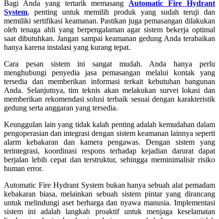
Bagi Anda yang tertarik memasang
Automatic Fire Hydrant
System
, penting untuk memilih produk yang sudah teruji dan
memiliki sertifikasi keamanan. Pastikan juga pemasangan dilakukan
oleh tenaga ahli yang berpengalaman agar sistem bekerja optimal
saat dibutuhkan. Jangan sampai keamanan gedung Anda terabaikan
hanya karena instalasi yang kurang tepat.
Cara pesan sistem ini sangat mudah. Anda hanya perlu
menghubungi penyedia jasa pemasangan melalui kontak yang
tersedia dan memberikan informasi terkait kebutuhan bangunan
Anda. Selanjutnya, tim teknis akan melakukan survei lokasi dan
memberikan rekomendasi solusi terbaik sesuai dengan karakteristik
gedung serta anggaran yang tersedia.
Keunggulan lain yang tidak kalah penting adalah kemudahan dalam
pengoperasian dan integrasi dengan sistem keamanan lainnya seperti
alarm kebakaran dan kamera pengawas. Dengan sistem yang
terintegrasi, koordinasi respons terhadap kejadian darurat dapat
berjalan lebih cepat dan terstruktur, sehingga meminimalisir risiko
human error.
Automatic Fire Hydrant System bukan hanya sebuah alat pemadam
kebakaran biasa, melainkan sebuah sistem pintar yang dirancang
untuk melindungi aset berharga dan nyawa manusia. Implementasi
sistem ini adalah langkah proaktif untuk menjaga keselamatan