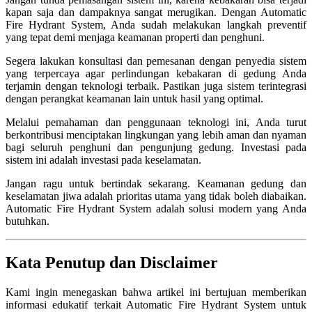
kapan saja dan dampaknya sangat merugikan. Dengan Automatic
Fire Hydrant System, Anda sudah melakukan langkah preventif
yang tepat demi menjaga keamanan properti dan penghuni.
Segera lakukan konsultasi dan pemesanan dengan penyedia sistem
yang terpercaya agar perlindungan kebakaran di gedung Anda
terjamin dengan teknologi terbaik. Pastikan juga sistem terintegrasi
dengan perangkat keamanan lain untuk hasil yang optimal.
Melalui pemahaman dan penggunaan teknologi ini, Anda turut
berkontribusi menciptakan lingkungan yang lebih aman dan nyaman
bagi seluruh penghuni dan pengunjung gedung. Investasi pada
sistem ini adalah investasi pada keselamatan.
Jangan ragu untuk bertindak sekarang. Keamanan gedung dan
keselamatan jiwa adalah prioritas utama yang tidak boleh diabaikan.
Automatic Fire Hydrant System adalah solusi modern yang Anda
butuhkan.
Kata Penutup dan Disclaimer
Kami ingin menegaskan bahwa artikel ini bertujuan memberikan
informasi edukatif terkait Automatic Fire Hydrant System untuk