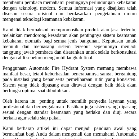
membantu pembaca memahami pentingnya perlindungan kebakaran
dengan teknologi modern. Semua informasi yang disajikan telah
disusun secara orisinal dan berdasarkan pengetahuan umum
mengenai teknologi keamanan kebakaran.
Kami tidak bermaksud mempromosikan produk atau jasa tertentu,
melainkan mendorong kesadaran akan pentingnya sistem keamanan
kebakaran otomatis bagi semua jenis bangunan. Keputusan untuk
memilih dan memasang sistem tersebut sepenuhnya menjadi
tanggung jawab pembaca dan disarankan untuk selalu berkonsultasi
dengan ahli sebelum mengambil langkah final.
Penggunaan Automatic Fire Hydrant System memang membawa
manfaat besar, tetapi keberhasilan penerapannya sangat bergantung
pada instalasi yang benar serta pemeliharaan rutin yang konsisten.
Sistem yang tidak dipasang atau dirawat dengan baik tidak akan
berfungsi optimal saat dibutuhkan.
Oleh karena itu, penting untuk memilih penyedia layanan yang
profesional dan berpengalaman. Pastikan juga sistem yang dipasang
sesuai dengan standar keamanan yang berlaku dan diuji secara
berkala agar selalu siap pakai.
Kami berharap artikel ini dapat menjadi panduan awal yang
bermanfaat bagi Anda dalam mengenali dan memahami Automatic