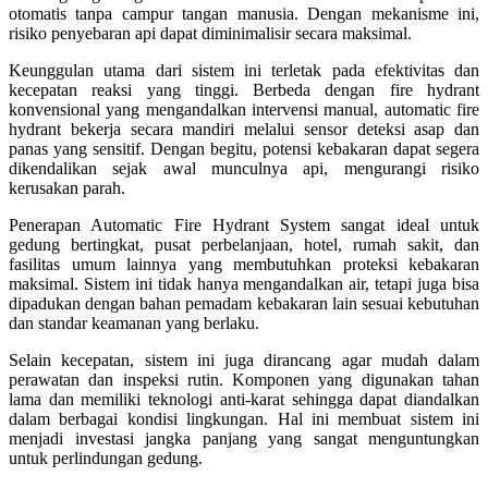
otomatis tanpa campur tangan manusia. Dengan mekanisme ini,
risiko penyebaran api dapat diminimalisir secara maksimal.
Keunggulan utama dari sistem ini terletak pada efektivitas dan
kecepatan reaksi yang tinggi. Berbeda dengan fire hydrant
konvensional yang mengandalkan intervensi manual, automatic fire
hydrant bekerja secara mandiri melalui sensor deteksi asap dan
panas yang sensitif. Dengan begitu, potensi kebakaran dapat segera
dikendalikan sejak awal munculnya api, mengurangi risiko
kerusakan parah.
Penerapan Automatic Fire Hydrant System sangat ideal untuk
gedung bertingkat, pusat perbelanjaan, hotel, rumah sakit, dan
fasilitas umum lainnya yang membutuhkan proteksi kebakaran
maksimal. Sistem ini tidak hanya mengandalkan air, tetapi juga bisa
dipadukan dengan bahan pemadam kebakaran lain sesuai kebutuhan
dan standar keamanan yang berlaku.
Selain kecepatan, sistem ini juga dirancang agar mudah dalam
perawatan dan inspeksi rutin. Komponen yang digunakan tahan
lama dan memiliki teknologi anti-karat sehingga dapat diandalkan
dalam berbagai kondisi lingkungan. Hal ini membuat sistem ini
menjadi investasi jangka panjang yang sangat menguntungkan
untuk perlindungan gedung.