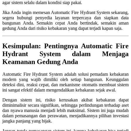
agar sistem selalu dalam kondisi siap pakai.
Jika Anda ingin memesan Automatic Fire Hydrant System sekarang,
segera hubungi penyedia layanan terpercaya dan siapkan data
bangunan Anda. Semakin cepat Anda bertindak, semakin aman
gedung Anda dari risiko kebakaran yang dapat terjadi kapan saja.
Kesimpulan: Pentingnya Automatic Fire
Hydrant System dalam Menjaga
Keamanan Gedung Anda
Automatic Fire Hydrant System adalah solusi pemadam kebakaran
modern yang wajib dimiliki oleh setiap bangunan. Keunggulan
deteksi dini, reaksi cepat, dan mekanisme otomatis membuat sistem
ini sangat efektif dalam mengendalikan kebakaran sejak awal.
Dengan sistem ini, risiko kerusakan akibat kebakaran dapat
diminimalisir secara signifikan, sehingga perlindungan terhadap aset
dan nyawa manusia menjadi lebih maksimal. Sistem ini juga mudah
dalam pemasangan dan perawatan, menjadikannya pilihan investasi
jangka panjang yang bijak.
Jangan tunda pemasangan sistem ini, karena kebakaran bisa terjadi