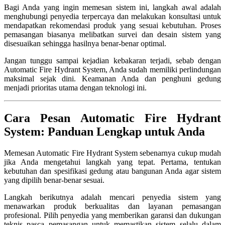
Bagi Anda yang ingin memesan sistem ini, langkah awal adalah
menghubungi penyedia terpercaya dan melakukan konsultasi untuk
mendapatkan rekomendasi produk yang sesuai kebutuhan. Proses
pemasangan biasanya melibatkan survei dan desain sistem yang
disesuaikan sehingga hasilnya benar-benar optimal.
Jangan tunggu sampai kejadian kebakaran terjadi, sebab dengan
Automatic Fire Hydrant System, Anda sudah memiliki perlindungan
maksimal sejak dini. Keamanan Anda dan penghuni gedung
menjadi prioritas utama dengan teknologi ini.
Cara Pesan Automatic Fire Hydrant
System: Panduan Lengkap untuk Anda
Memesan Automatic Fire Hydrant System sebenarnya cukup mudah
jika Anda mengetahui langkah yang tepat. Pertama, tentukan
kebutuhan dan spesifikasi gedung atau bangunan Anda agar sistem
yang dipilih benar-benar sesuai.
Langkah berikutnya adalah mencari penyedia sistem yang
menawarkan produk berkualitas dan layanan pemasangan
profesional. Pilih penyedia yang memberikan garansi dan dukungan
teknis pasca pemasangan untuk memastikan sistem selalu dalam