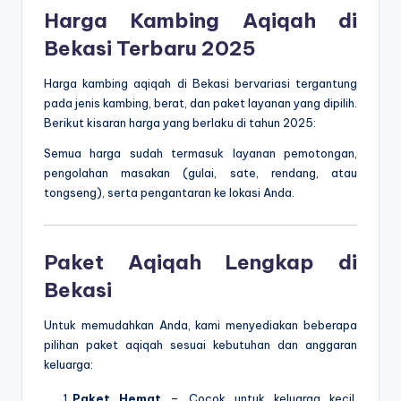
Harga Kambing Aqiqah di
Bekasi Terbaru 2025
Harga kambing aqiqah di Bekasi bervariasi tergantung
pada jenis kambing, berat, dan paket layanan yang dipilih.
Berikut kisaran harga yang berlaku di tahun 2025:
Semua harga sudah termasuk layanan pemotongan,
pengolahan masakan (gulai, sate, rendang, atau
tongseng), serta pengantaran ke lokasi Anda.
Paket Aqiqah Lengkap di
Bekasi
Untuk memudahkan Anda, kami menyediakan beberapa
pilihan paket aqiqah sesuai kebutuhan dan anggaran
keluarga:
Paket Hemat
– Cocok untuk keluarga kecil,