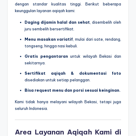
dengan standar kualitas tinggi. Berikut beberapa
keunggulan layanan aqiqah kami:
Daging dijamin halal dan sehat
, disembelih oleh
juru sembelih bersertifikat.
Menu masakan variatif
, mulai dari sate, rendang,
tongseng, hingga nasi kebuli.
Gratis pengantaran
untuk wilayah Bekasi dan
sekitarnya.
Sertifikat aqiqah & dokumentasi foto
disediakan untuk setiap pelanggan.
Bisa request menu dan porsi sesuai keinginan.
Kami tidak hanya melayani wilayah Bekasi, tetapi juga
seluruh Indonesia.
Area Layanan Aqiqah Kami di