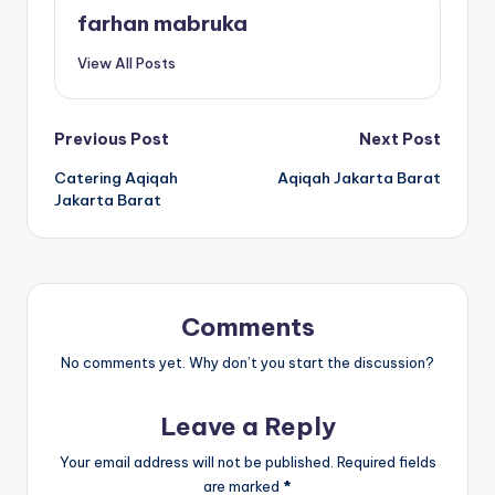
farhan mabruka
View All Posts
Post
Previous Post
Next Post
Catering Aqiqah
Aqiqah Jakarta Barat
navigation
Jakarta Barat
Comments
No comments yet. Why don’t you start the discussion?
Leave a Reply
Your email address will not be published.
Required fields
are marked
*