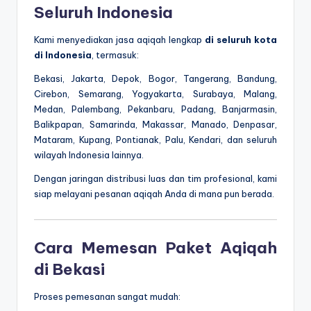
Seluruh Indonesia
Kami menyediakan jasa aqiqah lengkap
di seluruh kota
di Indonesia
, termasuk:
Bekasi, Jakarta, Depok, Bogor, Tangerang, Bandung,
Cirebon, Semarang, Yogyakarta, Surabaya, Malang,
Medan, Palembang, Pekanbaru, Padang, Banjarmasin,
Balikpapan, Samarinda, Makassar, Manado, Denpasar,
Mataram, Kupang, Pontianak, Palu, Kendari, dan seluruh
wilayah Indonesia lainnya.
Dengan jaringan distribusi luas dan tim profesional, kami
siap melayani pesanan aqiqah Anda di mana pun berada.
Cara Memesan Paket Aqiqah
di Bekasi
Proses pemesanan sangat mudah: