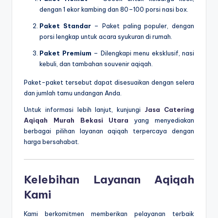
dengan 1 ekor kambing dan 80–100 porsi nasi box.
Paket Standar
– Paket paling populer, dengan
porsi lengkap untuk acara syukuran di rumah.
Paket Premium
– Dilengkapi menu eksklusif, nasi
kebuli, dan tambahan souvenir aqiqah.
Paket-paket tersebut dapat disesuaikan dengan selera
dan jumlah tamu undangan Anda.
Untuk informasi lebih lanjut, kunjungi
Jasa Catering
Aqiqah Murah Bekasi Utara
yang menyediakan
berbagai pilihan layanan aqiqah terpercaya dengan
harga bersahabat.
Kelebihan Layanan Aqiqah
Kami
Kami berkomitmen memberikan pelayanan terbaik