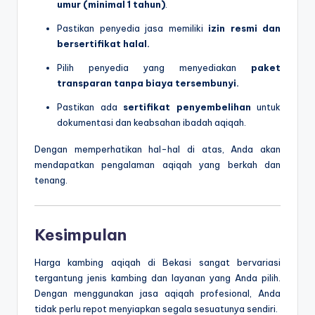
umur (minimal 1 tahun)
.
Pastikan penyedia jasa memiliki
izin resmi dan
bersertifikat halal.
Pilih penyedia yang menyediakan
paket
transparan tanpa biaya tersembunyi.
Pastikan ada
sertifikat penyembelihan
untuk
dokumentasi dan keabsahan ibadah aqiqah.
Dengan memperhatikan hal-hal di atas, Anda akan
mendapatkan pengalaman aqiqah yang berkah dan
tenang.
Kesimpulan
Harga kambing aqiqah di Bekasi sangat bervariasi
tergantung jenis kambing dan layanan yang Anda pilih.
Dengan menggunakan jasa aqiqah profesional, Anda
tidak perlu repot menyiapkan segala sesuatunya sendiri.