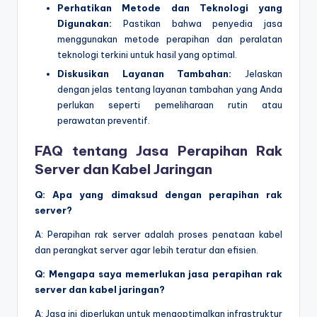
Perhatikan Metode dan Teknologi yang
Digunakan:
Pastikan bahwa penyedia jasa
menggunakan metode perapihan dan peralatan
teknologi terkini untuk hasil yang optimal.
Diskusikan Layanan Tambahan:
Jelaskan
dengan jelas tentang layanan tambahan yang Anda
perlukan seperti pemeliharaan rutin atau
perawatan preventif.
FAQ tentang Jasa Perapihan Rak
Server dan Kabel Jaringan
Q: Apa yang dimaksud dengan perapihan rak
server?
A: Perapihan rak server adalah proses penataan kabel
dan perangkat server agar lebih teratur dan efisien.
Q: Mengapa saya memerlukan jasa perapihan rak
server dan kabel jaringan?
A: Jasa ini diperlukan untuk mengoptimalkan infrastruktur