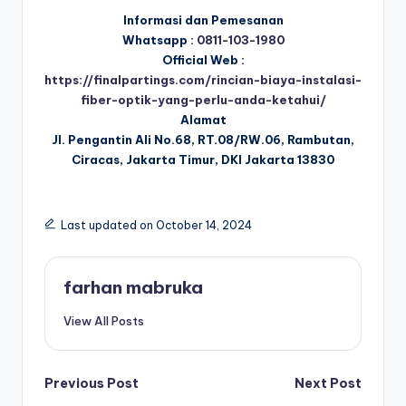
Informasi dan Pemesanan
Whatsapp :
0811-103-1980
Official Web :
https://finalpartings.com/rincian-biaya-instalasi-
fiber-optik-yang-perlu-anda-ketahui/
Alamat
Jl. Pengantin Ali No.68, RT.08/RW.06, Rambutan,
Ciracas, Jakarta Timur, DKI Jakarta 13830
Last updated on October 14, 2024
farhan mabruka
View All Posts
Post
Previous Post
Next Post