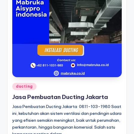
Posted
ducting
in
Jasa Pembuatan Ducting Jakarta
Jasa Pembuatan Ducting Jakarta 0811-103-1980 Saat
ini, kebutuhan akan sistem ventilasi dan pendingin udara
yang efisien semakin meningkat, baik untuk perumahan,
perkantoran, hingga bangunan komersial. Salah satu