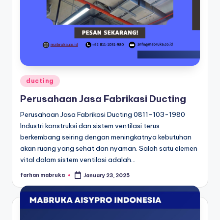
Posted
ducting
in
Perusahaan Jasa Fabrikasi Ducting
Perusahaan Jasa Fabrikasi Ducting 0811-103-1980
Industri konstruksi dan sistem ventilasi terus
berkembang seiring dengan meningkatnya kebutuhan
akan ruang yang sehat dan nyaman. Salah satu elemen
vital dalam sistem ventilasi adalah…
farhan mabruka
January 23, 2025
Posted
by