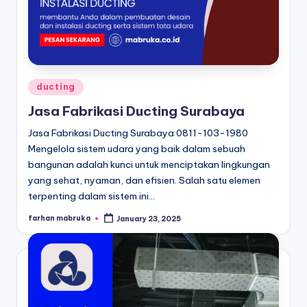
Posted
ducting
in
Jasa Fabrikasi Ducting Surabaya
Jasa Fabrikasi Ducting Surabaya 0811-103-1980
Mengelola sistem udara yang baik dalam sebuah
bangunan adalah kunci untuk menciptakan lingkungan
yang sehat, nyaman, dan efisien. Salah satu elemen
terpenting dalam sistem ini…
farhan mabruka
January 23, 2025
Posted
by