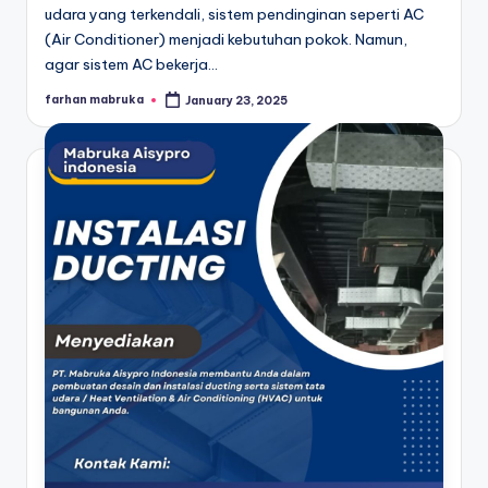
udara yang terkendali, sistem pendinginan seperti AC
(Air Conditioner) menjadi kebutuhan pokok. Namun,
agar sistem AC bekerja…
farhan mabruka
January 23, 2025
Posted
by