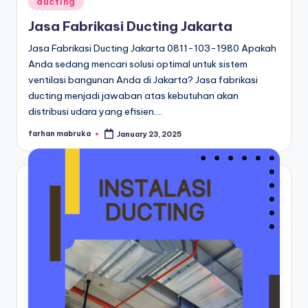
Posted
ducting
in
Jasa Fabrikasi Ducting Jakarta
Jasa Fabrikasi Ducting Jakarta 0811-103-1980 Apakah
Anda sedang mencari solusi optimal untuk sistem
ventilasi bangunan Anda di Jakarta? Jasa fabrikasi
ducting menjadi jawaban atas kebutuhan akan
distribusi udara yang efisien.…
farhan mabruka
January 23, 2025
Posted
by