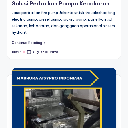
Solusi Perbaikan Pompa Kebakaran
Jasa perbaikan fire pump Jakarta untuk troubleshooting
electric pump, diesel pump, jockey pump, panel kontrol,
tekanan, kebocoran, dan gangguan operasional sistem
hydrant.
Continue Reading
admin
August 10, 2026
Posted
by