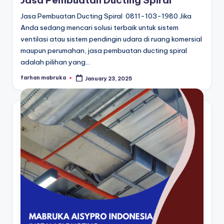
Jasa Pembuatan Ducting Spiral 0811-103-1980 Jika
Anda sedang mencari solusi terbaik untuk sistem
ventilasi atau sistem pendingin udara di ruang komersial
maupun perumahan, jasa pembuatan ducting spiral
adalah pilihan yang…
farhan mabruka
January 23, 2025
Posted
by