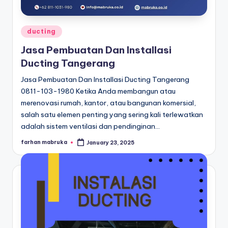
Posted
ducting
in
Jasa Pembuatan Dan Installasi
Ducting Tangerang
Jasa Pembuatan Dan Installasi Ducting Tangerang
0811-103-1980 Ketika Anda membangun atau
merenovasi rumah, kantor, atau bangunan komersial,
salah satu elemen penting yang sering kali terlewatkan
adalah sistem ventilasi dan pendinginan…
farhan mabruka
January 23, 2025
Posted
by