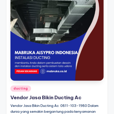
Posted
ducting
in
Vendor Jasa Bikin Ducting Ac
Vendor Jasa Bikin Ducting Ac 0811-103-1980 Dalam
dunia yang semakin bergantung pada kenyamanan