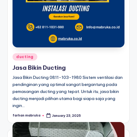
Posted
ducting
in
Jasa Bikin Ducting
Jasa Bikin Ducting 0811-103-1980 Sistem ventilasi dan
pendinginan yang optimal sangat bergantung pada
pemasangan ducting yang tepat. Untuk itu, jasa bikin
ducting menjadi pilihan utama bagi siapa saja yang
ingin…
farhan mabruka
January 23, 2025
Posted
by