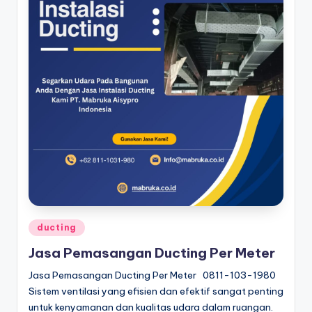
Posted
ducting
in
Jasa Pemasangan Ducting Per Meter
Jasa Pemasangan Ducting Per Meter 0811-103-1980
Sistem ventilasi yang efisien dan efektif sangat penting
untuk kenyamanan dan kualitas udara dalam ruangan.