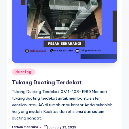
Posted
ducting
in
Tukang Ducting Terdekat
Tukang Ducting Terdekat 0811-103-1980 Mencari
tukang ducting terdekat untuk membantu sistem
ventilasi atau AC di rumah atau kantor Anda bukanlah
hal yang mudah. Kualitas dan efisiensi dari sistem
ducting sangat…
farhan mabruka
January 23, 2025
Posted